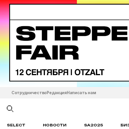
Сотрудничество
Редакция
Написать нам
SELECT
НОВОСТИ
SA2025
БИ