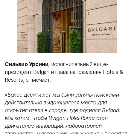
Сильвио Урсини
, исполнительный вице-
президент Bvlgari и глава направления Hotels &
Resorts, отмечает:
«Более десяти лет мы были заняты поисками
действительно выдающегося места для
открытия отеля в городе, где родился Bvlgari.
Мы хотим, чтобы Bvlgari Hotel Roma стал
двигателем инноваций, лабораторией
творчества, мастерской новых услуг и проектов.