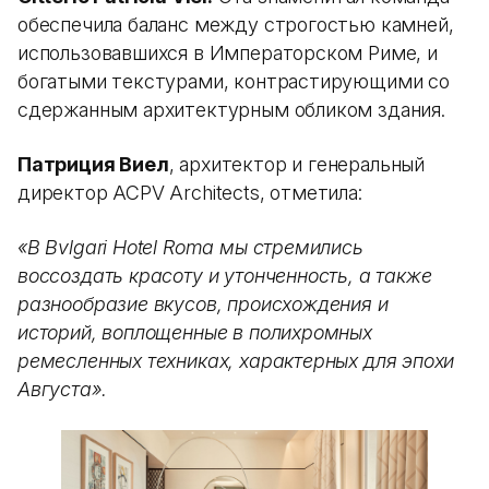
обеспечила баланс между строгостью камней,
использовавшихся в Императорском Риме, и
богатыми текстурами, контрастирующими со
сдержанным архитектурным обликом здания.
Патриция Виел
, архитектор и генеральный
директор ACPV Architects, отметила:
«В Bvlgari Hotel Roma мы стремились
воссоздать красоту и утонченность, а также
разнообразие вкусов, происхождения и
историй, воплощенные в полихромных
ремесленных техниках, характерных для эпохи
Августа».