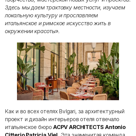
Здесь мы даем трактовку местности, изучаем
локальную культуру и прославляем
итальянское и римское искусство жить в
окружении красоты».
Как и во всех отелях Bvlgari, за архитектурный
проект и дизайн интерьеров отеля отвечало
итальянское бюро
ACPV ARCHITECTS Antonio
Citterio Patricia Viel.
Эта знаменитая команда