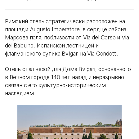
Римский отель стратегически расположен на
площади Augusto Imperatore, в сердце района
Марсова поля, поблизости от Via del Corso и Via
del Babuino, Испанской лестницей и
флагманского бутика Bvlgari на Via Condotti.
Отель стал вехой для Дома Bvlgari, основанного
в Вечном городе 140 лет назад и неразрывно
связан с его культурно-историческим
наследием.