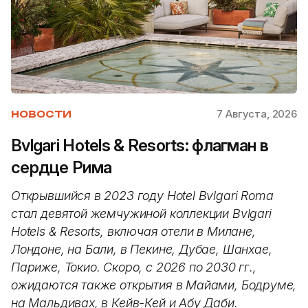
7 Августа, 2026
НОВОСТИ
Bvlgari Hotels & Resorts: флагман в
сердце Рима
Открывшийся в 2023 году Hotel Bvlgari Roma
стал девятой жемчужиной коллекции Bvlgari
Hotels & Resorts, включая отели в Милане,
Лондоне, на Бали, в Пекине, Дубае, Шанхае,
Париже, Токио. Скоро, с 2026 по 2030 гг.,
ожидаются также открытия в Майами, Бодруме,
на Мальдивах, в Кейв-Кей и Абу Даби.