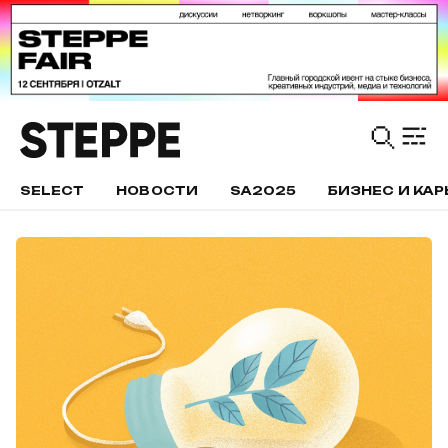
SELECT
НОВОСТИ
SA2025
БИЗНЕС И КАР