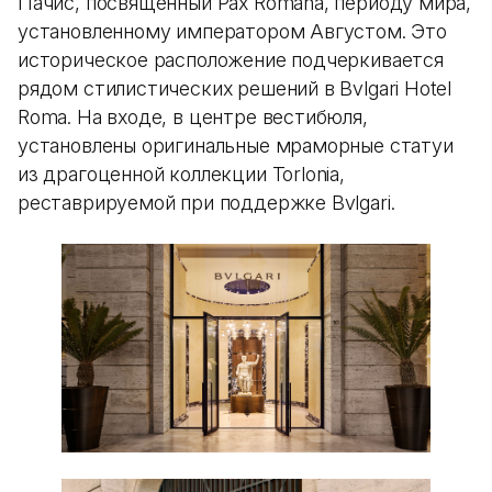
Пачис, посвященный Pax Romana, периоду мира,
установленному императором Августом. Это
историческое расположение подчеркивается
рядом стилистических решений в Bvlgari Hotel
Roma. На входе, в центре вестибюля,
установлены оригинальные мраморные статуи
из драгоценной коллекции Torlonia,
реставрируемой при поддержке Bvlgari.