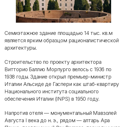
Семиэтажное здание площадью 14 тыс. кв.м
является ярким образцом рационалистической
архитектуры.
Строительство по проекту архитектора
Витторио Баллио Морпурго велось с 1936 по
1938 годы. Здание открыл премьер-министр
Италии Альсиде де Гаспери как штаб-квартиру
Национального института социального
обеспечения Италии (INPS) в 1950 году.
Напротив отеля — монументальный Мавзолей
Августа I века до н. э., рядом — алтарь Ара