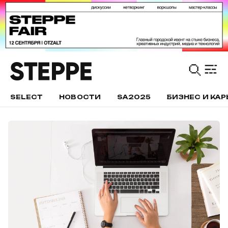
SELECT
НОВОСТИ
SA2025
БИЗНЕС И КАР