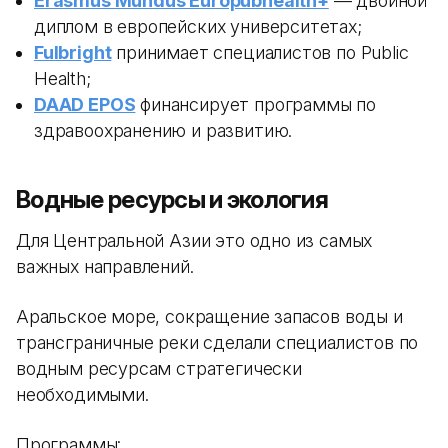
Erasmus Mundus Europubhealth+
— двойной
диплом в европейских университетах;
Fulbright
принимает специалистов по Public
Health;
DAAD EPOS
финансирует программы по
здравоохранению и развитию.
Водные ресурсы и экология
Для Центральной Азии это одно из самых
важных направлений.
Аральское море, сокращение запасов воды и
трансграничные реки сделали специалистов по
водным ресурсам стратегически
необходимыми.
Программы: