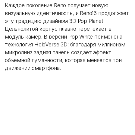
Каждое поколение Reno получает новую
визуальную идентичность, и Reno16 продолжает
эту традицию дизайном 3D Pop Planet.
Цельнолитой корпус плавно перетекает в
модуль камер. В версии Pop White применена
технология HoloVerse 3D: благодаря миллионам
микролинз задняя панель создает эффект
объемной туманности, которая меняется при
движении смартфона.