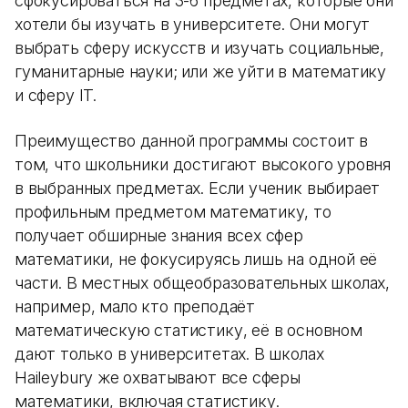
сфокусироваться на 3-6 предметах, которые они
хотели бы изучать в университете. Они могут
выбрать сферу искусств и изучать социальные,
гуманитарные науки; или же уйти в математику
и сферу IT.
Преимущество данной программы состоит в
том, что школьники достигают высокого уровня
в выбранных предметах. Если ученик выбирает
профильным предметом математику, то
получает обширные знания всех сфер
математики, не фокусируясь лишь на одной её
части. В местных общеобразовательных школах,
например, мало кто преподаёт
математическую статистику, её в основном
дают только в университетах. В школах
Haileybury же охватывают все сферы
математики, включая статистику.