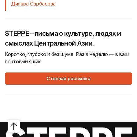
Динара Сарбасова
STEPPE – письма о культуре, людях и
смыслах Центральной Азии.
Коротко, глубоко и без шума. Раз в неделю — в ваш
почтовый ящик
Степная рассылка
7 Августа, 2026
STEPPE SELECT