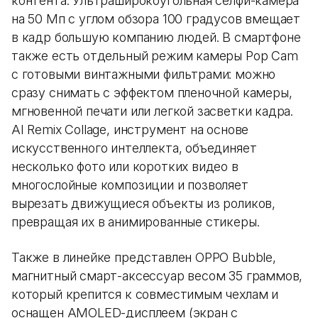
контента. Ультраширокоугольная селфи-камера
на 50 Мп с углом обзора 100 градусов вмещает
в кадр большую компанию людей. В смартфоне
также есть отдельный режим камеры Pop Cam
с готовыми винтажными фильтрами: можно
сразу снимать с эффектом пленочной камеры,
мгновенной печати или легкой засветки кадра.
AI Remix Collage, инструмент на основе
искусственного интеллекта, объединяет
несколько фото или коротких видео в
многослойные композиции и позволяет
вырезать движущиеся объекты из роликов,
превращая их в анимированные стикеры.
Также в линейке представлен OPPO Bubble,
магнитный смарт-аксессуар весом 35 граммов,
который крепится к совместимым чехлам и
оснащен AMOLED-дисплеем (экран с