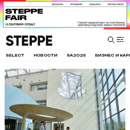
SELECT
НОВОСТИ
SA2025
БИЗНЕС И КАР