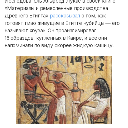
Исследователь Альфред Лукас в своей книге
«Материалы и ремесленные производства
Древнего Египта»
рассказывал
о том, как
готовят пиво живущие в Египте нубийцы — его
называют «буза». Он проанализировал
16 образцов, купленных в Каире, и все они
напоминали по виду скорее жидкую кашицу.