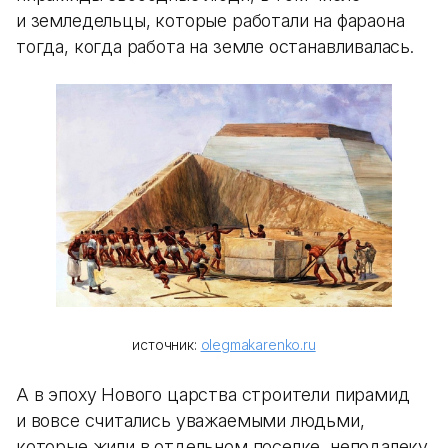
и земледельцы, которые работали на фараона
тогда, когда работа на земле останавливалась.
источник:
olegmakarenko.ru
А в эпоху Нового царства строители пирамид
и вовсе считались уважаемыми людьми,
которые жили в отдельном поселке, неподалеку