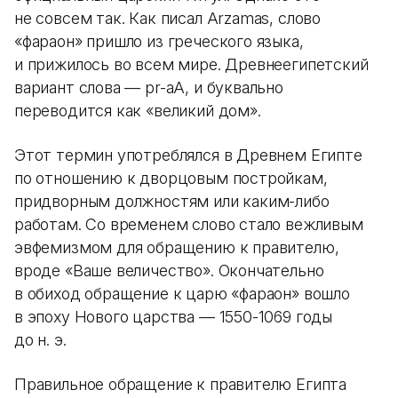
не совсем так. Как писал Arzamas, слово
«фараон» пришло из греческого языка,
и прижилось во всем мире. Древнеегипетский
вариант слова — pr-aА, и буквально
переводится как «великий дом».
Этот термин употреблялся в Древнем Египте
по отношению к дворцовым постройкам,
придворным должностям или каким-либо
работам. Со временем слово стало вежливым
эвфемизмом для обращению к правителю,
вроде «Ваше величество». Окончательно
в обиход обращение к царю «фараон» вошло
в эпоху Нового царства — 1550-1069 годы
до н. э.
Правильное обращение к правителю Египта