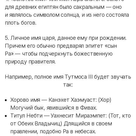
для древних египтян было сакральным — оно
и являлось символом солнца, и из него состояла
плоть богов.
5. Личное имя царя, данное ему при рождении.
Причем его обычно предварял эпитет «сын
Ра» — чтобы подчеркнуть божественную
природу правителя.
Например, полное имя Тутмоса ІІІ будет звучать
так:
Хорово имя — Канэхет Хаэмуаст: (Хор)
Могучий бык, явившийся в Фивах.
Титул Небти — Уахнесит Мираэмпет: (Тот, кто
от Обеих Владычиц) Длящийся в своем
правлении, подобно Ра в небесах.