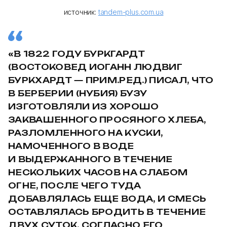
источник:
tandem-plus.com.ua
«В 1822 ГОДУ БУРКГАРДТ
(ВОСТОКОВЕД ИОГАНН ЛЮДВИГ
БУРКХАРДТ — ПРИМ.РЕД.) ПИСАЛ, ЧТО
В БЕРБЕРИИ (НУБИЯ) БУЗУ
ИЗГОТОВЛЯЛИ ИЗ ХОРОШО
ЗАКВАШЕННОГО ПРОСЯНОГО ХЛЕБА,
РАЗЛОМЛЕННОГО НА КУСКИ,
НАМОЧЕННОГО В ВОДЕ
И ВЫДЕРЖАННОГО В ТЕЧЕНИЕ
НЕСКОЛЬКИХ ЧАСОВ НА СЛАБОМ
ОГНЕ, ПОСЛЕ ЧЕГО ТУДА
ДОБАВЛЯЛАСЬ ЕЩЕ ВОДА, И СМЕСЬ
ОСТАВЛЯЛАСЬ БРОДИТЬ В ТЕЧЕНИЕ
ДВУХ СУТОК. СОГЛАСНО ЕГО