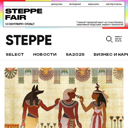
SELECT
НОВОСТИ
SA2025
БИЗНЕС И КАР