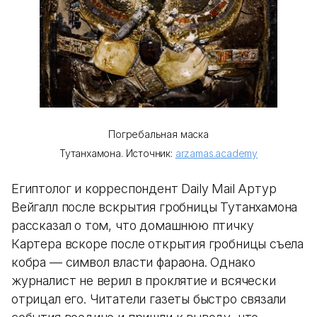
Погребальная маска
Тутанхамона. Источник:
arzamas.academy
Египтолог и корреспондент Daily Mail Артур
Вейгалл после вскрытия гробницы Тутанхамона
рассказал о том, что домашнюю птичку
Картера вскоре после открытия гробницы съела
кобра — символ власти фараона. Однако
журналист не верил в проклятие и всячески
отрицал его. Читатели газеты быстро связали