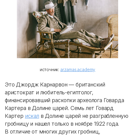
источник:
arzamas.academy
Это Джордж Карнарвон — британский
аристократ и любитель-египтолог,
финансировавший раскопки археолога Говарда
Картера в Долине царей. Семь лет Говард
Картер
искал
в Долине царей не разграбленную
гробницу и нашел только в ноябре 1922 года.
В отличие от многих других гробниц,