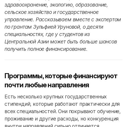
здравоохранение, экологию, образование,
сельское хозяйство и государственное
управление. Рассказываем вместе с экспертом
по грантам Зульфией Уруновой, о десяти
специальностях, где у студентов из
Центральной Азии может быть больше шансов
получить полное финансирование.
Программы, которые финансируют
почти любые направления
Есть несколько крупных государственных
стипендий, которые работают практически для
всех специальностей. Они покрывают обучение,
проживание и другие расходы, но конкуренция
внутри направлений сильно отличается.