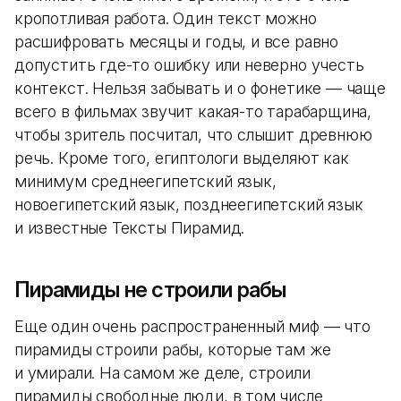
кропотливая работа. Один текст можно
расшифровать месяцы и годы, и все равно
допустить где-то ошибку или неверно учесть
контекст. Нельзя забывать и о фонетике — чаще
всего в фильмах звучит какая-то тарабарщина,
чтобы зритель посчитал, что слышит древнюю
речь. Кроме того, египтологи выделяют как
минимум среднеегипетский язык,
новоегипетский язык, позднеегипетский язык
и известные Тексты Пирамид.
Пирамиды не строили рабы
Еще один очень распространенный миф — что
пирамиды строили рабы, которые там же
и умирали. На самом же деле, строили
пирамиды свободные люди, в том числе