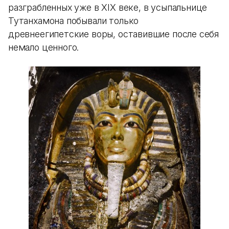
разграбленных уже в XIX веке, в усыпальнице
Тутанхамона побывали только
древнеегипетские воры, оставившие после себя
немало ценного.