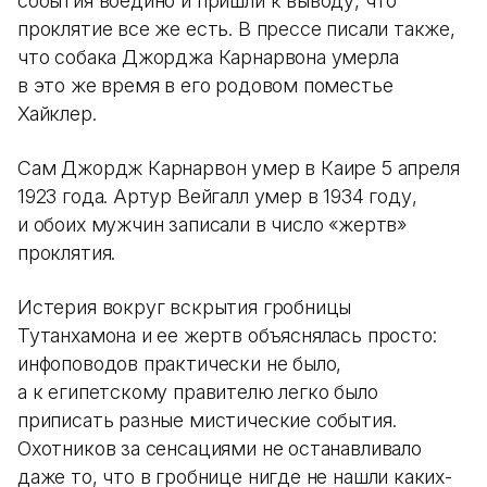
события воедино и пришли к выводу, что
проклятие все же есть. В прессе писали также,
что собака Джорджа Карнарвона умерла
в это же время в его родовом поместье
Хайклер.
Сам Джордж Карнарвон умер в Каире 5 апреля
1923 года. Артур Вейгалл умер в 1934 году,
и обоих мужчин записали в число «жертв»
проклятия.
Истерия вокруг вскрытия гробницы
Тутанхамона и ее жертв объяснялась просто:
инфоповодов практически не было,
а к египетскому правителю легко было
приписать разные мистические события.
Охотников за сенсациями не останавливало
даже то, что в гробнице нигде не нашли каких-