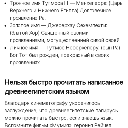
Тронное имя Тутмоса III — Менхеперра: (Царь
Верхнего и Нижнего Египта) Долговечное
проявление Ра.
Золотое имя — Джесерхау Сехемпехти:
(Златой Хор) Священный своими
проявлениями, могущественный силой своей.
Личное имя — Тутмос Неферхеперу: (сын Ра)
Бог Тот был рожден, прекрасный в своих
проявлениях.
Нельзя быстро прочитать написанное
древнеегипетским языком
Благодаря кинематографу укоренилось
заблуждение, что древнеегипетские папирусы
можно прочитать быстро, если знаешь язык.
Вспомните фильм «Мумия»: героиня Рейчел