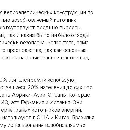
я ветроэлетрических конструкций по
остью возобновляемый источник
ю отсутствуют вредные выбросы.
, так и какие бы то ни было отходы
ически безопасна. Более того, сама
го пространства, так как основные
оложены на значительной высоте над
 80% жителей земли используют
ставшиеся 20% населения до сих пор
траны Африки, Азии. Страны, которые
ИЭ, это Германия и Испания. Они
тернативных источников энергии.
 используют в США и Китае. Бразилия
му использования возобновляемых