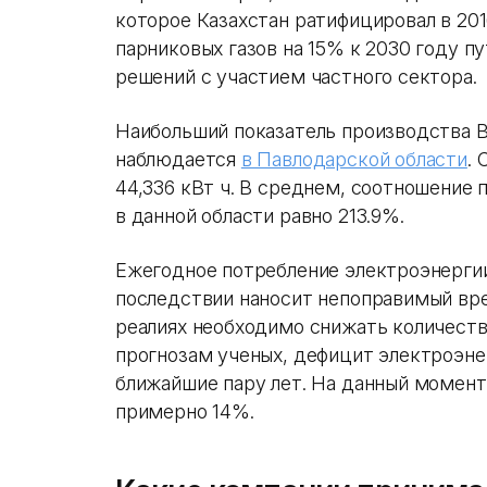
которое Казахстан ратифицировал в 201
парниковых газов на 15% к 2030 году 
решений с участием частного сектора.
Наибольший показатель производства 
наблюдается
в Павлодарской области
.
44,336 кВт ч. В среднем, соотношение
в данной области равно 213.9%.
Ежегодное потребление электроэнергии 
последствии наносит непоправимый вр
реалиях необходимо снижать количество
прогнозам ученых, дефицит электроэне
ближайшие пару лет. На данный момент
примерно 14%.