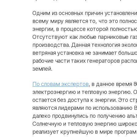
Одним из основных причин установлени
всему миру является то, что это полн
энергии, в процессе которой полность
Отсутствуют как любые парниковые газы
производства. Данная технология эколог
ветряная установка не занимает большо
рабочие части таких генераторов расп
землей.
По словам экспертов
, в данное время
электроэнергию и тепловую энергию. О
остается без доступа к энергии. Это с
являются лидерами по использованию В
далеко продвинулись по получению аль
Солнечную и тепловую энергию широко
реализует крупнейшую в мире програм