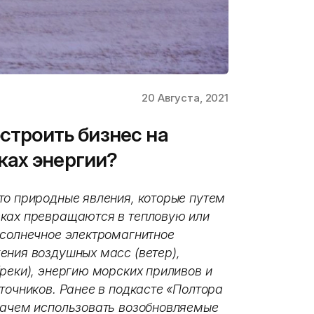
20 Августа, 2021
остроить бизнес на
ках энергии?
то природные явления, которые путем
вках превращаются в тепловую или
 солнечное электромагнитное
ения воздушных масс (ветер),
реки), энергию морских приливов и
точников. Ранее в подкасте «Полтора
 зачем использовать возобновляемые