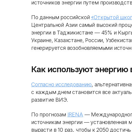
источников энергии путем производства
По данным российской
«Открытой школ
Центральной Азии самый высокий проц
энергии в Таджикистане — 45% и Кырг
Украине, Казахстане, России, Узбекист
генерируется возобновляемыми источн
Как используют энергию 
Согласно исследованию
, альтернативна
с каждым днем становится все актуальн
развитие ВИЭ.
По прогнозам
IRENA
— Международного
источникам энергии — установленная 
вырасти в 10 раз, чтобы к 2050 достич