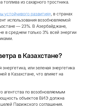
 топлива из сахарного тростника.
ы устойчивого развития»
, в странах
ент использования возобновляемой
ызстане — 23%. В Азербайджане,
ане в среднем только 3% всей энергии
иками.
ветра в Казахстане?
я энергетика, или зеленая энергетика
ей в Казахстане, что влияет на
 агентства по возобновляемым
мощность объектов ВИЭ должна
ь целей Парижского соглашения,