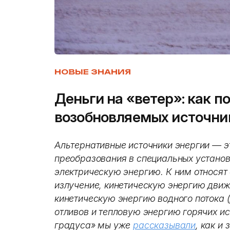
НОВЫЕ ЗНАНИЯ
Деньги на «ветер»: как п
возобновляемых источни
Альтернативные источники энергии — э
преобразования в специальных устано
электрическую энергию. К ним относят
излучение, кинетическую энергию движ
кинетическую энергию водного потока (
отливов и тепловую энергию горячих ис
градуса» мы уже
рассказывали
, как и