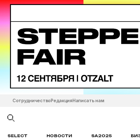
Сотрудничество
Редакция
Написать нам
SELECT
НОВОСТИ
SA2025
БИ