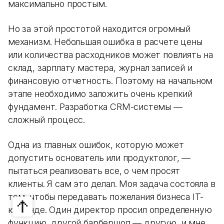
максимально простым.
Но за этой простотой находится огромный
механизм. Небольшая ошибка в расчете цены
или количества расходников может повлиять на
склад, зарплату мастера, журнал записей и
финансовую отчетность. Поэтому на начальном
этапе необходимо заложить очень крепкий
фундамент. Разработка CRM-системы —
сложный процесс.
Одна из главных ошибок, которую может
допустить основатель или продуктолог, —
пытаться реализовать все, о чем просят
клиенты. Я сам это делал. Моя задача состояла в
том, чтобы передавать пожелания бизнеса IT-
команде. Один директор просил определенную
функцию, другой барбершоп — другую, и мне