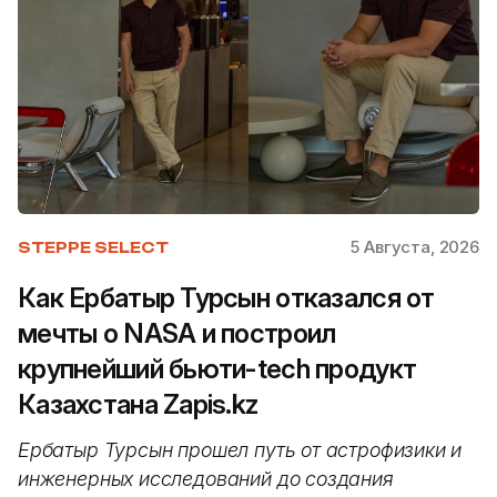
5 Августа, 2026
STEPPE SELECT
Как Ербатыр Турсын отказался от
мечты о NASA и построил
крупнейший бьюти-tech продукт
Казахстана Zapis.kz
Ербатыр Турсын прошел путь от астрофизики и
инженерных исследований до создания