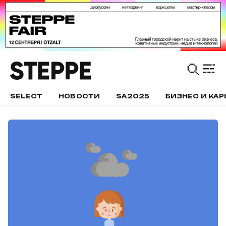
SELECT
НОВОСТИ
SA2025
БИЗНЕС И КАР