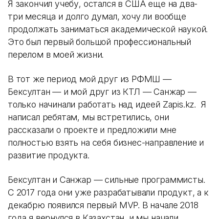
Я закончил учебу, остался в США еще на два-
три месяца и долго думал, хочу ли вообще
продолжать заниматься академической наукой.
Это был первый большой профессиональный
перелом в моей жизни.
В тот же период мой друг из РФМШ —
Бексултан — и мой друг из КТЛ — Санжар —
только начинали работать над идеей Zapis.kz. Я
написал ребятам, мы встретились, они
рассказали о проекте и предложили мне
полностью взять на себя бизнес-направление и
развитие продукта.
Бексултан и Санжар — сильные программисты.
С 2017 года они уже разрабатывали продукт, а к
декабрю появился первый MVP. В начале 2018
года я вернулся в Казахстан, и мы начали