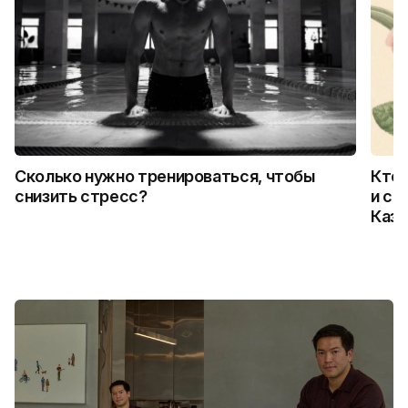
Сколько нужно тренироваться, чтобы
Кто 
снизить стресс?
и ск
Каза