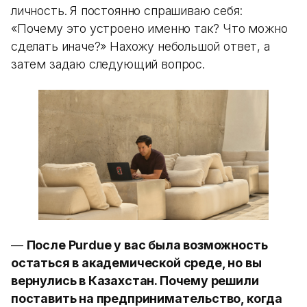
личность. Я постоянно спрашиваю себя:
«Почему это устроено именно так? Что можно
сделать иначе?» Нахожу небольшой ответ, а
затем задаю следующий вопрос.
—
После Purdue у вас была возможность
остаться в академической среде, но вы
вернулись в Казахстан. Почему решили
поставить на предпринимательство, когда