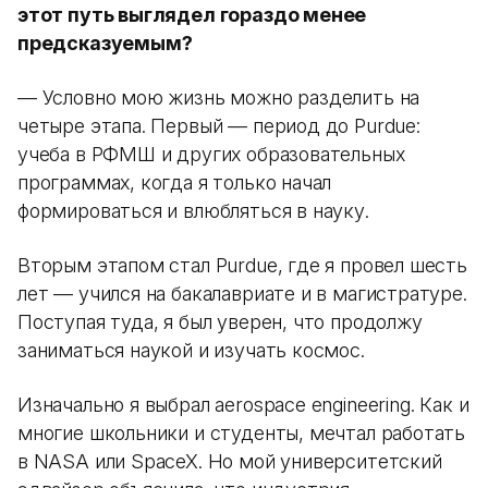
этот путь выглядел гораздо менее
предсказуемым?
— Условно мою жизнь можно разделить на
четыре этапа. Первый — период до Purdue:
учеба в РФМШ и других образовательных
программах, когда я только начал
формироваться и влюбляться в науку.
Вторым этапом стал Purdue, где я провел шесть
лет — учился на бакалавриате и в магистратуре.
Поступая туда, я был уверен, что продолжу
заниматься наукой и изучать космос.
Изначально я выбрал aerospace engineering. Как и
многие школьники и студенты, мечтал работать
в NASA или SpaceX. Но мой университетский