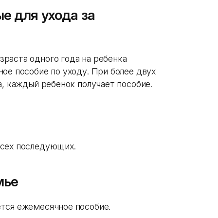
е для ухода за
раста одного года на ребенка
ое пособие по уходу. При более двух
а, каждый ребенок получает пособие.
всех последующих.
мье
тся ежемесячное пособие.