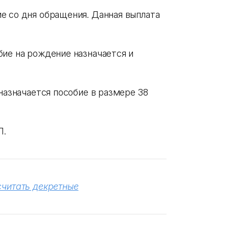
е со дня обращения. Данная выплата
бие на рождение назначается и
 назначается пособие в размере 38
П.
считать декретные