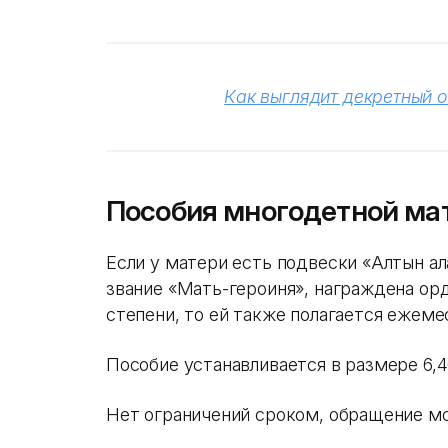
Как выглядит декретный о
Пособия многодетной ма
Если у матери есть подвески «Алтын алқа
звание «Мать-героиня», награждена орд
степени, то ей также полагается ежеме
Пособие устанавливается в размере 6,
Нет ограничений сроком, обращение м