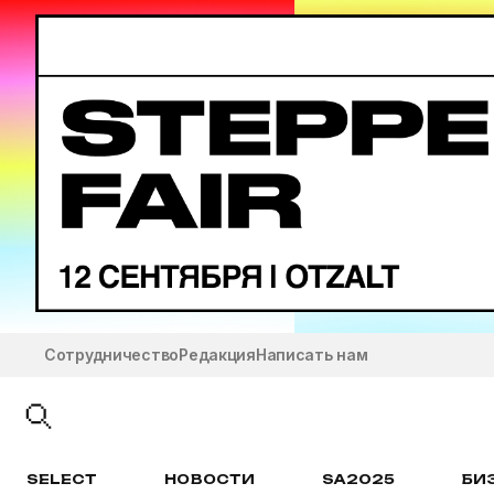
Сотрудничество
Редакция
Написать нам
SELECT
НОВОСТИ
SA2025
БИ