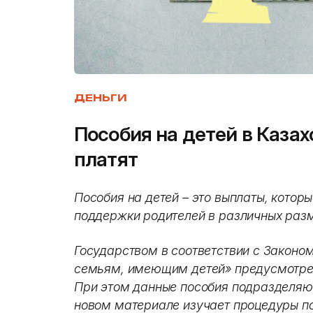
ДЕНЬГИ
Пособия на детей в Казах
платят
Пособия на детей – это выплаты, котор
поддержки родителей в различных разм
Государством в соответствии с Законо
семьям, имеющим детей» предусмотрен
При этом данные пособия подразделяют
новом материале изучает процедуры по