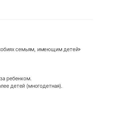
особиях семьям, имеющим детей»
за ребенком.
лее детей (многодетная).