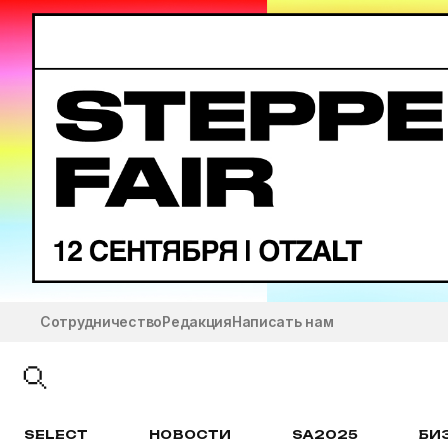
Сотрудничество
Редакция
Написать нам
SELECT
НОВОСТИ
SA2025
БИ