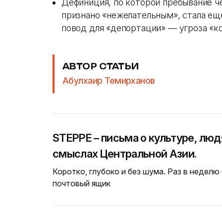
Дефиниция, по которой пребывание ч
признано «нежелательным», стала ещ
повод для «депортации» — угроза «
АВТОР СТАТЬИ
Абулхаир Темирханов
STEPPE – письма о культуре, люд
смыслах Центральной Азии.
Коротко, глубоко и без шума. Раз в неделю
почтовый ящик