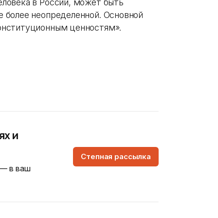
еловека в России, может быть
е более неопределенной. Основной
конституционным ценностям».
ях и
Степная рассылка
 — в ваш