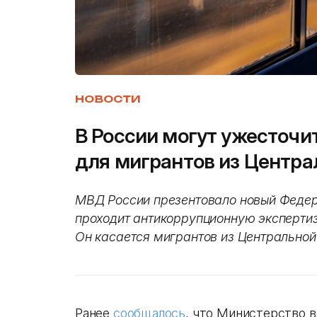
НОВОСТИ
В России могут ужесточи
для мигрантов из Центра
МВД России презентовало новый Федер
проходит антикоррупционную экспертиз
Он касается мигрантов из Центральной
Ранее
сообщалось
, что Министерство 