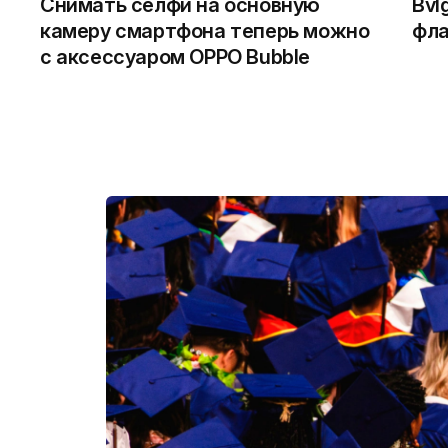
Снимать селфи на основную
Bvl
камеру смартфона теперь можно
фла
с аксессуаром OPPO Bubble