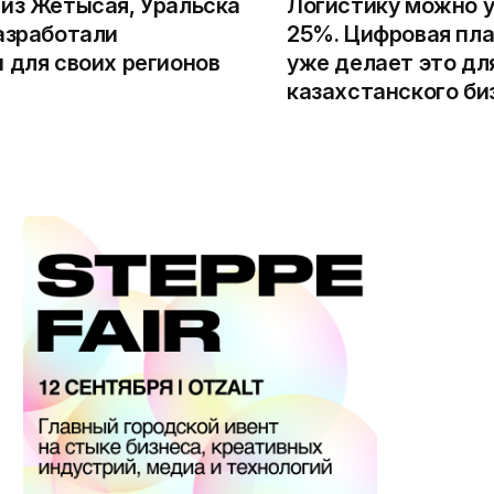
из Жетысая, Уральска
Логистику можно у
азработали
25%. Цифровая пла
 для своих регионов
уже делает это дл
казахстанского би