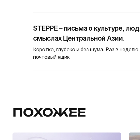
STEPPE – письма о культуре, люд
смыслах Центральной Азии.
Коротко, глубоко и без шума. Раз в неделю
почтовый ящик
ПОХОЖЕЕ