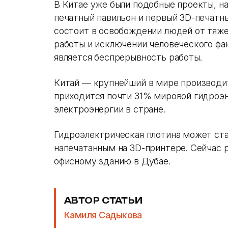
В Китае уже были подобные проекты, н
печатный павильон и первый 3D-печатн
состоит в освобождении людей от тяже
работы и исключении человеческого фа
является беспрерывность работы.
Китай — крупнейший в мире производит
приходится почти 31% мировой гидроэ
электроэнергии в стране.
Гидроэлектрическая плотина может ст
напечатанным на 3D-принтере. Сейчас
офисному зданию в Дубае.
АВТОР СТАТЬИ
Камиля Садыкова