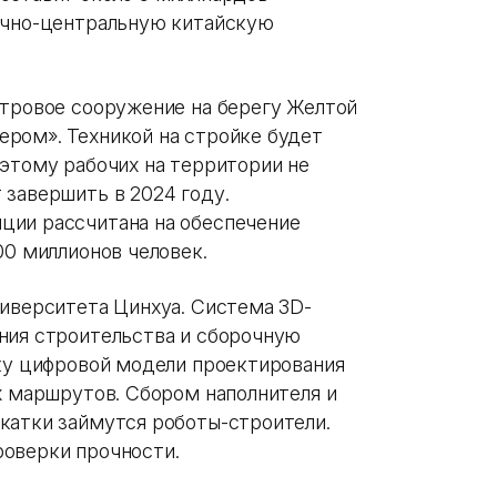
очно-центральную китайскую
етровое сооружение на берегу Желтой
ром». Техникой на стройке будет
оэтому рабочих на территории не
 завершить в 2024 году.
ции рассчитана на обеспечение
00 миллионов человек.
ниверситета Цинхуа. Система 3D-
ния строительства и сборочную
зку цифровой модели проектирования
х маршрутов. Сбором наполнителя и
катки займутся роботы-строители.
оверки прочности.