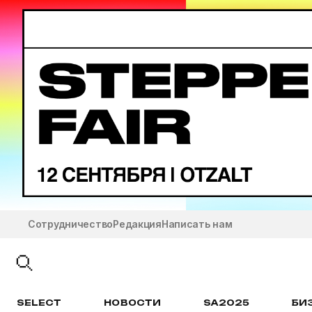
Сотрудничество
Редакция
Написать нам
SELECT
НОВОСТИ
SA2025
БИ