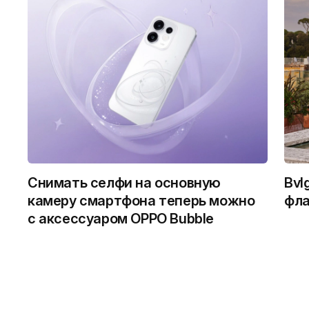
Снимать селфи на основную
Bvl
камеру смартфона теперь можно
фла
с аксессуаром OPPO Bubble