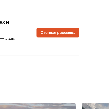
ях и
Степная рассылка
 — в ваш