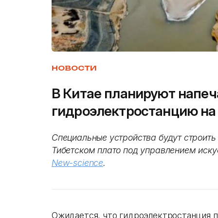
НОВОСТИ
В Китае планируют напеч
гидроэлектростанцию на
Специальные устройства будут строить
Тибетском плато под управлением иску
New-science
.
Ожидается, что гидроэлектростанция п