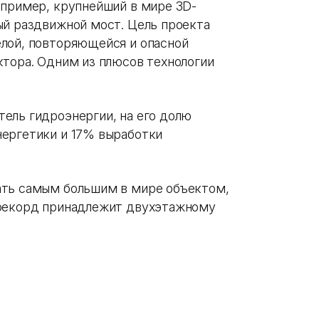
апример, крупнейший в мире 3D-
ый раздвижной мост. Цель проекта
лой, повторяющейся и опасной
ктора. Одним из плюсов технологии
ель гидроэнергии, на его долю
нергетики и 17% выработки
ать самым большим в мире объектом,
 рекорд принадлежит двухэтажному