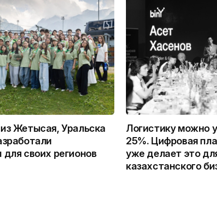
из Жетысая, Уральска
Логистику можно у
азработали
25%. Цифровая пла
 для своих регионов
уже делает это дл
казахстанского би