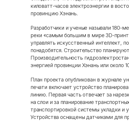
киловатт-часов электроэнергии в вост
провинцию Хэнань.
Разработчики и ученые называли 180-м
реки «самым большим в мире 3D-принте
управлять искусственный интеллект, п
понадобятся. Строительство планируют
Производительность гидроэлектростан
энергией провинции Хэнань или около 1
План проекта опубликован в журнале у
печати включает устройство планирова
линию. Первая часть отвечает за наре
на слои и за планирование транспортны
транспортировкой системы укладки и у
Устройства оснащены датчиками для пр