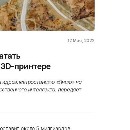
12 Мая, 2022
атать
 3D-принтере
 гидроэлектростанцию «Янцю» на
сственного интеллекта, передает
оставит около 5 миллиардов