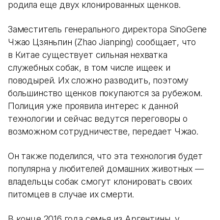
родила еще двух клонированных щенков.
Заместитель генерального директора SinoGene
Чжао Цзяньпин (Zhao Jianping) сообщает, что
в Китае существует сильная нехватка
служебных собак, в том числе ищеек и
поводырей. Их сложно разводить, поэтому
большинство щенков покупаются за рубежом.
Полиция уже проявила интерес к данной
технологии и сейчас ведутся переговоры о
возможном сотрудничестве, передает Чжао.
Он также поделился, что эта технология будет
популярна у любителей домашних животных —
владельцы собак смогут клонировать своих
питомцев в случае их смерти.
В конце 2016 года семья из Аргентины, у