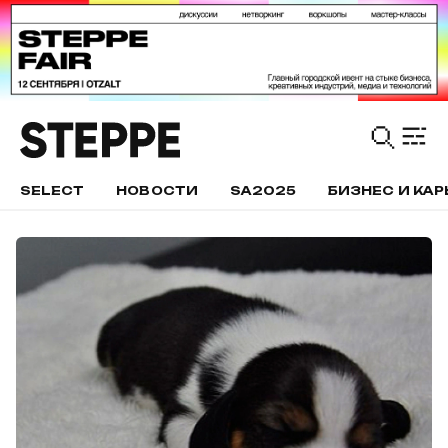
SELECT
НОВОСТИ
SA2025
БИЗНЕС И КАР