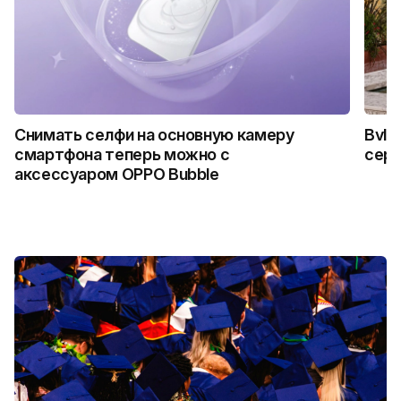
Снимать селфи на основную камеру
Bvlg
смартфона теперь можно с
сер
аксессуаром OPPO Bubble