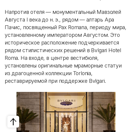
Напротив отеля — монументальный Мавзолей
Августа I века до н. э., рядом — алтарь Ара
Пачис, посвященный Pax Romana, периоду мира,
установленному императором Августом. Это
историческое расположение подчеркивается
рядом стилистических решений в Bvlgari Hotel
Roma. На входе, в центре вестибюля,
установлены оригинальные мраморные статуи
из драгоценной коллекции Torlonia,
реставрируемой при поддержке Bvlgari.