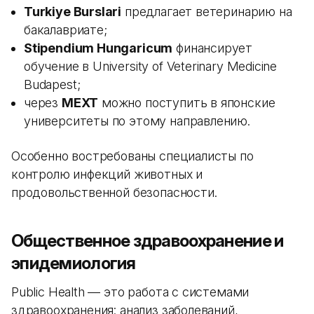
Turkiye Burslari
предлагает ветеринарию на
бакалавриате;
Stipendium Hungaricum
финансирует
обучение в University of Veterinary Medicine
Budapest;
через
MEXT
можно поступить в японские
университеты по этому направлению.
Особенно востребованы специалисты по
контролю инфекций животных и
продовольственной безопасности.
Общественное здравоохранение и
эпидемиология
Public Health — это работа с системами
здравоохранения: анализ заболеваний,