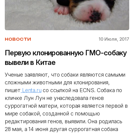
10 Июля, 2017
НОВОСТИ
Первую клонированную ГМО-собаку
вывели в Китае
Ученые заявляют, что собаки являются самыми
сложными животными для клонирования,
пишет
Lenta.ru
со ссылкой на ECNS. Собака по
кличке Лун Лун не унаследовала генов
суррогатной матери, которая является первой в
мире собакой, созданной с помощью
редактирования генов, выявили. Она родилась
28 мая, а 14 июня другая суррогатная собака