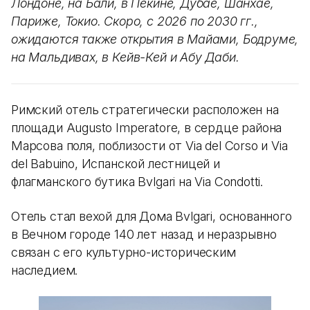
Лондоне, на Бали, в Пекине, Дубае, Шанхае,
Париже, Токио. Скоро, с 2026 по 2030 гг.,
ожидаются также открытия в Майами, Бодруме,
на Мальдивах, в Кейв-Кей и Абу Даби.
Римский отель стратегически расположен на
площади Augusto Imperatore, в сердце района
Марсова поля, поблизости от Via del Corso и Via
del Babuino, Испанской лестницей и
флагманского бутика Bvlgari на Via Condotti.
Отель стал вехой для Дома Bvlgari, основанного
в Вечном городе 140 лет назад и неразрывно
связан с его культурно-историческим
наследием.