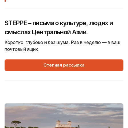
STEPPE – письма о культуре, людях и
смыслах Центральной Азии.
Коротко, глубоко и без шума. Раз в неделю — в ваш
почтовый ящик
Степная рассылка