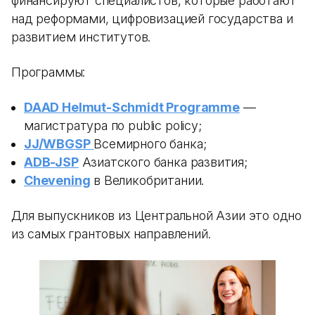
финансируют специалистов, которые работают
над реформами, цифровизацией государства и
развитием институтов.
Программы:
DAAD Helmut-Schmidt Programme
—
магистратура по public policy;
JJ/WBGSP
Всемирного банка;
ADB-JSP
Азиатского банка развития;
Chevening
в Великобритании.
Для выпускников из Центральной Азии это одно
из самых грантовых направлений.