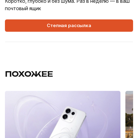
Коротко, глубоко и без шума. Раз в неделю — в ваш
почтовый ящик
Степная рассылка
ПОХОЖЕЕ