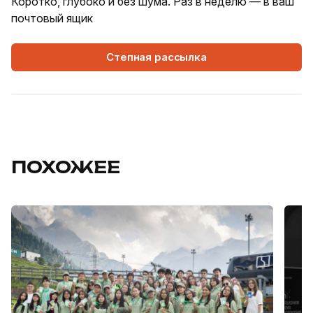
Коротко, глубоко и без шума. Раз в неделю — в ваш
почтовый ящик
Степная рассылка
ПОХОЖЕЕ