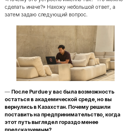
сделать иначе?» Нахожу небольшой ответ, а
затем задаю следующий вопрос.
—
После Purdue у вас была возможность
остаться в академической среде, но вы
вернулись в Казахстан. Почему решили
поставить на предпринимательство, когда
этот путь выглядел гораздо менее
предсказуемым?