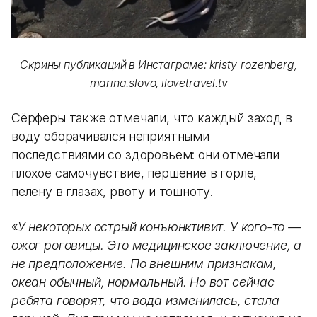
Скрины публикаций в Инстаграме
: kristy_rozenberg,
marina.slovo, ilovetravel.tv
Сёрферы также отмечали, что каждый заход в
воду оборачивался неприятными
последствиями со здоровьем: они отмечали
плохое самочувствие, першение в горле,
пелену в глазах, рвоту и тошноту.
«
У некоторых острый конъюнктивит. У кого-то —
ожог роговицы. Это медицинское заключение, а
не предположение. По внешним признакам,
океан обычный, нормальный. Но вот сейчас
ребята говорят, что вода изменилась, стала