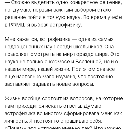
— Сложно выделить одно конкретное решение,
но, думаю, первым важным выбором стало
решение пойти в точную науку. Во время учебы
в РФМШ я выбрал астрофизику.
Мне кажется, астрофизика — одна из самых
недооцененных наук среди школьников. Она
позволяет смотреть на мир гораздо шире. Это
наука не только о космосе и Вселенной, но и о
нашем мире, нашей жизни. При этом она все
еще настолько мало изучена, что постоянно
заставляет задавать новые вопросы.
Жизнь вообще состоит из вопросов, на которые
нам приходится искать ответы. Думаю,
астрофизика во многом сформировала меня как
личность. Я постоянно спрашиваю себя:
«Почему это устроено именно так? Что можно