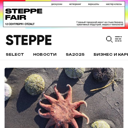
SELECT
НОВОСТИ
SA2025
БИЗНЕС И КАР