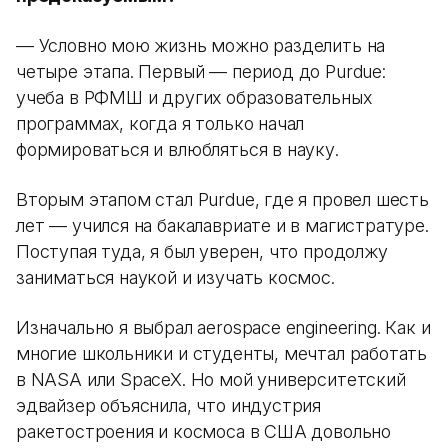
— Условно мою жизнь можно разделить на
четыре этапа. Первый — период до Purdue:
учеба в РФМШ и других образовательных
программах, когда я только начал
формироваться и влюбляться в науку.
Вторым этапом стал Purdue, где я провел шесть
лет — учился на бакалавриате и в магистратуре.
Поступая туда, я был уверен, что продолжу
заниматься наукой и изучать космос.
Изначально я выбрал aerospace engineering. Как и
многие школьники и студенты, мечтал работать
в NASA или SpaceX. Но мой университетский
эдвайзер объяснила, что индустрия
ракетостроения и космоса в США довольно