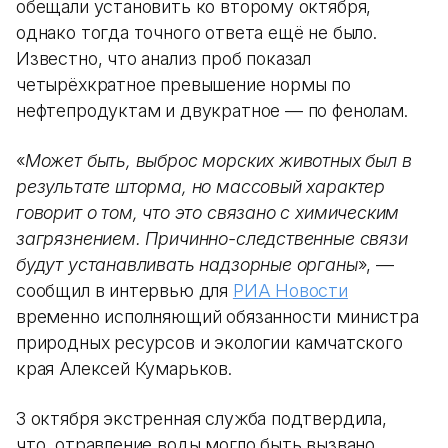
обещали установить ко второму октября,
однако тогда точного ответа ещё не было.
Известно, что анализ проб показал
четырёхкратное превышение нормы по
нефтепродуктам и двукратное — по фенолам.
«
Может быть, выброс морских животных был в
результате шторма, но массовый характер
говорит о том, что это связано с химическим
загрязнением. Причинно-следственные связи
будут устанавливать надзорные органы
», —
сообщил в интервью для
РИА Новости
временно исполняющий обязанности министра
природных ресурсов и экологии камчатского
края Алексей Кумарьков.
3 октября экстренная служба подтвердила,
что отравление воды могло быть вызвано