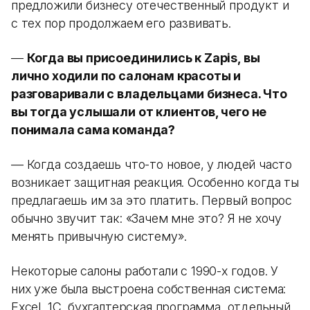
предложили бизнесу отечественный продукт и
с тех пор продолжаем его развивать.
—
Когда вы присоединились к Zapis, вы
лично ходили по салонам красоты и
разговаривали с владельцами бизнеса. Что
вы тогда услышали от клиентов, чего не
понимала сама команда?
— Когда создаешь что-то новое, у людей часто
возникает защитная реакция. Особенно когда ты
предлагаешь им за это платить. Первый вопрос
обычно звучит так: «Зачем мне это? Я не хочу
менять привычную систему».
Некоторые салоны работали с 1990-х годов. У
них уже была выстроена собственная система:
Excel, 1С, бухгалтерская программа, отдельный