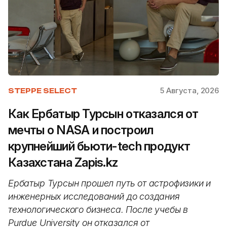
5 Августа, 2026
STEPPE SELECT
Как Ербатыр Турсын отказался от
мечты о NASA и построил
крупнейший бьюти-tech продукт
Казахстана Zapis.kz
Ербатыр Турсын прошел путь от астрофизики и
инженерных исследований до создания
технологического бизнеса. После учебы в
Purdue University он отказался от