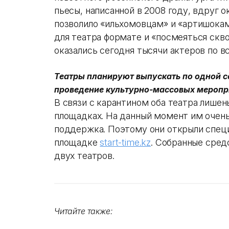
пьесы, написанной в 2008 году, вдруг 
позволило «ильхомовцам» и «артишока
для театра формате и «посмеяться скво
оказались сегодня тысячи актеров по 
Театры планируют выпускать по одной се
проведение культурно-массовых меропр
В связи с карантином оба театра лише
площадках. На данный момент им очень
поддержка. Поэтому они открыли спец
площадке
start-time.kz
. Собранные сред
двух театров.
Читайте также: