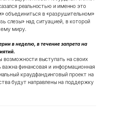
оказался реальностью и именно это
м» объединиться в «разрушительном»
зь слезы» над ситуацией, в которой
всему миру.
рии в неделю, в течение запрета на
иятий.
ны возможности выступать на своих
 важна финансовая и информационная
иальный краудфандинговый проект на
ства будут направлены на поддержку