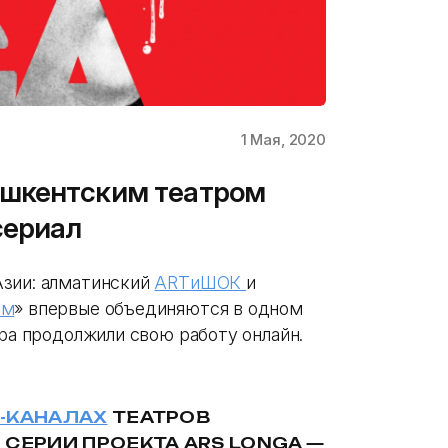
1 Мая, 2020
ашкентским театром
сериал
Азии: алматинский
ARTиШОК
и
ом
» впервые объединяются в одном
тра продолжили свою работу онлайн.
-КАНАЛАХ
ТЕАТРОВ
СЕРИИ ПРОЕКТА ARS LONGA —