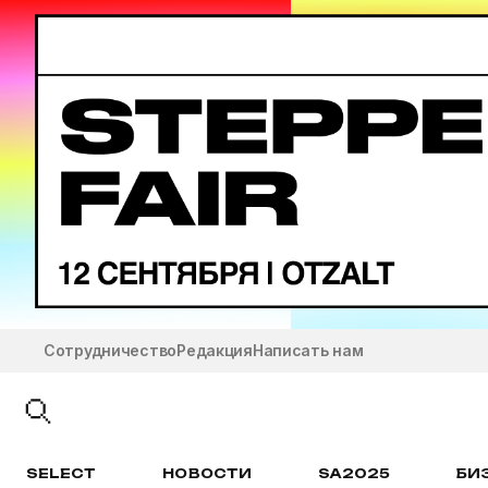
Сотрудничество
Редакция
Написать нам
SELECT
НОВОСТИ
SA2025
БИ