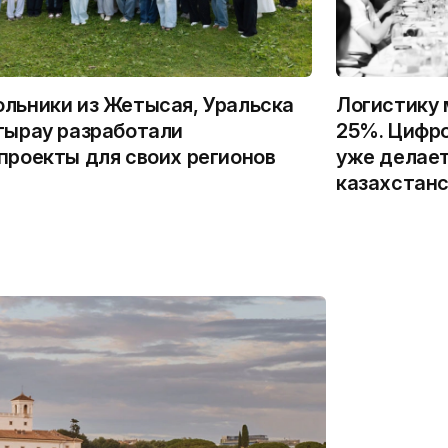
льники из Жетысая, Уральска
Логистику 
тырау разработали
25%. Цифро
проекты для своих регионов
уже делает
казахстанс