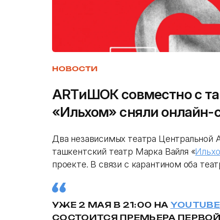
НОВОСТИ
ARTиШОК совместно с т
«Ильхом» сняли онлайн-
Два независимых театра Центральной 
ташкентский театр Марка Вайля «
Ильх
проекте. В связи с карантином оба теа
УЖЕ 2 МАЯ В 21:00 НА
YOUTUBE
СОСТОИТСЯ ПРЕМЬЕРА ПЕРВОЙ 