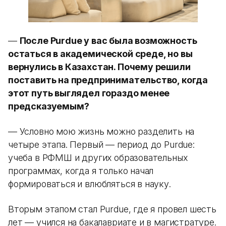
—
После Purdue у вас была возможность
остаться в академической среде, но вы
вернулись в Казахстан. Почему решили
поставить на предпринимательство, когда
этот путь выглядел гораздо менее
предсказуемым?
— Условно мою жизнь можно разделить на
четыре этапа. Первый — период до Purdue:
учеба в РФМШ и других образовательных
программах, когда я только начал
формироваться и влюбляться в науку.
Вторым этапом стал Purdue, где я провел шесть
лет — учился на бакалавриате и в магистратуре.