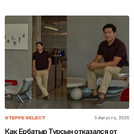
5 Августа, 2026
STEPPE SELECT
Как Ербатыр Турсын отказался от