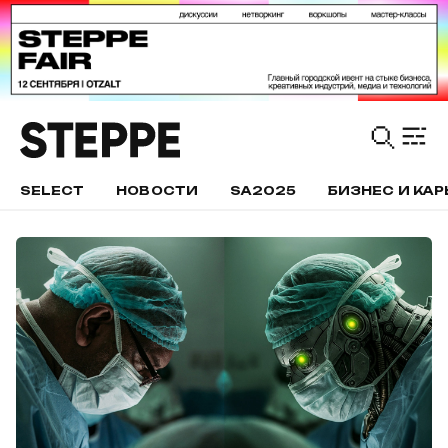
SELECT
НОВОСТИ
SA2025
БИЗНЕС И КАР