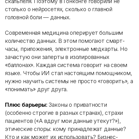
скальпеля. Поэтому в Гонконге говорили не
столько о нейросетях, сколько о главной
головной боли — данных.
Современная медицина оперирует большим
количество данных. В этом помогают смарт-
часы, приложения, электронные медкарты. Но
зачастую они заперты в изолированных
«баллонах». Каждая система говорит на своем
языке. Чтобы ИИ стал настоящим помощником,
нужно научить системы не просто «говорить», а
«понимать» друг друга.
Плюс барьеры:
Законы о приватности
(особенно строгие в разных странах), страхи
пациентов («А вдруг мои данные утекут?»),
этические споры: кому принадлежат данные?
Кто и как может их использовать? Бизнес-