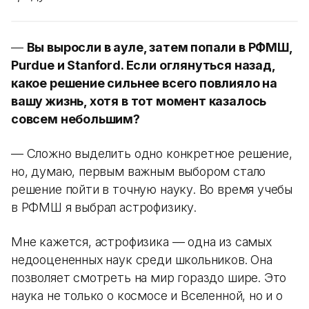
—
Вы выросли в ауле, затем попали в РФМШ,
Purdue и Stanford. Если оглянуться назад,
какое решение сильнее всего повлияло на
вашу жизнь, хотя в тот момент казалось
совсем небольшим?
— Сложно выделить одно конкретное решение,
но, думаю, первым важным выбором стало
решение пойти в точную науку. Во время учебы
в РФМШ я выбрал астрофизику.
Мне кажется, астрофизика — одна из самых
недооцененных наук среди школьников. Она
позволяет смотреть на мир гораздо шире. Это
наука не только о космосе и Вселенной, но и о