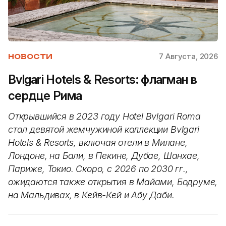
7 Августа, 2026
НОВОСТИ
Bvlgari Hotels & Resorts: флагман в
сердце Рима
Открывшийся в 2023 году Hotel Bvlgari Roma
стал девятой жемчужиной коллекции Bvlgari
Hotels & Resorts, включая отели в Милане,
Лондоне, на Бали, в Пекине, Дубае, Шанхае,
Париже, Токио. Скоро, с 2026 по 2030 гг.,
ожидаются также открытия в Майами, Бодруме,
на Мальдивах, в Кейв-Кей и Абу Даби.