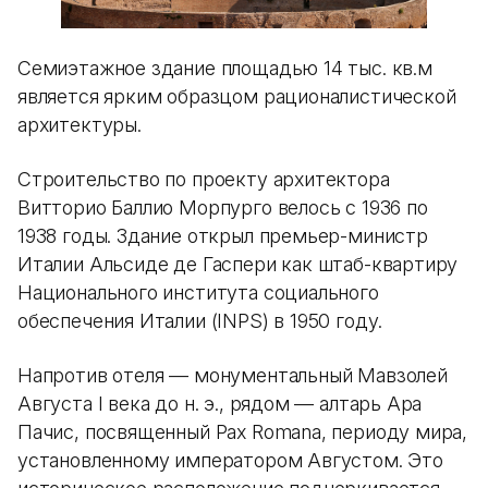
Семиэтажное здание площадью 14 тыс. кв.м
является ярким образцом рационалистической
архитектуры.
Строительство по проекту архитектора
Витторио Баллио Морпурго велось с 1936 по
1938 годы. Здание открыл премьер-министр
Италии Альсиде де Гаспери как штаб-квартиру
Национального института социального
обеспечения Италии (INPS) в 1950 году.
Напротив отеля — монументальный Мавзолей
Августа I века до н. э., рядом — алтарь Ара
Пачис, посвященный Pax Romana, периоду мира,
установленному императором Августом. Это