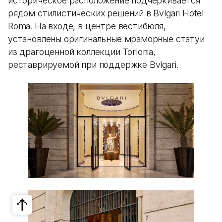
историческое расположение подчеркивается
рядом стилистических решений в Bvlgari Hotel
Roma. На входе, в центре вестибюля,
установлены оригинальные мраморные статуи
из драгоценной коллекции Torlonia,
реставрируемой при поддержке Bvlgari.