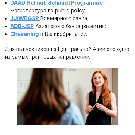
DAAD Helmut-Schmidt Programme
—
магистратура по public policy;
JJ/WBGSP
Всемирного банка;
ADB-JSP
Азиатского банка развития;
Chevening
в Великобритании.
Для выпускников из Центральной Азии это одно
из самых грантовых направлений.