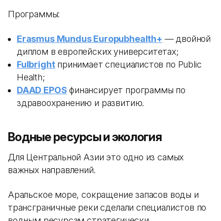
Программы:
Erasmus Mundus Europubhealth+
— двойной
диплом в европейских университетах;
Fulbright
принимает специалистов по Public
Health;
DAAD EPOS
финансирует программы по
здравоохранению и развитию.
Водные ресурсы и экология
Для Центральной Азии это одно из самых
важных направлений.
Аральское море, сокращение запасов воды и
трансграничные реки сделали специалистов по
водным ресурсам стратегически