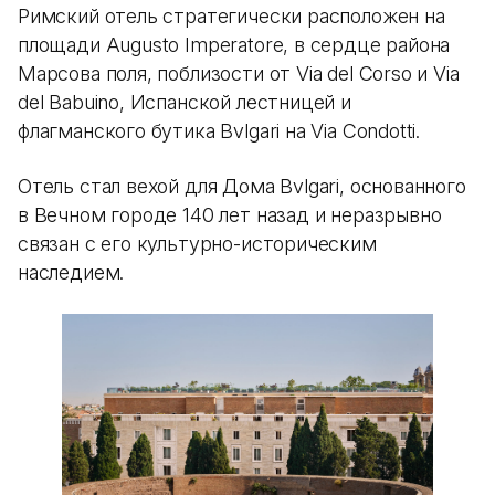
Римский отель стратегически расположен на
площади Augusto Imperatore, в сердце района
Марсова поля, поблизости от Via del Corso и Via
del Babuino, Испанской лестницей и
флагманского бутика Bvlgari на Via Condotti.
Отель стал вехой для Дома Bvlgari, основанного
в Вечном городе 140 лет назад и неразрывно
связан с его культурно-историческим
наследием.