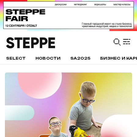
SELECT
НОВОСТИ
SA2025
БИЗНЕС И КАР