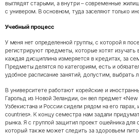
выглядят старыми, а внутри – современные жили
с универом. В основном, туда заселяют только и
Учебный процесс
У меня нет определенной группы, с которой я по
регистрируют предметы, которые хотят изучать 
каждая дисциплина измеряется в кредитах, за се
Предметы делятся по категориям, есть и обязат
удобное расписание занятий, допустим, выбрать л
В университете работают корейские и иностранн
Гарольд из Новой Зеландии, он вел предмет «New 
Узбекистана и России сидели рядом на его парах, 
countries». К концу семестра нам задали придум
рынка. Я с группой защитил проект ошейника для
который также может следить за здоровьем пито