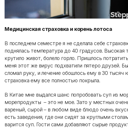
Медицинская страховка и корень лотоса
В последнем семестре я не сделала себе страховку
поднялась температура до 40 градусов. Высокая 
крутило живот, болело горло. Пришлось потратить
меня этот же вирус подхватили пятеро друзей. Бы
сломал руку, и лечение обошлось ему в 30 тысяч ю
страховка ему все полностью покрыла.
В Китае мне выдался шанс попробовать суп из мор
морепродукты – это не мое. Зато у местных очень
вареный, сырой – в любом виде блюдо очень вкус
есть заведения, где они сидят за круглыми столам
варится суп. Гости сами добавляют сырые продукт