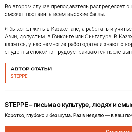
Во втором случае преподаватель распределяет оце
сможет поставить всем высокие баллы.
Я бы хотел жить в Казахстане, а работать и учитьс
Азии, допустим, в Гонконге или Сингапуре. В Каза
кажется, у нас немногие работодатели знают о ко
студенты спокойно трудоустраиваются после вы
АВТОР СТАТЬИ
STEPPE
STEPPE – письма о культуре, людях и смы
Коротко, глубоко и без шума. Раз в неделю — в ваш п
Степная р