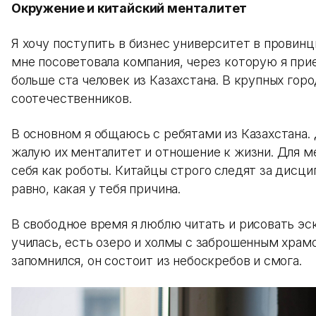
Окружение и китайский менталитет
Я хочу поступить в бизнес университет в провинц
мне посоветовала компания, через которую я прие
больше ста человек из Казахстана. В крупных гор
соотечественников.
В основном я общаюсь с ребятами из Казахстана. 
жалую их менталитет и отношение к жизни. Для 
себя как роботы. Китайцы строго следят за дисцип
равно, какая у тебя причина.
В свободное время я люблю читать и рисовать эск
училась, есть озеро и холмы с заброшенным храмо
запомнился, он состоит из небоскребов и смога.