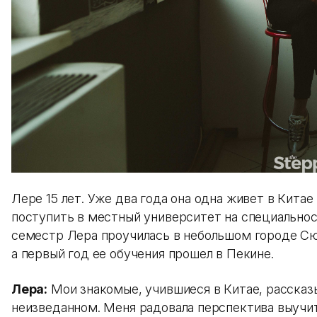
Лере 15 лет. Уже два года она одна живет в Китае
поступить в местный университет на специальнос
семестр Лера проучилась в небольшом городе Сюй
а первый год ее обучения прошел в Пекине.
Лера:
Мои знакомые, учившиеся в Китае, рассказы
неизведанном. Меня радовала перспектива выучит