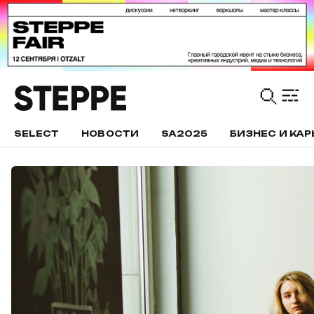
SELECT
НОВОСТИ
SA2025
БИЗНЕС И КАР