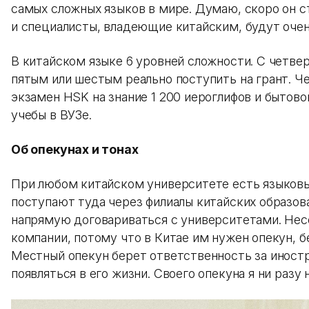
самых сложных языков в мире. Думаю, скоро он с
и специалисты, владеющие китайским, будут очен
В китайском языке 6 уровней сложности. С четве
пятым или шестым реально поступить на грант. Ч
экзамен HSK на знание 1 200 иероглифов и бытово
учебы в ВУЗе.
Об опекунах и тонах
При любом китайском университете есть языков
поступают туда через филиалы китайских образова
напрямую договариваться с университетами. Нес
компании, потому что в Китае им нужен опекун, бе
Местный опекун берет ответственность за иност
появляться в его жизни. Своего опекуна я ни разу 