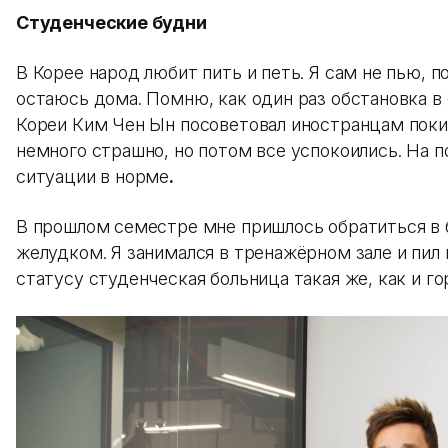
Студенческие будни
В Корее народ любит пить и петь. Я сам не пью, п
остаюсь дома. Помню, как один раз обстановка в 
Кореи Ким Чен Ын посоветовал иностранцам пок
немного страшно, но потом все успокоились. На п
ситуации в норме
.
В прошлом семестре мне пришлось обратиться в б
желудком. Я занимался в тренажёрном зале и пил 
статусу студенческая больница такая же, как и г