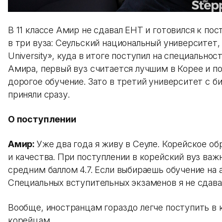
В 11 классе Амир не сдавал ЕНТ и готовился к п
в три вуза: Сеульский национальный университет, ч
University», куда в итоге поступил на специально
Амира, первый вуз считается лучшим в Корее и по
дорогое обучение. Зато в третий университет с б
приняли сразу.
О поступлении
Амир:
Уже два года я живу в Сеуле. Корейское о
и качества. При поступлении в корейский вуз важ
средним баллом 4.7. Если выбираешь обучение на 
Специальных вступительных экзаменов я не сдава
Вообще, иностранцам гораздо легче поступить в
корейцам.