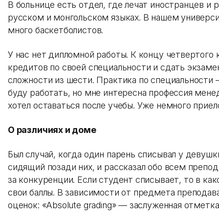
В больнице есть отдел, где лечат иностранцев и 
русском и монгольском языках. В нашем универси
много баскетболистов.
У нас нет дипломной работы. К концу четвертого
кредитов по своей специальности и сдать экзаме
сложности из шести. Практика по специальности 
буду работать, но мне интересна профессия мене
хотел оставаться после учебы. Уже немного приел
О различиях и доме
Был случай, когда один парень списывал у девушк
сидящий позади них, и рассказал обо всем препо
за конкуренции. Если студент списывает, то в ка
свои баллы. В зависимости от предмета преподав
оценок: «Absolute grading» — заслуженная отметка 