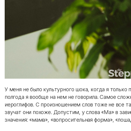
У меня не было культурного шока, когда я только 
полгода я вообще на нем не говорила. Самое слож
иероглифов. С произношением слов тоже не все та
звучат они похоже. Допустим, у слова «Ма» в за
значения: «мама», «вопросительная форма», «лоша