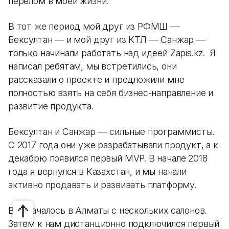
перелом в моей жизни.
В тот же период мой друг из РФМШ —
Бексултан — и мой друг из КТЛ — Санжар —
только начинали работать над идеей Zapis.kz. Я
написал ребятам, мы встретились, они
рассказали о проекте и предложили мне
полностью взять на себя бизнес-направление и
развитие продукта.
Бексултан и Санжар — сильные программисты.
С 2017 года они уже разрабатывали продукт, а к
декабрю появился первый MVP. В начале 2018
года я вернулся в Казахстан, и мы начали
активно продавать и развивать платформу.
Все началось в Алматы с нескольких салонов.
Затем к нам дистанционно подключился первый