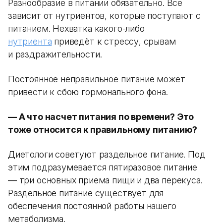
Разнообразие в питании обязательно. Все
зависит от нутриентов, которые поступают с
питанием. Нехватка какого-либо
нутриента
приведёт к стрессу, срывам
и раздражительности.
Постоянное неправильное питание может
привести к сбою гормонального фона.
— А что насчет питания по времени? Это
тоже относится к правильному питанию?
Диетологи советуют раздельное питание. Под
этим подразумевается пятиразовое питание
— три основных приема пищи и два перекуса.
Раздельное питание существует для
обеспечения постоянной работы нашего
метаболизма.