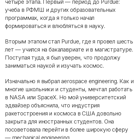
четыре этапа. Первый — период до Purdue:
учеба в РФМШ и других образовательных
программах, когда я только начал
формироваться и влюбляться в науку.
Вторым этапом стал Purdue, где я провел шесть
лет — учился на бакалавриате и в магистратуре.
Поступая туда, я был уверен, что продолжу
заниматься наукой и изучать космос.
Изначально я выбрал aerospace engineering. Как и
многие школьники и студенты, мечтал работать
в NASA или SpaceX. Но мой университетский
эдвайзер объяснила, что индустрия
ракетостроения и космоса в США довольно
закрыта для иностранных студентов. Она
посоветовала перейти в более широкую сферу
— mechanical engineering.