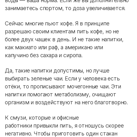
воды — ваша норма. Если же вы дополнительно
занимаетесь спортом, то доза увеличивается.
Сейчас многие пьют кофе. Я в принципе
разрешаю своим клиентам пить кофе, но не
более двух чашек в день. И не такие напитки,
как макиато или раф, а американо или
капучино без сахара и сиропа.
Да, такие напитки допустимы, но лучше
выбирать зеленые чаи. Если у человека есть
отёки, то прописывают мочегонные чаи. Эти
напитки помогают метаболизму, очищают
организм и воздействуют на него благотворно.
К смузи, которые и офисные
работники привыкли пить, я отношусь скорее
негативно. Чтобы приготовить один стакан