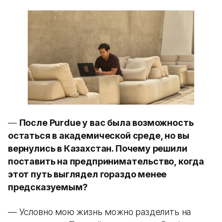
—
После Purdue у вас была возможность
остаться в академической среде, но вы
вернулись в Казахстан. Почему решили
поставить на предпринимательство, когда
этот путь выглядел гораздо менее
предсказуемым?
— Условно мою жизнь можно разделить на