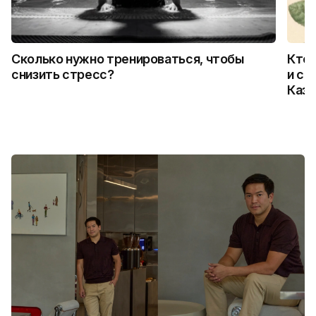
Сколько нужно тренироваться, чтобы
Кто 
снизить стресс?
и ск
Каза