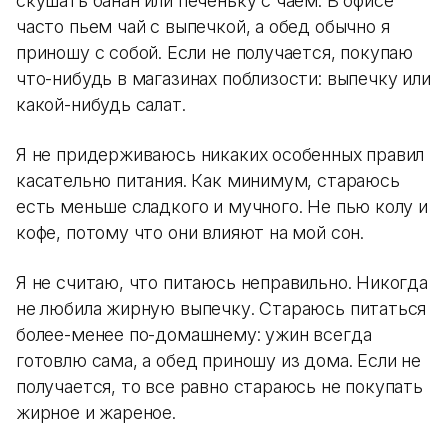
скушать банан или печеньку с чаем. В офисе
часто пьем чай с выпечкой, а обед обычно я
приношу с собой. Если не получается, покупаю
что-нибудь в магазинах поблизости: выпечку или
какой-нибудь салат.
Я не придерживаюсь никаких особенных правил
касательно питания. Как минимум, стараюсь
есть меньше сладкого и мучного. Не пью колу и
кофе, потому что они влияют на мой сон.
Я не считаю, что питаюсь неправильно. Никогда
не любила жирную выпечку. Стараюсь питаться
более-менее по-домашнему: ужин всегда
готовлю сама, а обед приношу из дома. Если не
получается, то все равно стараюсь не покупать
жирное и жареное.