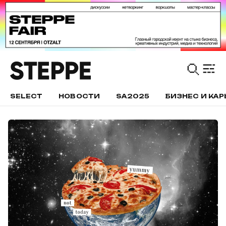
SELECT
НОВОСТИ
SA2025
БИЗНЕС И КАР