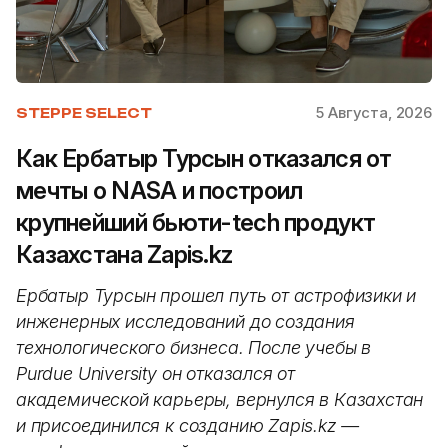
5 Августа, 2026
STEPPE SELECT
Как Ербатыр Турсын отказался от
мечты о NASA и построил
крупнейший бьюти-tech продукт
Казахстана Zapis.kz
Ербатыр Турсын прошел путь от астрофизики и
инженерных исследований до создания
технологического бизнеса. После учебы в
Purdue University он отказался от
академической карьеры, вернулся в Казахстан
и присоединился к созданию Zapis.kz —