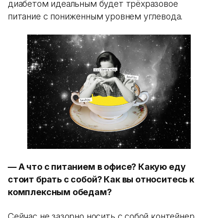
диабетом идеальным будет трёхразовое
питание с пониженным уровнем углевода.
— А что с питанием в офисе? Какую еду
стоит брать с собой? Как вы относитесь к
комплексным обедам?
Сейчас не зазорно носить с собой контейнер,