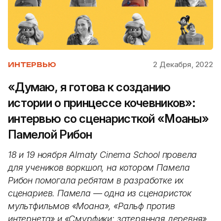
2 Декабря, 2022
ИНТЕРВЬЮ
«Думаю, я готова к созданию
истории о принцессе кочевников»:
интервью со сценаристкой «Моаны»
Памелой Рибон
18 и 19 ноября Almaty Cinema School провела
для учеников воркшоп, на котором Памела
Рибон помогала ребятам в разработке их
сценариев. Памела — одна из сценаристок
мультфильмов «Моана», «Ральф против
интернета» и «Смурфики: затерянная деревня».