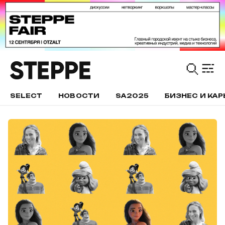
SELECT
НОВОСТИ
SA2025
БИЗНЕС И КАР