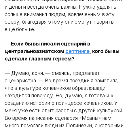
и деньги всегда очень важны. Нужно уделять
больше внимания людям, вовлеченным в эту
сферу, благодаря этому они смогут творить
еще больше.
—
Если бы вы писали сценарий в
центральноазиатском
сеттинге
, кого бы вы
сделали главным героем?
— Думаю, коня. — смеясь, предлагает
сценаристка. — Во время поездки я заметила,
что в культуре кочевников образ лошади
находится повсюду. Но, думаю, я готова и к
созданию истории о принцессе кочевников. У
меня уже есть опыт работы с другой культурой.
Во время написания сценария «Моаны» нам
много помогали люди из Полинезии, с которыми