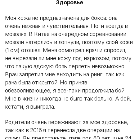
Здоровье
Моя кожа не предназначена для бокса: она
очень нежная и чувствительная. Ноги всегда в
мозолях. В Китае на очередном соревновании
мозоли натерлись и лопнули, поэтому слой кожи
(1 см) отошел. Меня осмотрел врач и спросил,
не вырезали ли мне кожу под наркозом, потому
что такую адскую боль терпеть невозможно.
Врач запретил мне выходить на ринг, так как
рана была открытой. Но приняв
обезболивающее, я все-таки продолжила бой.
Мне в жизни никогда не было так больно. А бой,
кстати, я выиграла.
Родители очень переживают за мое здоровье,
так как в 2016 я перенесла две операции на
спину. Вы представьте, папе под 60 лет, мне 24,