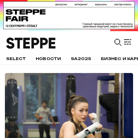
SELECT
НОВОСТИ
SA2025
БИЗНЕС И КАР