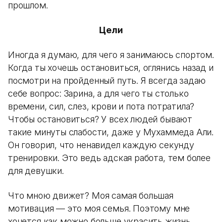
прошлом.
Цели
Иногда я думаю, для чего я занимаюсь спортом.
Когда ты хочешь остановиться, оглянись назад и
посмотри на пройденный путь. Я всегда задаю
себе вопрос: Зарина, а для чего ты столько
времени, сил, слез, крови и пота потратила?
Чтобы остановиться? У всех людей бывают
такие минуты слабости, даже у Мухаммеда Али.
Он говорил, что ненавидел каждую секунду
тренировки. Это ведь адская работа, тем более
для девушки.
Что мною движет? Моя самая большая
мотивация — это моя семья. Поэтому мне
хочется как можно больше украсить жизнь