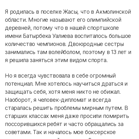
Я родилась в поселке Жақсы, что в Акмолинской
области. Многие называют его олимпийской
деревней, потому что в нашей спортшколе
имени Батырбека Уалиева воспиталось большое
количество чемпионов. Двоюродные сестры
занимались там волейболом, поэтому в 13 лет и
я решила заняться этим видом спорта.
Но я всегда чувствовала в себе огромный
потенциал. Мне хотелось научиться драться и
защищать себя, хотя меня никто не обижал.
Наоборот, я человек-дипломат и всегда
старалась решить проблемы мирным путем. В
старших классах меня даже просили помирить
поссорившихся ребят и часто обращались за
советами. Так и началось мое боксерское