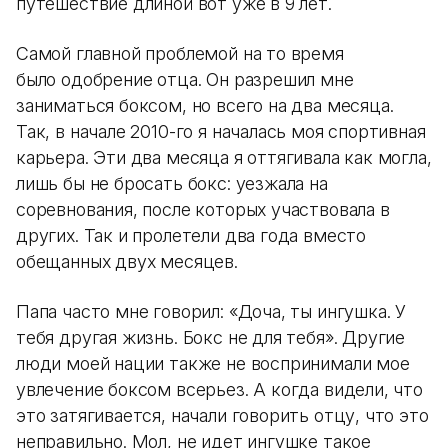
путешествие длиной вот уже в 9 лет.
Самой главной проблемой на то время
было одобрение отца. Он разрешил мне
заниматься боксом, но всего на два месяца.
Так, в начале 2010-го я началась моя спортивная
карьера. Эти два месяца я оттягивала как могла,
лишь бы не бросать бокс: уезжала на
соревнования, после которых участвовала в
других. Так и пролетели два года вместо
обещанных двух месяцев.
Папа часто мне говорил: «Доча, ты ингушка. У
тебя другая жизнь. Бокс не для тебя». Другие
люди моей нации также не воспринимали мое
увлечение боксом всерьез. А когда видели, что
это затягивается, начали говорить отцу, что это
неправильно. Мол, не идет ингушке такое