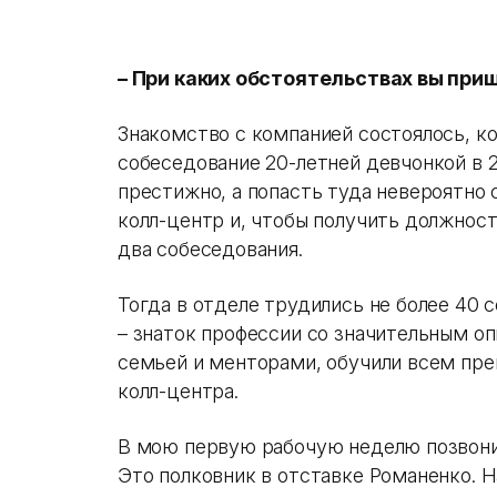
– При каких обстоятельствах вы при
Знакомство с компанией состоялось, ко
собеседование 20-летней девчонкой в 2
престижно, а попасть туда невероятно
колл-центр и, чтобы получить должнос
два собеседования.
Тогда в отделе трудились не более 40
– знаток профессии со значительным о
семьей и менторами, обучили всем пр
колл-центра.
В мою первую рабочую неделю позвонил
Это полковник в отставке Романенко. Н