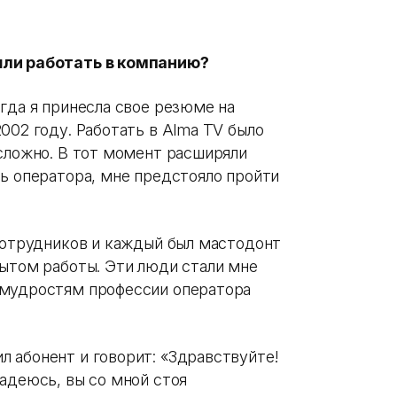
шли работать в компанию?
гда я принесла свое резюме на
002 году. Работать в Alma TV было
 сложно. В тот момент расширяли
ть оператора, мне предстояло пройти
 сотрудников и каждый был мастодонт
пытом работы. Эти люди стали мне
емудростям профессии оператора
 абонент и говорит: «Здравствуйте!
адеюсь, вы со мной стоя