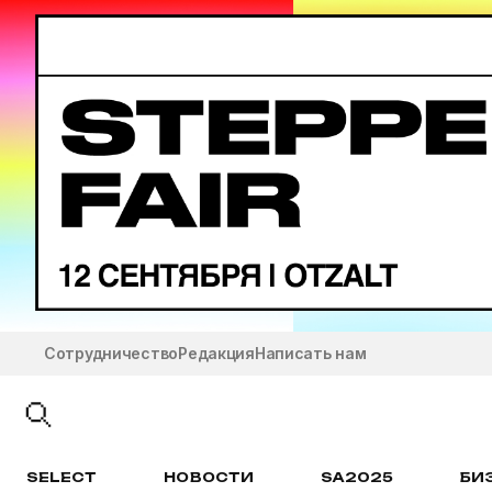
Сотрудничество
Редакция
Написать нам
SELECT
НОВОСТИ
SA2025
БИ