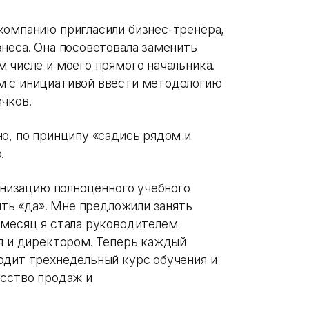
компанию пригласили бизнес-тренера,
неса. Она посоветовала заменить
 числе и моего прямого начальника.
м с инициативой ввести методологию
чков.
о, по принципу «садись рядом и
о.
ганизацию полноценного учебного
ить «да». Мне предложили занять
 месяц я стала руководителем
мя и директором. Теперь каждый
одит трехнедельный курс обучения и
усство продаж и