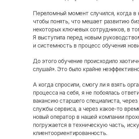
Переломный момент случился, когда в 
чтобы понять, что мешает развитию биз
некоторых ключевых сотрудников, в том
Я выступила перед новым руководство
и системность в процесс обучения нови
До этого обучение происходило хаотичн
слушай». Это было крайне неэффективн
А когда спросили, смогу ли я взять ор
процесса на себя, я не побоялась ответ
вакансию старшего специалиста, через
службы сервиса, а через какое-то вре
новый оператор в нашей компании прох
погружается в техническую часть, иск
клиентоориентированность.