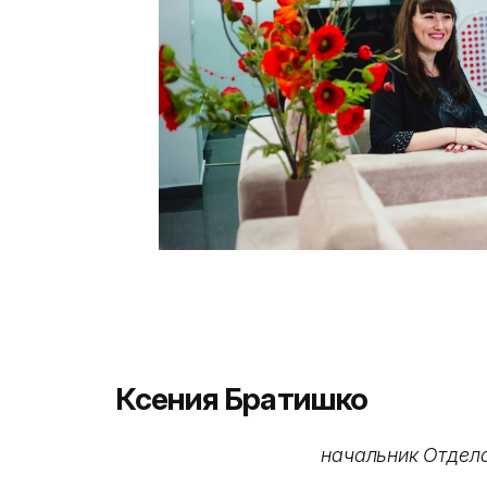
Ксения Братишко
начальник Отдела