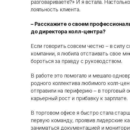
разговариваете?» И я встала. Настольк
лояльность клиента.
– Расскажите о своем профессионал
до директора колл-центра?
Если говорить совсем честно – в силу 
компании, я любила отстаивать свое мне
бороться за правду с руководством.
В работе это помогало и мешало однов
родного коллектива любимого колл-цен
отправили на периферию – в торговый о
карьерный рост и прибавку к зарплате.
В торговом офисе я быстро стала стар
первую команду, проявив лидерские кач
заниматься документацией и монитори