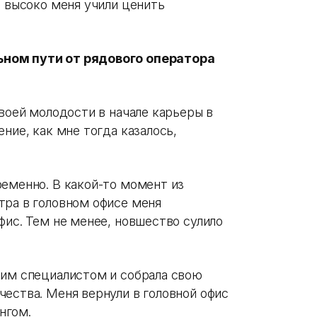
о высоко меня учили ценить
ьном пути от рядового оператора
своей молодости в начале карьеры в
ние, как мне тогда казалось,
ременно. В какой-то момент из
тра в головном офисе меня
фис. Тем не менее, новшество сулило
шим специалистом и собрала свою
ества. Меня вернули в головной офис
нгом.