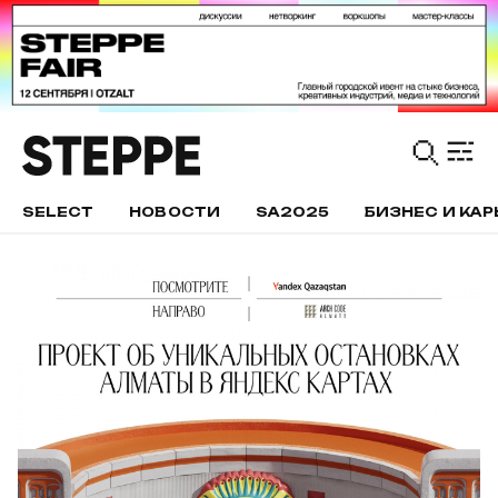
SELECT
НОВОСТИ
SA2025
БИЗНЕС И КАР