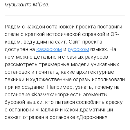
музыканта M’Dee.
Рядом с каждой остановкой проекта поставили
стелы с краткой исторической справкой и QR-
кодом, ведущим на сайт. Сайт проекта
доступен на
казахском
и
русском
языках. На
нем можно детально и с разных ракурсов
рассмотреть трехмерные модели уникальных
остановок и почитать, какие архитектурные
техники и художественные образы использовали
при их создании. Например, узнать, почему на
остановке «Казмеханобр» есть элементы
буровой вышки, кто пытался соскоблить краску
с остановки «Павлин» и какой драматичный
сюжет отражен в остановке «Дорожник».