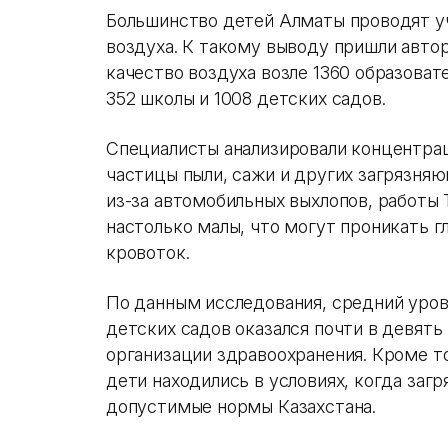
Большинство детей Алматы проводят уч
воздуха. К такому выводу пришли авто
качество воздуха возле 1360 образова
352 школы и 1008 детских садов.
Специалисты анализировали концентра
частицы пыли, сажи и других загрязня
из-за автомобильных выхлопов, работы 
настолько малы, что могут проникать г
кровоток.
По данным исследования, средний уров
детских садов оказался почти в девят
организации здравоохранения. Кроме то
дети находились в условиях, когда заг
допустимые нормы Казахстана.