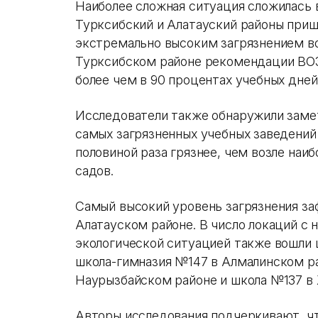
Наиболее сложная ситуация сложилась в
Турксибский и Алатауский районы пришл
экстремально высоким загрязнением во
Турксибском районе рекомендации ВОЗ
более чем в 90 процентах учебных дней
Исследователи также обнаружили заме
самых загрязненных учебных заведений 
половиной раза грязнее, чем возле наи
садов.
Самый высокий уровень загрязнения за
Алатауском районе. В число локаций с 
экологической ситуацией также вошли 
школа-гимназия №147 в Алмалинском райо
Наурызбайском районе и школа №137 в
Авторы исследования подчеркивают, чт