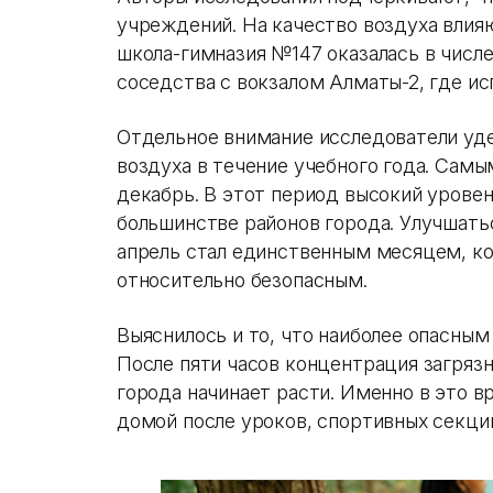
учреждений. На качество воздуха влия
школа-гимназия №147 оказалась в числе
соседства с вокзалом Алматы-2, где и
Отдельное внимание исследователи уде
воздуха в течение учебного года. Сам
декабрь. В этот период высокий уровен
большинстве районов города. Улучшатьс
апрель стал единственным месяцем, ко
относительно безопасным.
Выяснилось и то, что наиболее опасным
После пяти часов концентрация загряз
города начинает расти. Именно в это 
домой после уроков, спортивных секций