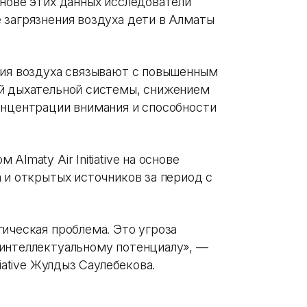
снове этих данных исследователи
 загрязнения воздуха дети в Алматы
ния воздуха связывают с повышенным
ий дыхательной системы, снижением
онцентрации внимания и способности
lmaty Air Initiative на основе
 и открытых источников за период с
ическая проблема. Это угроза
интеллектуальному потенциалу», —
iative Жулдыз Саулебекова.