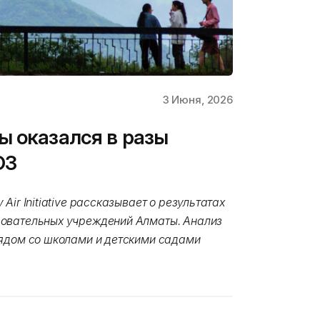
3 Июня, 2026
ы оказался в разы
ОЗ
ir Initiative рассказывает о результатах
зовательных учреждений Алматы. Анализ
рядом со школами и детскими садами