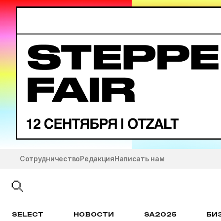
Сотрудничество
Редакция
Написать нам
SELECT
НОВОСТИ
SA2025
БИ