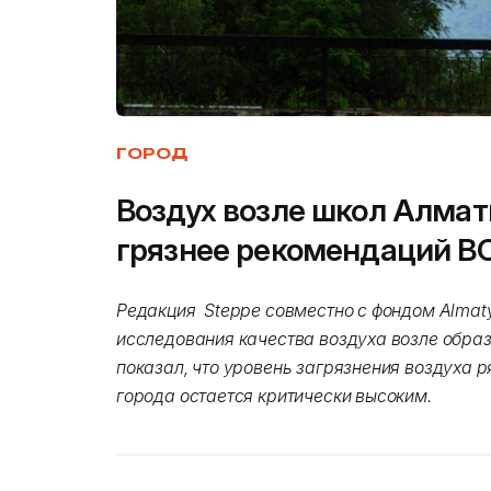
ГОРОД
Воздух возле школ Алмат
грязнее рекомендаций В
Редакция Steppe совместно с фондом Almaty A
исследования качества воздуха возле обра
показал, что уровень загрязнения воздуха 
города остается критически высоким.