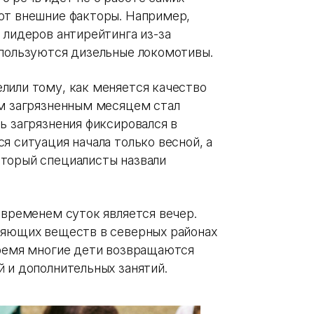
ют внешние факторы. Например,
 лидеров антирейтинга из-за
спользуются дизельные локомотивы.
лили тому, как меняется качество
ым загрязненным месяцем стал
ь загрязнения фиксировался в
я ситуация начала только весной, а
торый специалисты назвали
 временем суток является вечер.
няющих веществ в северных районах
время многие дети возвращаются
 и дополнительных занятий.