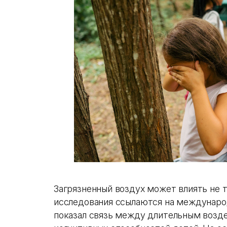
Загрязненный воздух может влиять не т
исследования ссылаются на междунаро
показал связь между длительным возд