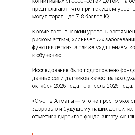
когнитивных способностей детей. На о
предполагают, что при текущем уровне
могут терять до 7-8 баллов IQ.
Кроме того, высокий уровень загрязне
риском астмы, хронических заболеван
функции легких, а также ухудшением к
к обучению.
Исследование было подготовлено фондом A
данных сети датчиков качества воздуха
октября 2025 года по апрель 2026 года.
«Смог в Алматы — это не просто эколог
здоровью и будущему наших детей, их 
отметила директор фонда Almaty Air Init