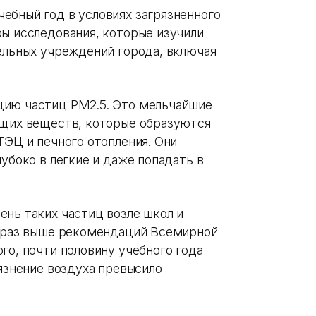
ебный год в условиях загрязненного
ры исследования, которые изучили
тельных учреждений города, включая
цию частиц PM2.5. Это мельчайшие
ющих веществ, которые образуются
ТЭЦ и печного отопления. Они
лубоко в легкие и даже попадать в
ень таких частиц возле школ и
ь раз выше рекомендаций Всемирной
го, почти половину учебного года
рязнение воздуха превысило