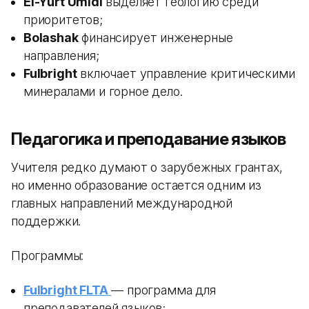
El-Yurt Umidi
выделяет геологию среди
приоритетов;
Bolashak
финансирует инженерные
направления;
Fulbright
включает управление критическими
минералами и горное дело.
Педагогика и преподавание языков
Учителя редко думают о зарубежных грантах,
но именно образование остается одним из
главных направлений международной
поддержки.
Программы:
Fulbright FLTA
— программа для
преподавателей языков;