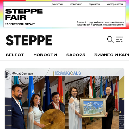
SELECT
НОВОСТИ
SA2025
БИЗНЕС И КАР