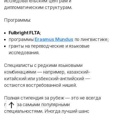
исследовательским центрам и
дипломатическим структурам.
Программы:
Fulbright FLTA
;
программы
Erasmus Mundus
по лингвистике;
гранты на переводческие и языковые
исследования.
Специалисты с редкими языковыми
комбинациями — например, казахский-
китайский или узбекский-английский —
остаются востребованной нишей.
Полная стипендия за рубеж — это не всегда
гонка за самыми популярными
специальностями. Иногда лучший шанс