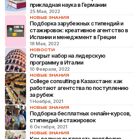
прикладная наука в Германии
25 Мая, 2022
НОВЫЕ ЗНАНИЯ
Подборка зарубежных стипендий и
стажировок: креативное агентство в
Испании и менеджмент в Греции
18 Мая, 2022
НОВОСТИ
Открыт набор на лидерскую
программу в Италии
10 Февраля, 2022
НОВЫЕ ЗНАНИЯ
College consulting в Казахстане: как
работают агентства по поступлению
за рубеж
1 Ноября, 2021
НОВЫЕ ЗНАНИЯ
Подборка бесплатных онлайн-курсов,
стипендий и стажировок
6 Октября, 2021
НОВЫЕ ЗНАНИЯ
Как должно выглядеть портфолио,