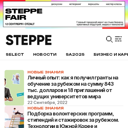
SELECT
НОВОСТИ
SA2025
БИЗНЕС И КАР
НОВЫЕ ЗНАНИЯ
Личный опыт: как я получил гранты на
обучение за рубежом на сумму 843
тыс. долларов и 18 приглашений от
ведущих университетов мира
22 Сентября, 2022
НОВЫЕ ЗНАНИЯ
Подборка волонтерских программ,
стипендий и стажировок за рубежом.
Технологии в Южной Корее и