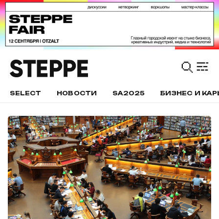
SELECT
НОВОСТИ
SA2025
БИЗНЕС И КАР