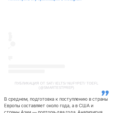
ПУБЛИКАЦИЯ ОТ SAT/ IELTS/ NUFYPET/ TOEFL
(@SMARTESTPREP)
В среднем, подготовка к поступлению в страны
Европы составляет около года, а в США и
страны Азии — полтора-два года. Анализируя