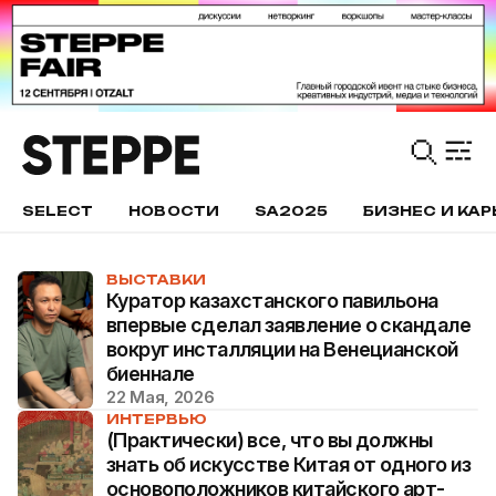
SELECT
НОВОСТИ
SA2025
БИЗНЕС И КАР
ВЫСТАВКИ
Куратор казахстанского павильона
впервые сделал заявление о скандале
вокруг инсталляции на Венецианской
биеннале
22 Мая, 2026
ИНТЕРВЬЮ
(Практически) все, что вы должны
знать об искусстве Китая от одного из
основоположников китайского арт-