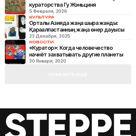
кураторства Гу Жэньциня
5 Февраля, 2026
КУЛЬТУРА
Орталық Азияда жаңа шырақ жанды:
Қарақалпақстанның жаңа өнер дауысы
23 Декабря, 2025
НОВОСТИ
«Куратор»: Когда человечество
начнёт захватывать другие планеты
30 Января, 2020
ПОКАЗАТЬ ЕЩЕ