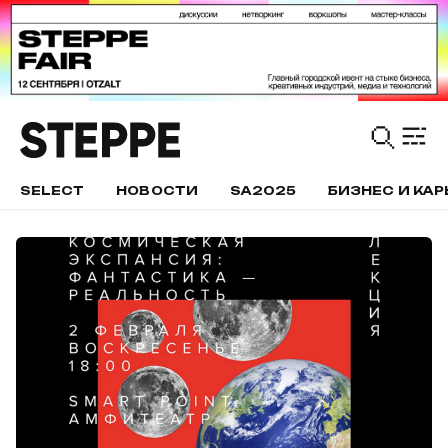
SELECT
НОВОСТИ
SA2025
БИЗНЕС И КАР