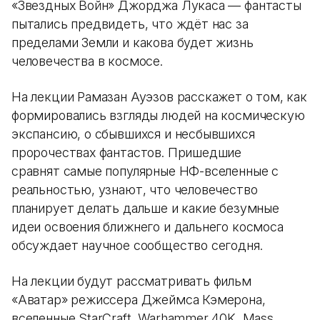
«Звездных Войн» Джорджа Лукаса — фантасты
пытались предвидеть, что ждёт нас за
пределами Земли и какова будет жизнь
человечества в космосе.
На лекции Рамазан Ауэзов расскажет о том, как
формировались взгляды людей на космическую
экспансию, о сбывшихся и несбывшихся
пророчествах фантастов. Пришедшие
сравнят самые популярные НФ-вселенные с
реальностью, узнают, что человечество
планирует делать дальше и какие безумные
идеи освоения ближнего и дальнего космоса
обсуждает научное сообщество сегодня.
На лекции будут рассматривать фильм
«Аватар» режиссера Джеймса Кэмерона,
вселенные StarCraft, Warhammer 40K, Mass