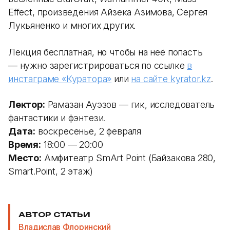
Effect, произведения Айзека Азимова, Сергея
Лукьяненко и многих других.
⠀
Лекция бесплатная, но чтобы на неё попасть
— нужно зарегистрироваться по ссылке
в
инстаграме «Куратора»
или
на сайте kyrator.kz
.
Лектор:
Рамазан Ауэзов — гик, исследователь
фантастики и фэнтези.
Дата:
воскресенье, 2 февраля
Время:
18:00 — 20:00
Место:
Амфитеатр SmArt Point (Байзакова 280,
Smart.Point, 2 этаж)
АВТОР СТАТЬИ
Владислав Флоринский