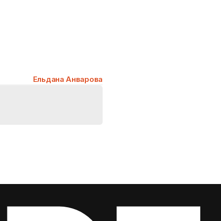
Ельдана Анварова