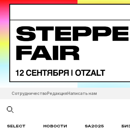
Сотрудничество
Редакция
Написать нам
SELECT
НОВОСТИ
SA2025
БИ