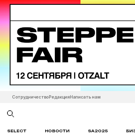
Сотрудничество
Редакция
Написать нам
SELECT
НОВОСТИ
SA2025
БИ