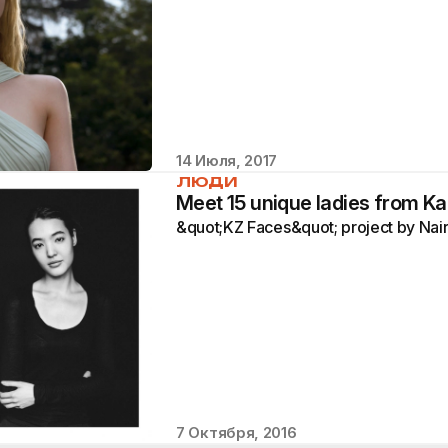
14 Июля, 2017
ЛЮДИ
Meet 15 unique ladies from K
&quot;KZ Faces&quot; project by Na
7 Октября, 2016