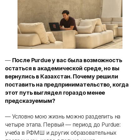
—
После Purdue у вас была возможность
остаться в академической среде, но вы
вернулись в Казахстан. Почему решили
поставить на предпринимательство, когда
этот путь выглядел гораздо менее
предсказуемым?
— Условно мою жизнь можно разделить на
четыре этапа. Первый — период до Purdue:
учеба в РФМШ и других образовательных