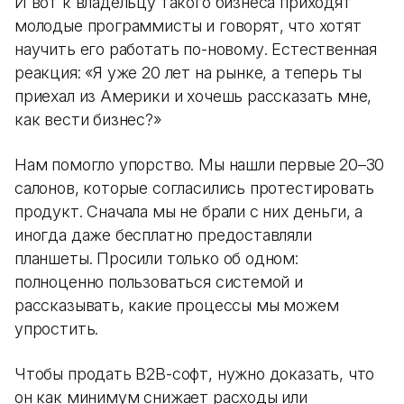
И вот к владельцу такого бизнеса приходят
молодые программисты и говорят, что хотят
научить его работать по-новому. Естественная
реакция: «Я уже 20 лет на рынке, а теперь ты
приехал из Америки и хочешь рассказать мне,
как вести бизнес?»
Нам помогло упорство. Мы нашли первые 20–30
салонов, которые согласились протестировать
продукт. Сначала мы не брали с них деньги, а
иногда даже бесплатно предоставляли
планшеты. Просили только об одном:
полноценно пользоваться системой и
рассказывать, какие процессы мы можем
упростить.
Чтобы продать B2B-софт, нужно доказать, что
он как минимум снижает расходы или