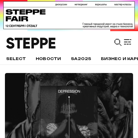
SELECT
НОВОСТИ
SA2025
БИЗНЕС И КАР