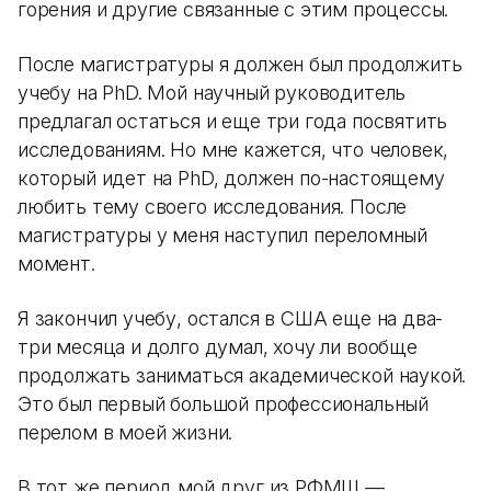
горения и другие связанные с этим процессы.
После магистратуры я должен был продолжить
учебу на PhD. Мой научный руководитель
предлагал остаться и еще три года посвятить
исследованиям. Но мне кажется, что человек,
который идет на PhD, должен по-настоящему
любить тему своего исследования. После
магистратуры у меня наступил переломный
момент.
Я закончил учебу, остался в США еще на два-
три месяца и долго думал, хочу ли вообще
продолжать заниматься академической наукой.
Это был первый большой профессиональный
перелом в моей жизни.
В тот же период мой друг из РФМШ —