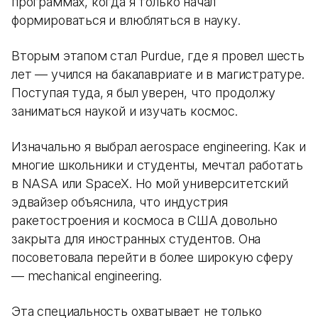
программах, когда я только начал
формироваться и влюбляться в науку.
Вторым этапом стал Purdue, где я провел шесть
лет — учился на бакалавриате и в магистратуре.
Поступая туда, я был уверен, что продолжу
заниматься наукой и изучать космос.
Изначально я выбрал aerospace engineering. Как и
многие школьники и студенты, мечтал работать
в NASA или SpaceX. Но мой университетский
эдвайзер объяснила, что индустрия
ракетостроения и космоса в США довольно
закрыта для иностранных студентов. Она
посоветовала перейти в более широкую сферу
— mechanical engineering.
Эта специальность охватывает не только