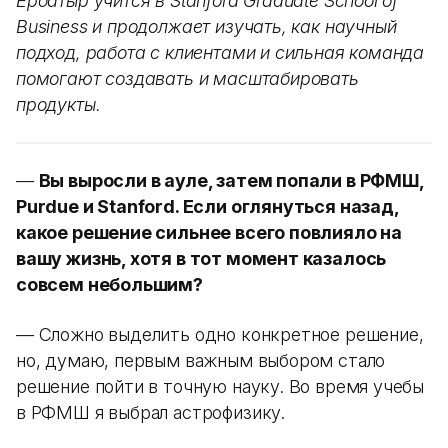
Ербатыр учится в Stanford Graduate School of
Business и продолжает изучать, как научный
подход, работа с клиентами и сильная команда
помогают создавать и масштабировать
продукты.
—
Вы выросли в ауле, затем попали в РФМШ,
Purdue и Stanford. Если оглянуться назад,
какое решение сильнее всего повлияло на
вашу жизнь, хотя в тот момент казалось
совсем небольшим?
— Сложно выделить одно конкретное решение,
но, думаю, первым важным выбором стало
решение пойти в точную науку. Во время учебы
в РФМШ я выбрал астрофизику.