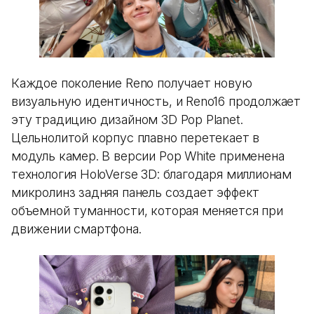
Каждое поколение Reno получает новую
визуальную идентичность, и Reno16 продолжает
эту традицию дизайном 3D Pop Planet.
Цельнолитой корпус плавно перетекает в
модуль камер. В версии Pop White применена
технология HoloVerse 3D: благодаря миллионам
микролинз задняя панель создает эффект
объемной туманности, которая меняется при
движении смартфона.