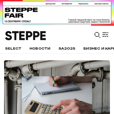
SELECT
НОВОСТИ
SA2025
БИЗНЕС И КАР