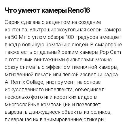
Что умеют камеры Reno16
Серия сделана с акцентом на создание
контента. Ультраширокоугольная селфи-камера
на 50 Мп с углом обзора 100 градусов вмещает
в кадр большую компанию людей. В смартфоне
также есть отдельный режим камеры Pop Cam
с готовыми винтажными фильтрами: можно
сразу снимать с эффектом пленочной камеры,
мгновенной печати или легкой засветки кадра.
AI Remix Collage, инструмент на основе
искусственного интеллекта, объединяет
несколько фото или коротких видео в
многослойные композиции и позволяет
вырезать движущиеся объекты из роликов,
превращая их в анимированные стикеры.