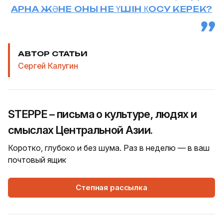
АРНА ЖӘНЕ ОНЫ НЕ ҮШІН ҚОСУ КЕРЕК?
АВТОР СТАТЬИ
Сергей Калугин
STEPPE – письма о культуре, людях и
смыслах Центральной Азии.
Коротко, глубоко и без шума. Раз в неделю — в ваш
почтовый ящик
Степная рассылка