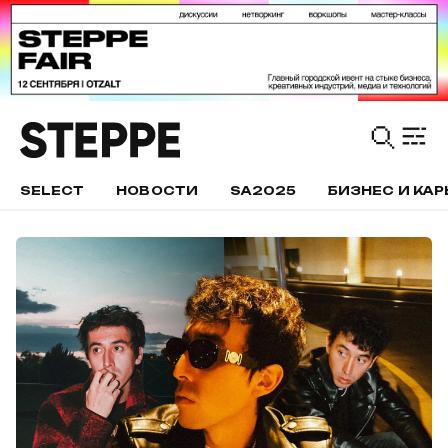
SELECT
НОВОСТИ
SA2025
БИЗНЕС И КАР