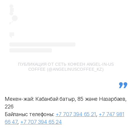
ПУБЛИКАЦИЯ ОТ СЕТЬ КОФЕЕН ANGEL-IN-US
COFFEE (@ANGELINUSCOFFEE_KZ)
Мекен-жай: Кабанбай батыр, 85 және Назарбаев,
226
Байланыс телефоны:
+7 707 394 65 21
,
+7 747 981
66 47
,
+7 707 394 65 24