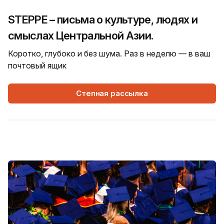
STEPPE – письма о культуре, людях и
смыслах Центральной Азии.
Коротко, глубоко и без шума. Раз в неделю — в ваш
почтовый ящик
Степная рассылка