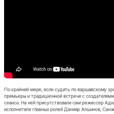
По крайней мере, если судить по варшавскому з
премьеры и традиционной встрече с создателями
сеанса. На ней присутствовали сам режиссер Ади
исполнители главных ролей Данияр Алшинов, Сан