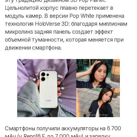
Цельнолитой корпус плавно перетекает в
модуль камер. В версии Pop White применена
технология HoloVerse 3D: благодаря миллионам
микролинз задняя панель создает эффект
объемной туманности, которая меняется при
движении смартфона.
Смартфоны получили аккумуляторы на 6 700
мАч (у Reno16 F до 7 000 мАч) и зарядку