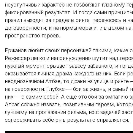
неуступчивый характер не позволяют главному г
фиксированный результат. И тогда сами принципы
правил выходят за пределы ринга, переносясь и н
договоренности, и на нормы морали, и в целом на
пространство героев.
Ержанов любит своих персонажей такими, какие о
Режиссер легко и непринужденно шутит над героя
нужный момент срывает завесу забавного, и тогда
оказывается личная драма каждого из них. Если ре
неоднозначном Атбае, то драки на улице и ринге —
на поверхности. Глубже — бои за жизнь, и самый 
них — с самим собой. А еще это бой за эмпатию з
Атбая сложно назвать позитивным героем, котор
лучшему на протяжении фильма, но с задачей зас
сопереживать себе он в результате справляется.