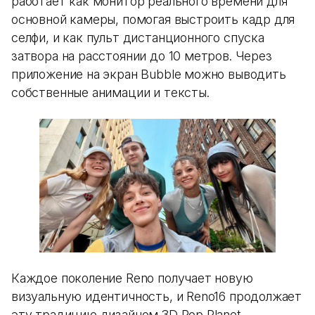
работает как монитор реального времени для
основной камеры, помогая выстроить кадр для
селфи, и как пульт дистанционного спуска
затвора на расстоянии до 10 метров. Через
приложение на экран Bubble можно выводить
собственные анимации и тексты.
Каждое поколение Reno получает новую
визуальную идентичность, и Reno16 продолжает
эту традицию дизайном 3D Pop Planet.