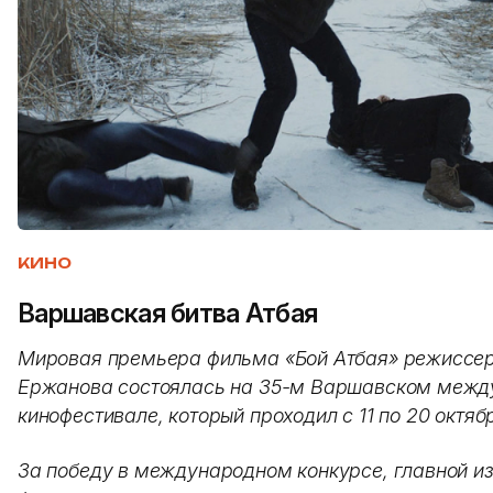
КИНО
Варшавская битва Атбая
Мировая премьера фильма «Бой Атбая» режиссе
Ержанова состоялась на 35-м Варшавском меж
кинофестивале, который проходил с 11 по 20 октяб
За победу в международном конкурсе, главной и