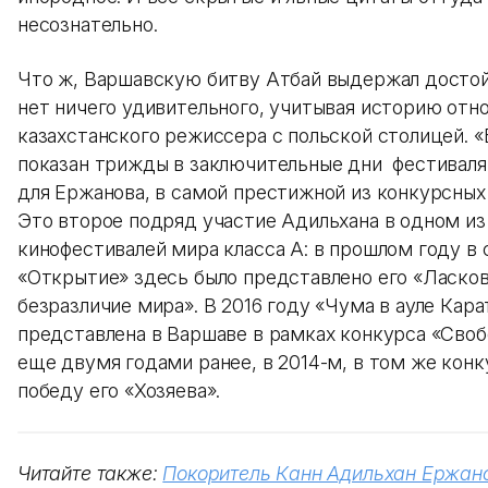
несознательно.
Что ж, Варшавскую битву Атбай выдержал достой
нет ничего удивительного, учитывая историю отн
казахстанского режиссера с польской столицей. «
показан трижды в заключительные дни фестиваля
для Ержанова, в самой престижной из конкурсных
Это второе подряд участие Адильхана в одном из
кинофестивалей мира класса А: в прошлом году в
«Открытие» здесь было представлено его «Ласко
безразличие мира». В 2016 году «Чума в ауле Кара
представлена в Варшаве в рамках конкурса «Своб
еще двумя годами ранее, в 2014-м, в том же кон
победу его «Хозяева».
Читайте также:
Покоритель Канн Адильхан Ержано