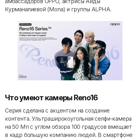
амбассадоров OPPO, актрисы Аиды
Курманалиевой (Mona) и группы ALPHA.
Что умеют камеры Reno16
Серия сделана с акцентом на создание
контента. Ультраширокоугольная селфи-камера
на 50 Мп с углом обзора 100 градусов вмещает
в кадр большую компанию людей. В смартфоне