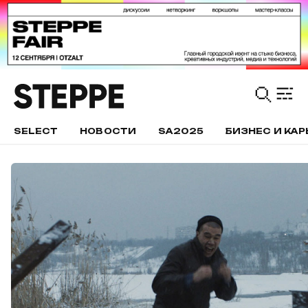
SELECT
НОВОСТИ
SA2025
БИЗНЕС И КАР