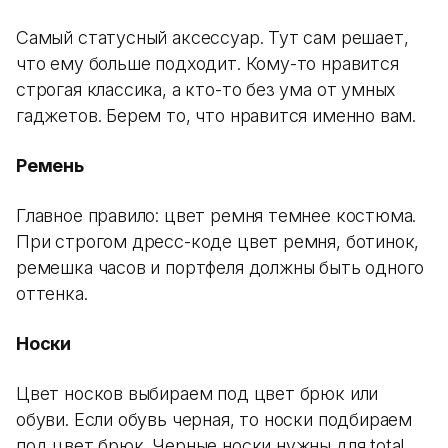
Самый статусный аксессуар. Тут сам решает,
что ему больше подходит. Кому-то нравится
строгая классика, а кто-то без ума от умных
гаджетов. Берем то, что нравится именно вам.
Ремень
Главное правило: цвет ремня темнее костюма.
При строгом дресс-коде цвет ремня, ботинок,
ремешка часов и портфеля должны быть одного
оттенка.
Носки
Цвет носков выбираем под цвет брюк или
обуви. Если обувь черная, то носки подбираем
под цвет брюк. Черные носки нужны для total