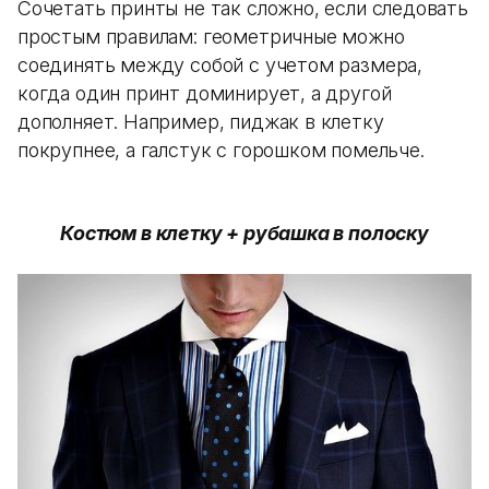
Сочетать принты не так сложно, если следовать
простым правилам: геометричные можно
соединять между собой с учетом размера,
когда один принт доминирует, а другой
дополняет. Например, пиджак в клетку
покрупнее, а галстук с горошком помельче.
Костюм в клетку + рубашка в полоску