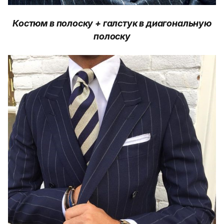
Костюм в полоску + галстук в диагональную
полоску