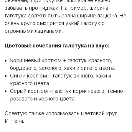
бежевый). При покупке галстука не нужно
забывать про пиджак. Например, ширина
галстука должна быть равна ширине лацкана. Не
очень круто смотрится узкий галстук с
огромными лацканами.
Цветовые сочетания галстука на вкус:
Коричневый костюм + галстук красного,
бордового, зеленого, хаки и синего цвета.
Синий костюм + галстук винного, хаки и
красного цвета
Серый костюм +галстук коричневого, темно-
розового и черного цвета
Советую также использовать цветовой круг
Иттена.