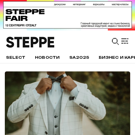
SELECT
НОВОСТИ
SA2025
БИЗНЕС И КАР