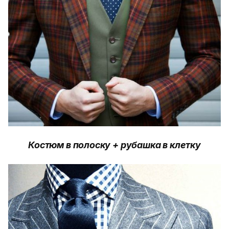
Костюм в полоску + рубашка в клетку