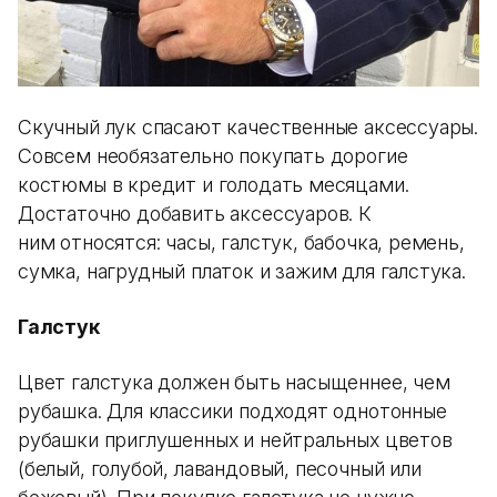
Скучный лук спасают качественные аксессуары.
Совсем необязательно покупать дорогие
костюмы в кредит и голодать месяцами.
Достаточно добавить аксессуаров. К
ним относятся: часы, галстук, бабочка, ремень,
сумка, нагрудный платок и зажим для галстука.
Галстук
Цвет галстука должен быть насыщеннее, чем
рубашка. Для классики подходят однотонные
рубашки приглушенных и нейтральных цветов
(белый, голубой, лавандовый, песочный или