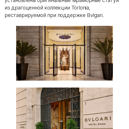
установлены оригинальные мраморные статуи
из драгоценной коллекции Torlonia,
реставрируемой при поддержке Bvlgari.