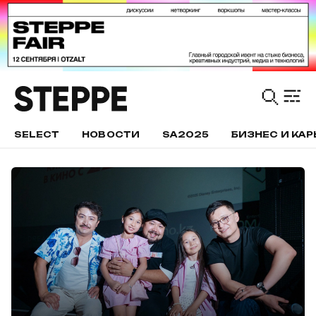
SELECT
НОВОСТИ
SA2025
БИЗНЕС И КАР