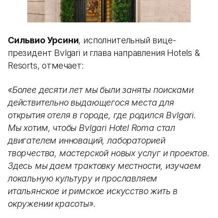
Сильвио Урсини
, исполнительный вице-
президент Bvlgari и глава направления Hotels &
Resorts, отмечает:
«Более десяти лет мы были заняты поисками
действительно выдающегося места для
открытия отеля в городе, где родился Bvlgari.
Мы хотим, чтобы Bvlgari Hotel Roma стал
двигателем инноваций, лабораторией
творчества, мастерской новых услуг и проектов.
Здесь мы даем трактовку местности, изучаем
локальную культуру и прославляем
итальянское и римское искусство жить в
окружении красоты».