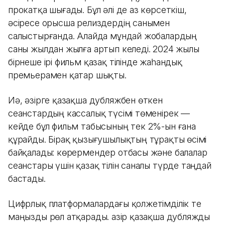
прокатқа шығады. Бұл әлі де аз көрсеткіш,
әсіресе орысша релиздердің санымен
салыстырғанда. Алайда мұндай жобалардың
саны жылдан жылға артып келеді. 2024 жылы
бірнеше ірі фильм қазақ тілінде жаһандық
премьерамен қатар шықты.
Иә, әзірге қазақша дубляжбен өткен
сеанстардың кассалық түсімі төменірек —
кейде бұл фильм табысының тек 2%-ын ғана
құрайды. Бірақ қызығушылықтың тұрақты өсімі
байқалады: көрермендер отбасы және балалар
сеанстары үшін қазақ тілін саналы түрде таңдай
бастады.
Цифрлық платформалардағы қолжетімділік те
маңызды рөл атқарады. Қазір қазақша дубляжды