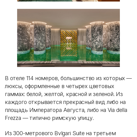
В отеле 114 номеров, большинство из которых —
люксы, оформленные в четырех цветовых
гаммах: белой, желтой, красной и зеленой. Из
каждого открывается прекрасный вид либо на
площадь Императора Августа, либо на Via della
Frezza — типично римскую улицу.
Из 300-метрового Bvlgari Suite на третьем