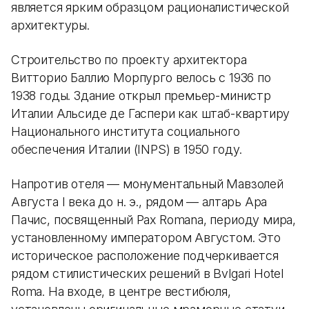
является ярким образцом рационалистической
архитектуры.
Строительство по проекту архитектора
Витторио Баллио Морпурго велось с 1936 по
1938 годы. Здание открыл премьер-министр
Италии Альсиде де Гаспери как штаб-квартиру
Национального института социального
обеспечения Италии (INPS) в 1950 году.
Напротив отеля — монументальный Мавзолей
Августа I века до н. э., рядом — алтарь Ара
Пачис, посвященный Pax Romana, периоду мира,
установленному императором Августом. Это
историческое расположение подчеркивается
рядом стилистических решений в Bvlgari Hotel
Roma. На входе, в центре вестибюля,