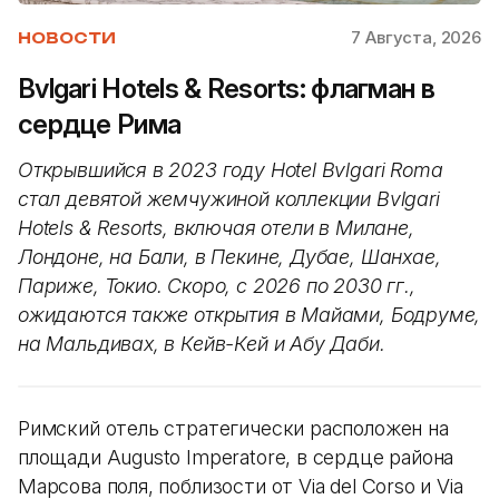
7 Августа, 2026
НОВОСТИ
Bvlgari Hotels & Resorts: флагман в
сердце Рима
Открывшийся в 2023 году Hotel Bvlgari Roma
стал девятой жемчужиной коллекции Bvlgari
Hotels & Resorts, включая отели в Милане,
Лондоне, на Бали, в Пекине, Дубае, Шанхае,
Париже, Токио. Скоро, с 2026 по 2030 гг.,
ожидаются также открытия в Майами, Бодруме,
на Мальдивах, в Кейв-Кей и Абу Даби.
Римский отель стратегически расположен на
площади Augusto Imperatore, в сердце района
Марсова поля, поблизости от Via del Corso и Via