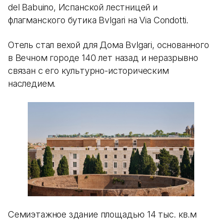
del Babuino, Испанской лестницей и
флагманского бутика Bvlgari на Via Condotti.
Отель стал вехой для Дома Bvlgari, основанного
в Вечном городе 140 лет назад и неразрывно
связан с его культурно-историческим
наследием.
Семиэтажное здание площадью 14 тыс. кв.м