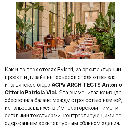
Как и во всех отелях Bvlgari, за архитектурный
проект и дизайн интерьеров отеля отвечало
итальянское бюро
ACPV ARCHITECTS Antonio
Citterio Patricia Viel.
Эта знаменитая команда
обеспечила баланс между строгостью камней,
использовавшихся в Императорском Риме, и
богатыми текстурами, контрастирующими со
сдержанным архитектурным обликом здания.