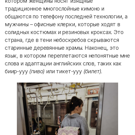
котором женщины носят изящные
традиционное многослойные кимоно и
общаются по телефону последней технологии, а
мужчины – офисные клерки, которые ходят в
солидных костюмах и резиновых кроксах. Это
страна, где в тени небоскребов скрываются
старинные деревянные храмы. Наконец, это
язык, в котором переплетаются непонятные мне
слова и адаптации английских слов, таких как
биир-ууу
(пиво)
или тикет-ууу
(билет).