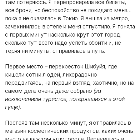
там потеряюсь. Я перепроверила все билеты,
все брони, но беспокойство не покидало меня…
пока я не оказалась в Токио. Я вышла из метро,
зачекинилась в отеле и меня отпустило. Я поняла
с первых минут насколько крут этот город,
сколько тут всего надо успеть обойти и, не
теряя ни минуты, отправилась в путь.
Первое место – перекресток Шибуйя, где
кишели сотни людей, лихорадочно
передвигаясь, на первый взгляд, хаотично, но на
самом деле очень даже собрано
(за
исключением туристов, потерявшихся в этой
гуще).
Постояв там несколько минут, я отправилась в
магазин косметических продуктов, каких очень
много на каждом углу города. Вернувшись в