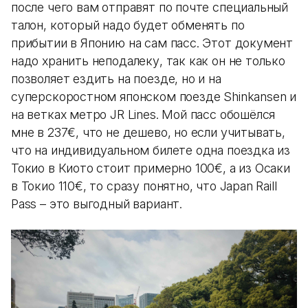
после чего вам отправят по почте специальный
талон, который надо будет обменять по
прибытии в Японию на сам пасс. Этот документ
надо хранить неподалеку, так как он не только
позволяет ездить на поезде, но и на
суперскоростном японском поезде Shinkansen и
на ветках метро JR Lines. Мой пасс обошёлся
мне в 237€, что не дешево, но если учитывать,
что на индивидуальном билете одна поездка из
Токио в Киото стоит примерно 100€, а из Осаки
в Токио 110€, то сразу понятно, что Japan Raill
Pass – это выгодный вариант.