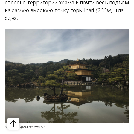
стороне территории храма и почти весь подъем
на самую высокую точку горы Inari
(233м)
шла
одна.
Золотой храм Kinkaku-Ji