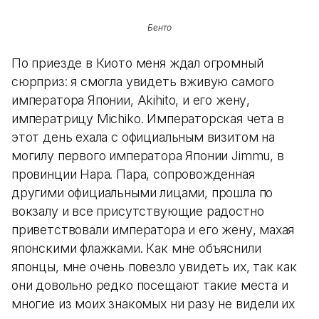
Бенто
По приезде в Киото меня ждал огромный
сюрприз: я смогла увидеть вживую самого
императора Японии, Akihito, и его жену,
императрицу Michiko. Императорская чета в
этот день ехала с официальным визитом на
могилу первого императора Японии Jimmu, в
провинции Нара. Пара, сопровожденная
другими официальными лицами, прошла по
вокзалу и все присутствующие радостно
приветствовали императора и его жену, махая
японскими флажками. Как мне объяснили
японцы, мне очень повезло увидеть их, так как
они довольно редко посещают такие места и
многие из моих знакомых ни разу не видели их