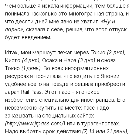
Чем больше я искала информации, тем больше я
понимала насколько это многогранная страна, и
что десяти дней мне явно не хватит.
«Ну и
ладно»,
сказала я себе, решив, что этот отпуск
будет введением.
Итак, мой маршрут лежал через Токио
(2 дня),
Киото
(4 дня),
Осака и Нара
(3 дня)
и снова
Токио
(1 день).
Во всех информационных
ресурсах я прочитала, что ездить по Японии
удобнее всего на поезде и решила приобрести
Japan Rail Pass. Этот пасс – японское
изобретение специально для иностранцев. Его
невозможно купить на месте: пасс надо
заказывать на специальных сайтах
(http://www.jrpass.com/)
или в турагентствах.
Надо выбрать срок действия
(7, 14 или 21 день),