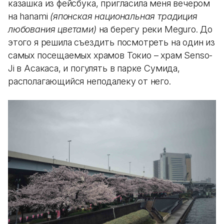
казашка из фейсбука, пригласила меня вечером
на hanami
(японская национальная традиция
любования цветами)
на берегу реки Meguro. До
этого я решила съездить посмотреть на один из
самых посещаемых храмов Токио – храм Senso-
Ji в Асакаса, и погулять в парке Сумида,
располагающийся неподалеку от него.