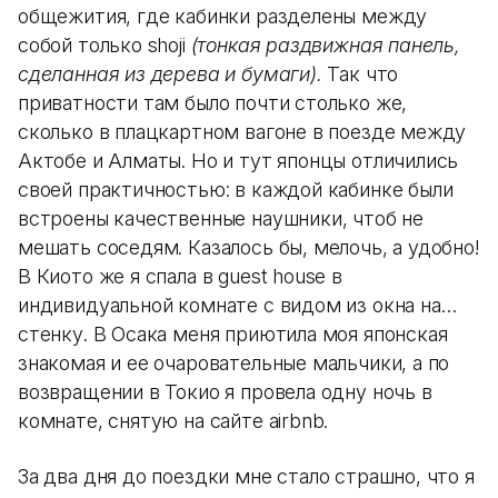
общежития, где кабинки разделены между
собой только shoji
(тонкая раздвижная панель,
сделанная из дерева и бумаги).
Так что
приватности там было почти столько же,
сколько в плацкартном вагоне в поезде между
Актобе и Алматы. Но и тут японцы отличились
своей практичностью: в каждой кабинке были
встроены качественные наушники, чтоб не
мешать соседям. Казалось бы, мелочь, а удобно!
В Киото же я спала в guest house в
индивидуальной комнате с видом из окна на…
стенку. В Осака меня приютила моя японская
знакомая и ее очаровательные мальчики, а по
возвращении в Токио я провела одну ночь в
комнате, снятую на сайте airbnb.
За два дня до поездки мне стало страшно, что я