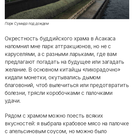
Парк Сумида под дождем
Окрестность буддийского храма в Асакаса
напомнил мне парк аттракционов, но не с
каруселями, а с разными ларьками, где вам
предлагают погадать на будущее или загадать
желание. В основном китайцы «лихорадочно»
кидали монетки, окутывались дымом
благовоний, чтоб вылечиться или предотвратить
болезни, трясли коробочками с палочками
удачи.
Рядом с храмом можно поесть всяких
вкусностей: я выбрала крабовое мясо на палочке
с апельсиновым соусом, но можно было