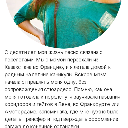
С десяти лет моя жизнь тесно связана с
перелетами. Мы с мамой переехали из
Казахстана во Францию, и я летала домой к
родным на летние каникулы. Вскоре мама
начала отправлять меня одну, без
сопровождения стюардесс. Помню, как она
меня готовила к перелету: я заучивала названия
коридоров и гейтов в Вене, во Франкфурте или
Амстердаме, запоминала, где мне нужно было
делать трансфер и подтверждать оформление
багажа до конечной остановки.