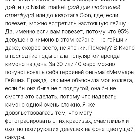
дойти до Nishiki market
(рай для любителей
стритфуда)
или до квартала Gion, где, если
повезет, можно встретить настоящую гейшу…
Да, именно если вам повезет, потому что 95%
девушек в кимоно в этом районе – не гейши и
даже, скорее всего, не японки. Почему? В Киото
в последние годы стала популярной аренда
кимоно на день. За 30 или 40 евро можно
почувствовать себя героиней фильма «Мемуары
Гейши». Правда, как мне объяснила моя коллега,
если бы она была не с подругой, она бы не
смогла это сделать, потому что надевать
кимоно одной очень сложно. Я же
довольствовалась тем, что могу
фотографировать этих красивых, счастливых и
охотно позирующих девушек на фоне цветущей
сакуры.