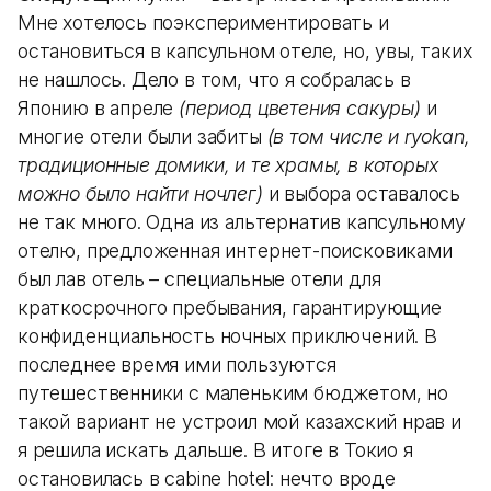
Мне хотелось поэкспериментировать и
остановиться в капсульном отеле, но, увы, таких
не нашлось. Дело в том, что я собралась в
Японию в апреле
(период цветения сакуры)
и
многие отели были забиты
(в том числе и ryokan,
традиционные домики, и те храмы, в которых
можно было найти ночлег)
и выбора оставалось
не так много. Одна из альтернатив капсульному
отелю, предложенная интернет-поисковиками
был лав отель – специальные отели для
краткосрочного пребывания, гарантирующие
конфиденциальность ночных приключений. В
последнее время ими пользуются
путешественники с маленьким бюджетом, но
такой вариант не устроил мой казахский нрав и
я решила искать дальше. В итоге в Токио я
остановилась в cabine hotel: нечто вроде