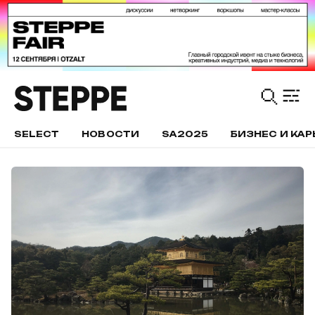
SELECT
НОВОСТИ
SA2025
БИЗНЕС И КАР