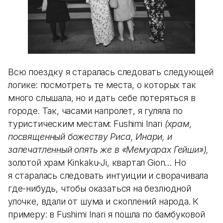
Всю поездку я старалась следовать следующей
логике: посмотреть те места, о которых так
много слышала, но и дать себе потеряться в
городе. Так, часами напролет, я гуляла по
туристическим местам: Fushimi Inari
(храм,
посвященный божеству Риса, Инари, и
запечатленный опять же в «Мемуарах Гейши»),
золотой храм Kinkaku-Ji, квартал Gion… Но
я старалась следовать интуиции и сворачивала
где-нибудь, чтобы оказаться на безлюдной
улочке, вдали от шума и скоплений народа. К
примеру: в Fushimi Inari я пошла по бамбуковой