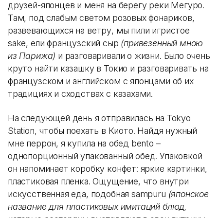
друзей-японцев и меня на берегу реки Мегуро.
Там, под слабым светом розовых фонариков,
развевающихся на ветру, мы пили игристое
sake, ели французский сыр
(привезенный мною
из Парижа)
и разговаривали о жизни. Было очень
круто найти казашку в Токио и разговаривать на
французском и английском с японцами об их
традициях и сходствах с казахами.
На следующей день я отправилась на Tokyo
Station, чтобы поехать в Киото. Найдя нужный
мне перрон, я купила на обед bento –
однопорционный упакованный обед. Упаковкой
он напоминает коробку конфет: яркие картинки,
пластиковая пленка. Ощущение, что внутри
искусственная еда, подобная sampuru
(японское
название для пластиковых имитаций блюд,