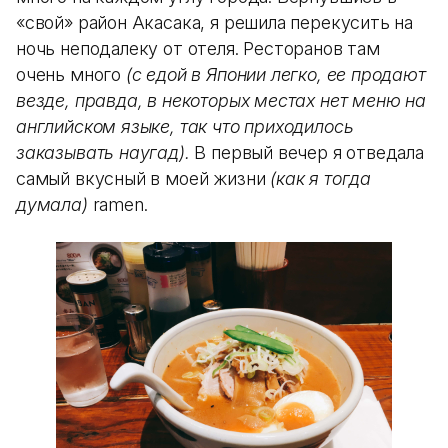
«свой» район Акасака, я решила перекусить на
ночь неподалеку от отеля. Ресторанов там
очень много
(с едой в Японии легко, ее продают
везде, правда, в некоторых местах нет меню на
английском языке, так что приходилось
заказывать наугад).
В первый вечер я отведала
самый вкусный в моей жизни
(как я тогда
думала)
ramen.