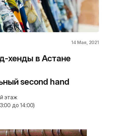
14 Мая, 2021
д-хенды в Астане
льный second hand
ый этаж
3:00 до 14:00)