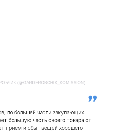
РОБЧИК (@GARDEROBCHIK_KOMISSION)
ов, по большей части закупающих
ает большую часть своего товара от
ет прием и сбыт вещей хорошего