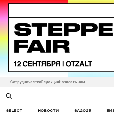
Сотрудничество
Редакция
Написать нам
SELECT
НОВОСТИ
SA2025
БИ