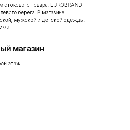
ем стокового товара. EUROBRAND
левого берега. В магазине
ской, мужской и детской одежды.
ами.
ный магазин
рой этаж