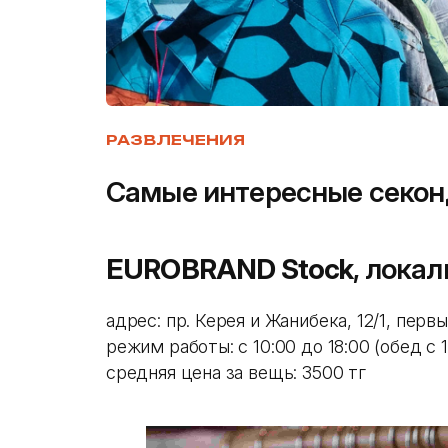
РАЗВЛЕЧЕНИЯ
Самые интересные секон
EUROBRAND Stock
, лока
адрес: пр. Керея и Жанибека, 12/1, перв
режим работы: с 10:00 до 18:00 (обед c 1
средняя цена за вещь: 3500 тг