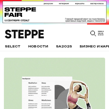
SELECT
НОВОСТИ
SA2025
БИЗНЕС И КАР