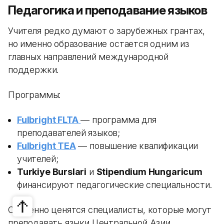
Педагогика и преподавание языков
Учителя редко думают о зарубежных грантах,
но именно образование остается одним из
главных направлений международной
поддержки.
Программы:
Fulbright FLTA
— программа для
преподавателей языков;
Fulbright TEA
— повышение квалификации
учителей;
Turkiye Burslari
и
Stipendium Hungaricum
финансируют педагогические специальности.
Особенно ценятся специалисты, которые могут
преподавать языки Центральной Азии.