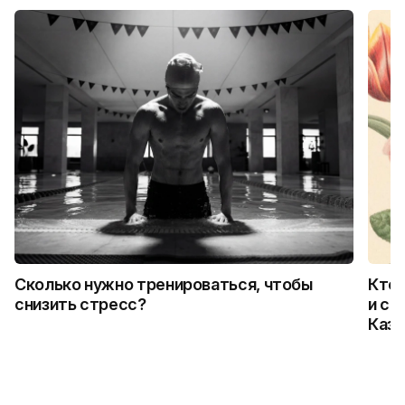
Сколько нужно тренироваться, чтобы
Кто 
снизить стресс?
и ск
Каза