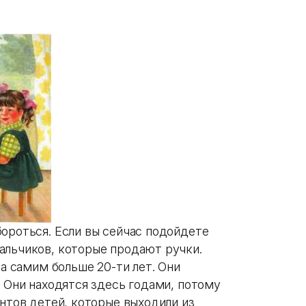
бороться. Если вы сейчас подойдете
альчиков, которые продают ручки.
 а самим больше 20-ти лет. Они
. Они находятся здесь годами, потому
ентов детей, которые выходили из