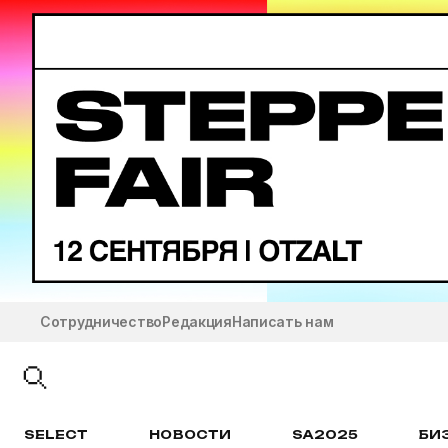
Сотрудничество
Редакция
Написать нам
SELECT
НОВОСТИ
SA2025
БИ