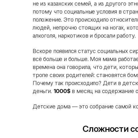
не из казахских семей, а из другого эт
потому что социальные условия в стра
положение. Это происходило относител
людей, непрочно стоящих на ногах, кот
алкоголя, наркотиков и бросали работу.
Вскоре появился статус социальных сир
всё больше и больше. Моя мама работа
времена она говорила, что дети, котор
тропе своих родителей: становятся бо
Почему так происходило? Дети в детс
деньги.
1000$
в месяц на содержание о
Детские дома — это собрание самой ко
Сложности с