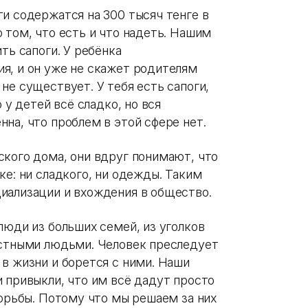
и содержатся на 300 тысяч тенге в
 том, что есть и что надеть. Нашим
ть сапоги. У ребёнка
я, и он уже не скажет родителям
не существует. У тебя есть сапоги,
 у детей всё сладко, но вся
на, что проблем в этой сфере нет.
ского дома, они вдруг понимают, что
ке: ни сладкого, ни одежды. Таким
иализации и вхождения в общество.
люди из больших семей, из уголков
естными людьми. Человек преследует
в жизни и борется с ними. Наши
 привыкли, что им всё дадут просто
борьбы. Потому что мы решаем за них