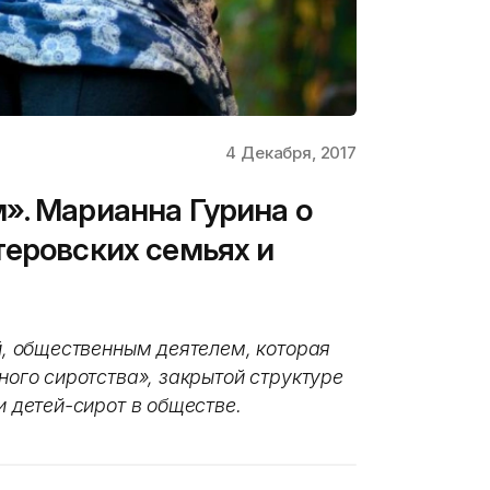
4 Декабря, 2017
». Марианна Гурина о
теровских семьях и
, общественным деятелем, которая
ого сиротства», закрытой структуре
 детей-сирот в обществе.