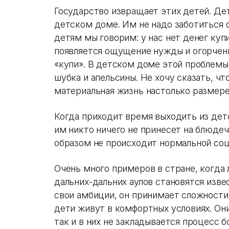
Государство извращает этих детей. Дет
детском доме. Им не надо заботиться о
детям мы говорим: у нас нет денег купи
появляется ощущение нужды и огорчени
«купи». В детском доме этой проблемы 
шубка и апельсины. Не хочу сказать, что
материальная жизнь настолько размерен
Когда приходит время выходить из дет
им никто ничего не принесет на блюдеч
образом не происходит нормальной соц
Очень много примеров в стране, когда 
дальних-дальних аулов становятся изв
свои амбиции, он принимает сложности 
дети живут в комфортных условиях. Они
так и в них не закладывается процесс 