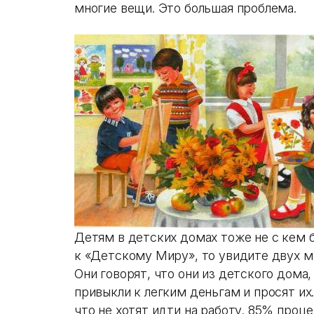
многие вещи. Это большая проблема.
Детям в детских домах тоже не с кем 
к «Детскому Миру», то увидите двух м
Они говорят, что они из детского дома,
привыкли к легким деньгам и просят их
что не хотят идти на работу. 85% проц