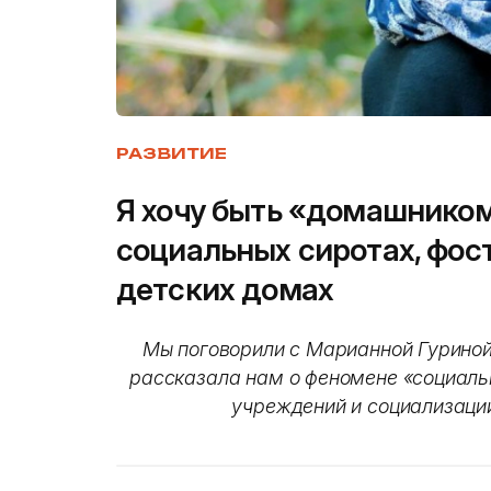
РАЗВИТИЕ
Я хочу быть «домашником
социальных сиротах, фос
детских домах
Мы поговорили с Марианной Гуриной
рассказала нам о феномене «социальн
учреждений и социализации