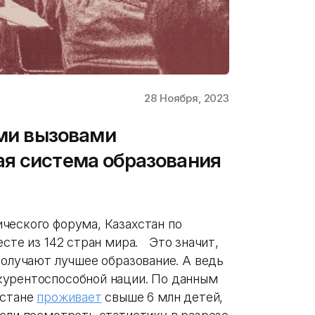
28 Ноября, 2023
ими вызовами
ая система образования
ческого форума, Казахстан по
есте из 142 стран мира. Это значит,
получают лучшее образование. А ведь
курентоспособной нации. По данным
хстане
проживает
свыше 6 млн детей,