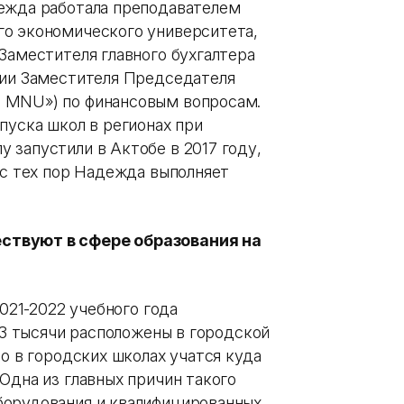
дежда работала преподавателем
го экономического университета,
Заместителя главного бухгалтера
ции Заместителя Председателя
 MNU») по финансовым вопросам.
пуска школ в регионах при
 запустили в Актобе в 2017 году,
 с тех пор Надежда выполняет
ствуют в сфере образования на
2021-2022 учебного года
2,3 тысячи расположены в городской
Но в городских школах учатся куда
Одна из главных причин такого
борудования и квалифицированных