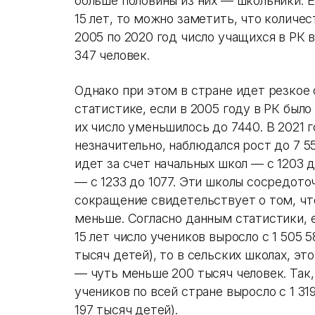
больше половины из них — школьники. 
15 лет, то можно заметить, что количес
2005 по 2020 год число учащихся в РК в
347 человек.
Однако при этом в стране идет резкое 
статистике, если в 2005 году в РК было
их число уменьшилось до 7440. В 2021 
незначительно, наблюдался рост до 7 
идет за счет начальных школ — с 1203 д
— с 1233 до 1077. Эти школы сосредото
сокращение свидетельствует о том, чт
меньше. Согласно данным статистики, е
15 лет число учеников выросло с 1 505 5
тысяч детей), то в сельских школах, э
— чуть меньше 200 тысяч человек. Так,
учеников по всей стране выросло с 1 319
197 тысяч детей).