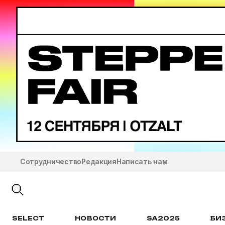
Сотрудничество
Редакция
Написать нам
SELECT
НОВОСТИ
SA2025
БИ