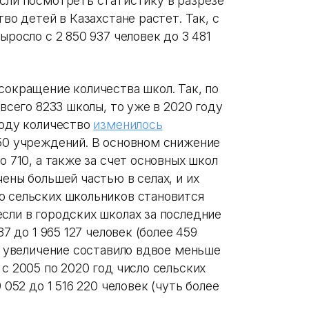
Если посмотреть статистику в разрезе
тво детей в Казахстане растет. Так, с
ыросло с 2 850 937 человек до 3 481
сокращение количества школ. Так, по
 всего 8233 школы, то уже в 2020 году
году количество
изменилось
550 учреждений. В основном снижение
о 710, а также за счет основных школ
чены большей частью в селах, и их
о сельских школьников становится
сли в городских школах за последние
87 до 1 965 127 человек (более 459
то увеличение составило вдвое меньше
 с 2005 по 2020 год число сельских
 052 до 1 516 220 человек (чуть более