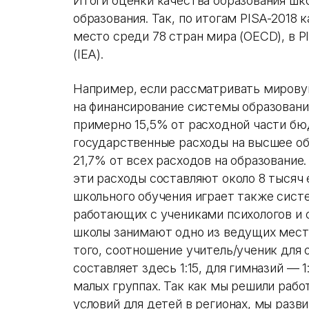
Итоги оценки качества образования шко
образования. Так, по итогам PISA-2018
место среди 78 стран мира (OECD), в P
(IEA).
Например, если рассматривать мирову
на финансирование системы образован
примерно 15,5% от расходной части бю
государственные расходы на высшее о
21,7% от всех расходов на образование.
эти расходы составляют около 8 тысяч 
школьного обучения играет также сист
работающих с учениками психологов и 
школы занимают одно из ведущих мест
того, соотношение учитель/ученик для
составляет здесь 1:15, для гимназий — 
малых группах. Так как мы решили раб
условий для детей в регионах, мы разв