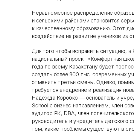
Неравномерное распределение образо
и сельскими районами становится серь
к качественному образованию. Этот ди
воздействие на развитие учеников из о
Для того чтобы исправить ситуацию, в
национальный проект «Комфортная школ
года по всему Казахстану будет постро
создать более 800 тыс. современных у
отменить третьи смены. Однако, помим
требуется внедрение и реализация нов
Надежда Коробко — основатель и учре
School с бизнес направлением, член со
аудитор РК, DBA, член попечительског
руководитель и учредитель детского са
том, какие проблемы существуют в сис