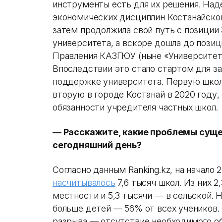
инструменты есть для их решения. На
экономических дисциплин Костанайско
затем продолжила свой путь с позиции 
университета, а вскоре дошла до пози
Правления КАЗГЮУ (ныне «Университет
Впоследствии это стало стартом для за
поддержке университета. Первую школу
вторую в городе Костанай в 2020 году,
обязанности учредителя частных школ.
— Расскажите, какие проблемы суще
сегодняшний день?
Согласно данным Ranking.kz, на начало 
насчитывалось
7,6 тысяч школ. Из них 
местности и 5,3 тысячи — в сельской. 
больше детей — 56% от всех учеников. 
разрыва — отсутствие необходимого о