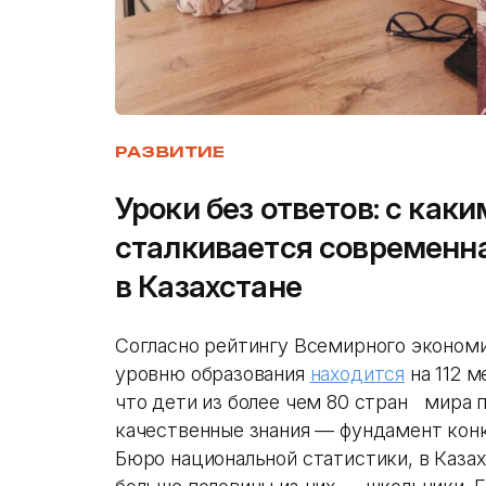
РАЗВИТИЕ
Уроки без ответов: с как
сталкивается современн
в Казахстане
Согласно рейтингу Всемирного экономи
уровню образования
находится
на 112 м
что дети из более чем 80 стран мира 
качественные знания — фундамент кон
Бюро национальной статистики, в Каза