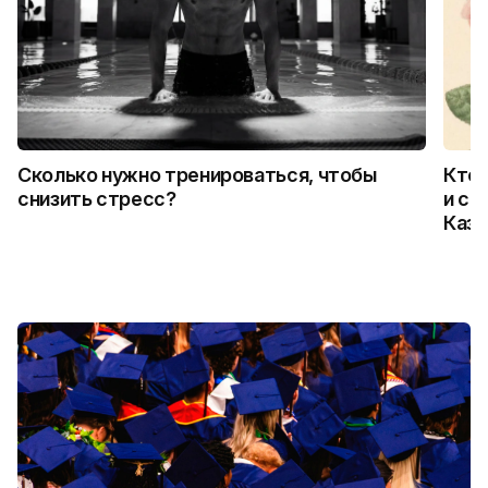
Сколько нужно тренироваться, чтобы
Кто 
снизить стресс?
и ск
Каза