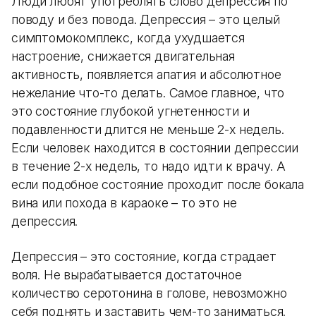
Люди любят употреблять слово депрессия по
поводу и без повода. Депрессия – это целый
симптомокомплекс, когда ухудшается
настроение, снижается двигательная
активность, появляется апатия и абсолютное
нежелание что-то делать. Самое главное, что
это состояние глубокой угнетенности и
подавленности длится не меньше 2-х недель.
Если человек находится в состоянии депрессии
в течение 2-х недель, то надо идти к врачу. А
если подобное состояние проходит после бокала
вина или похода в караоке – то это не
депрессия.
Депрессия – это состояние, когда страдает
воля. Не вырабатывается достаточное
количество серотонина в голове, невозможно
себя поднять и заставить чем-то заниматься.