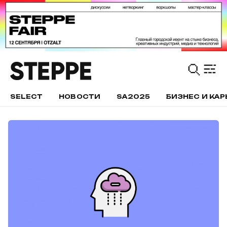
SELECT
НОВОСТИ
SA2025
БИЗНЕС И КАР