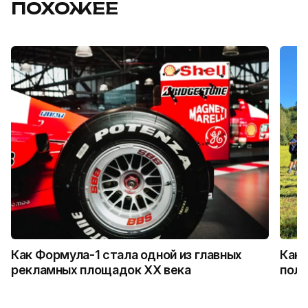
ПОХОЖЕЕ
Как Формула-1 стала одной из главных
Как 
рекламных площадок XX века
поль