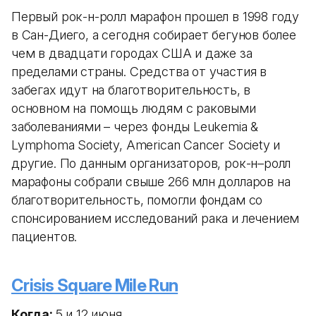
Первый рок-н-ролл марафон прошел в 1998 году
в Сан-Диего, а сегодня собирает бегунов более
чем в двадцати городах США и даже за
пределами страны. Средства от участия в
забегах идут на благотворительность, в
основном на помощь людям с раковыми
заболеваниями – через фонды Leukemia &
Lymphoma Society, American Cancer Society и
другие. По данным организаторов, рок-н–ролл
марафоны собрали свыше 266 млн долларов на
благотворительность, помогли фондам со
спонсированием исследований рака и лечением
пациентов.
Crisis Square Mile Run
Когда:
5 и 12 июня