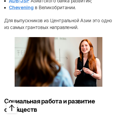
ADB-JSP
Азиатского банка развития;
Chevening
в Великобритании.
Для выпускников из Центральной Азии это одно
из самых грантовых направлений.
Социальная работа и развитие
сообществ