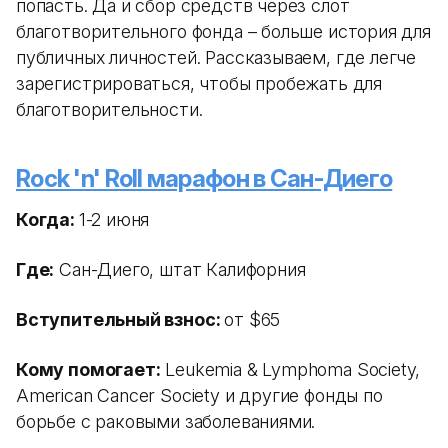
попасть. Да и сбор средств через слот
благотворительного фонда – больше история для
публичных личностей. Рассказываем, где легче
зарегистрироваться, чтобы пробежать для
благотворительности.
Rock 'n' Roll марафон в Сан-Диего
Когда:
1-2 июня
Где:
Сан-Диего, штат Калифорния
Вступительный взнос:
от $65
Кому помогает:
Leukemia & Lymphoma Society,
American Cancer Society и другие фонды по
борьбе с раковыми заболеваниями.