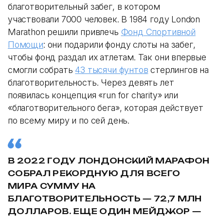
благотворительный забег, в котором
участвовали 7000 человек. В 1984 году London
Marathon решили привлечь
Фонд Спортивной
Помощи
: они подарили фонду слоты на забег,
чтобы фонд раздал их атлетам. Так они впервые
смогли собрать
43 тысячи фунтов
стерлингов на
благотворительность. Через девять лет
появилась концепция «run for charity» или
«благотворительного бега», которая действует
по всему миру и по сей день.
В 2022 ГОДУ ЛОНДОНСКИЙ МАРАФОН
СОБРАЛ РЕКОРДНУЮ ДЛЯ ВСЕГО
МИРА СУММУ НА
БЛАГОТВОРИТЕЛЬНОСТЬ — 72,7 МЛН
ДОЛЛАРОВ. ЕЩЕ ОДИН МЕЙДЖОР —