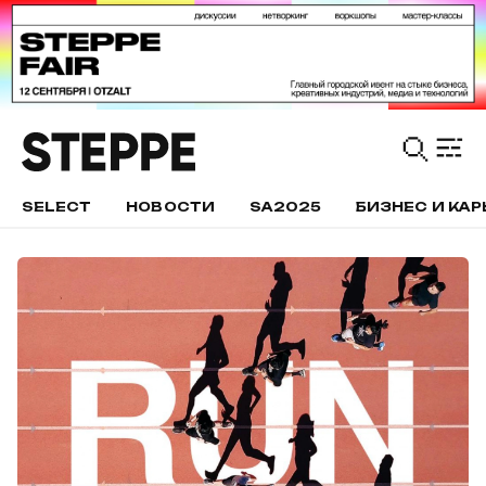
SELECT
НОВОСТИ
SA2025
БИЗНЕС И КАР