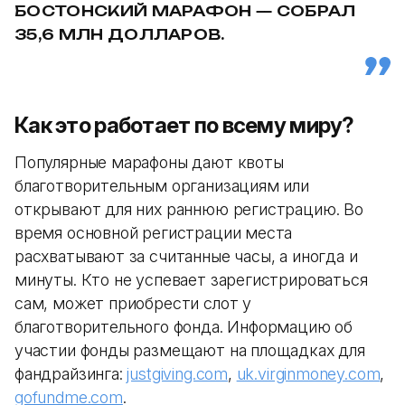
БОСТОНСКИЙ МАРАФОН — СОБРАЛ
35,6 МЛН ДОЛЛАРОВ.
Как это работает по всему миру?
Популярные марафоны дают квоты
благотворительным организациям или
открывают для них раннюю регистрацию. Во
время основной регистрации места
расхватывают за считанные часы, а иногда и
минуты. Кто не успевает зарегистрироваться
сам, может приобрести слот у
благотворительного фонда. Информацию об
участии фонды размещают на площадках для
фандрайзинга:
justgiving.com
,
uk.virginmoney.com
,
gofundme.com
.