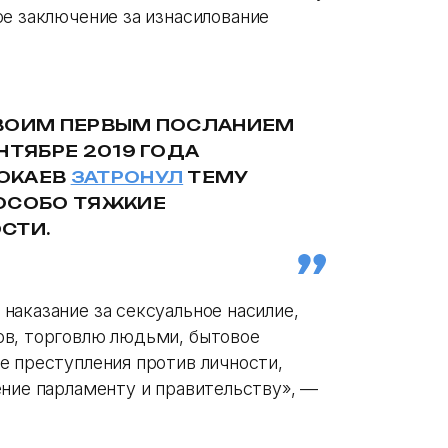
е заключение за изнасилование
СВОИМ ПЕРВЫМ ПОСЛАНИЕМ
НТЯБРЕ 2019 ГОДА
ОКАЕВ
ЗАТРОНУЛ
ТЕМУ
 ОСОБО ТЯЖКИЕ
СТИ.
наказание за сексуальное насилие,
ов, торговлю людьми, бытовое
е преступления против личности,
ение парламенту и правительству», —