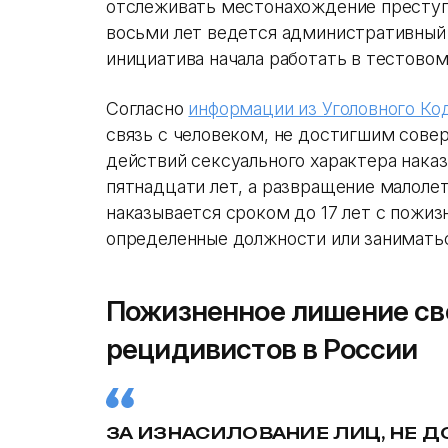
отслеживать местонахождение преступн
восьми лет ведется административный н
инициатива начала работать в тестово
Согласно
информации из Уголовного Ко
связь с человеком, не достигшим сове
действий сексуального характера нака
пятнадцати лет, а развращение малоле
наказывается сроком до 17 лет с пожи
определенные должности или занимать
Пожизненное лишение св
рецидивистов в России
ЗА ИЗНАСИЛОВАНИЕ ЛИЦ, НЕ 