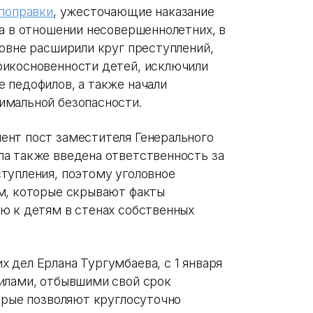
 поправки
, ужесточающие наказание
а в отношении несовершеннолетних, в
ровне расширили круг преступлений,
рикосновенности детей, исключили
 педофилов, а также начали
мальной безопасности.
ент пост заместителя Генерального
а также введена ответственность за
тупления, поэтому уголовное
м, которые скрывают факты
ю к детям в стенах собственных
 дел Ерлана Тургумбаева, с 1 января
лами, отбывшими свой срок
торые позволяют круглосуточно