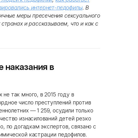
зировались интернет-педофилы
. В
ичные меры пресечения сексуального
 странах и рассказываем, что и как с
 наказания в
х не так много, в 2015 году в
ордное число преступлений против
ннолетних — 1 259, осудили только
чество изнасилований детей резко
о, по догадкам экспертов, связано с
химической кастрации педофилов.