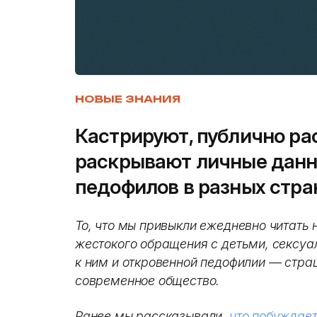
НОВЫЕ ЗНАНИЯ
Кастрируют, публично ра
раскрывают личные данн
педофилов в разных стра
То, что мы привыкли ежедневно читать 
жестокого обращения с детьми, сексуа
к ним и откровенной педофилии — стра
современное общество.
Ранее мы рассказывали,
что побуждает