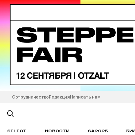
Сотрудничество
Редакция
Написать нам
SELECT
НОВОСТИ
SA2025
БИ