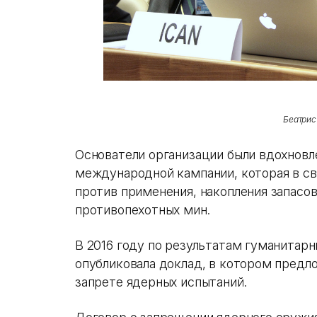
Беатрис
Основатели организации были вдохнов
международной кампании, которая в с
против применения, накопления запасов
противопехотных мин.
В 2016 году по результатам гуманитар
опубликовала доклад, в котором предл
запрете ядерных испытаний.