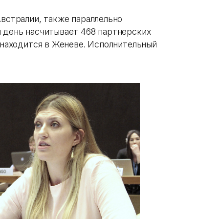
Австралии, также параллельно
й день насчитывает 468 партнерских
с находится в Женеве. Исполнительный