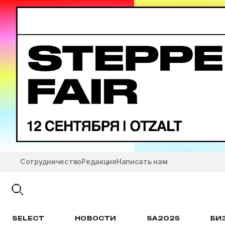
Сотрудничество
Редакция
Написать нам
SELECT
НОВОСТИ
SA2025
БИ