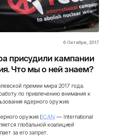
6 Октября, 2017
а присудили кампании
я. Что мы о ней знаем?
елевской премии мира 2017 года.
 работу по привлечению внимания к
ьзования ядерного оружия.
ерного оружия (
ICAN
— International
вляется глобальной коалицией
ает за его запрет.