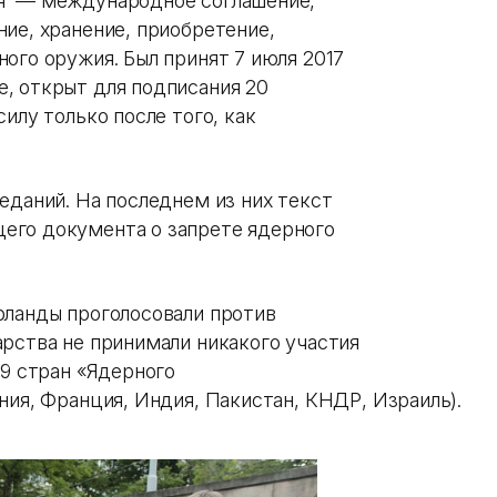
ия — международное соглашение,
ие, хранение, приобретение,
ого оружия. Был принят 7 июля 2017
, открыт для подписания 20
илу только после того, как
еданий. На последнем из них текст
его документа о запрете ядерного
рланды проголосовали против
арства не принимали никакого участия
 9 стран «Ядерного
ния, Франция, Индия, Пакистан, КНДР, Израиль).