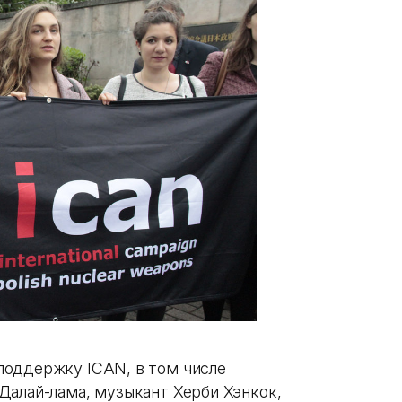
поддержку ICAN, в том числе
Далай-лама, музыкант Херби Хэнкок,