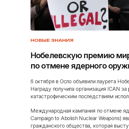
НОВЫЕ ЗНАНИЯ
Нобелевскую премию мир
по отмене ядерного оружи
6 октября в Осло объявили лаурета Ноб
Награду получила организация ICAN за
катастрофическим последствиям испол
Международная кампания по отмене яд
Campaign to Abolish Nuclear Weapons) я
гражданского общества, которая выступ