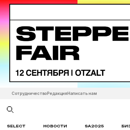
Сотрудничество
Редакция
Написать нам
SELECT
НОВОСТИ
SA2025
БИ