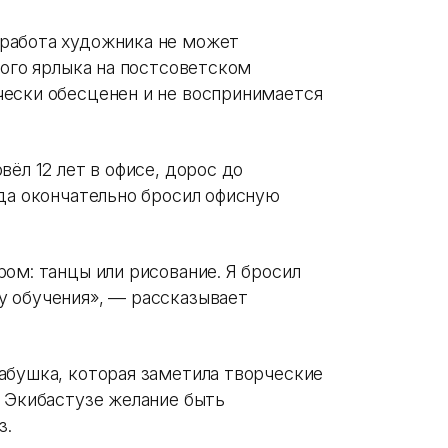
работа художника не может
кого ярлыка на постсоветском
ески обесценен и не воспринимается
вёл 12 лет в офисе, дорос до
ода окончательно бросил офисную
ом: танцы или рисование. Я бросил
у обучения», — рассказывает
абушка, которая заметила творческие
е Экибастузе желание быть
з.