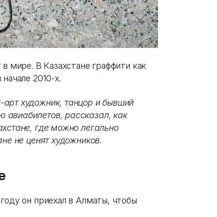
 в мире. В Казахстане граффити как
начале 2010-х.
-арт художник, танцор и бывший
 авиабилетов, рассказал, как
ахстане, где можно легально
ане не ценят художников.
е
году он приехал в Алматы, чтобы