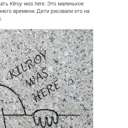
сать
Kilroy was here
. Это маленькое
ного времени. Дети рисовали это на
.