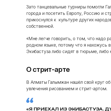
Зато танцевальные турниры помогли Га
города и посетить Европу, Россию и ст
прикоснулся к культуре других народо
собственной.
«Мне легче говорить, о том, что надо р
родном языке, потому что я нахожусь 
Экибастуза либо сидят в тюрьме, либо 
О стрит-арте
В Алматы Галымжан нашёл свой круг о
увлечения рисованием и стрит-артом.
«Я ПРИЕХАЛ ИЗ ЭКИБАСТУЗА. 