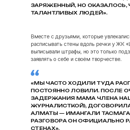
ЗАРЯЖЕННЫЙ, НО ОКАЗАЛОСЬ, 
ТАЛАНТЛИВЫХ ЛЮДЕЙ».
Вместе с друзьями, которые увлекалис
расписывать стены вдоль речки у ЖК «
выписывали штрафы, но это только под
заявлять о себе и своём творчестве.
«МЫ ЧАСТО ХОДИЛИ ТУДА РАСП
ПОСТОЯННО ЛОВИЛИ. ПОСЛЕ О
ЗАДЕРЖАНИЯ МАМА ЧЛЕНА НА
ЖУРНАЛИСТКОЙ), ДОГОВОРИЛА
АЛМАТЫ — ИМАНГАЛИ ТАСМАГ
РАЗГОВОРА ОН ОФИЦИАЛЬНО Р
СТЕНАХ».