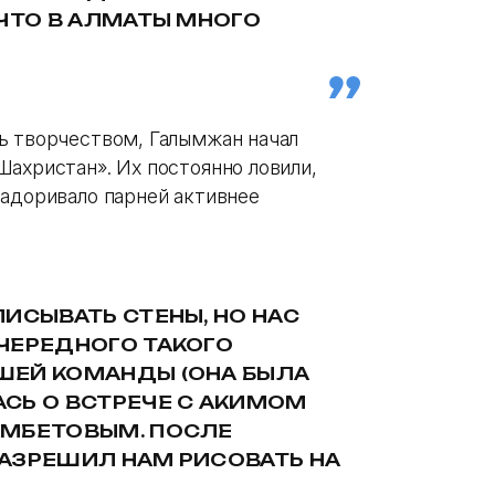
ЧТО В АЛМАТЫ МНОГО
ь творчеством, Галымжан начал
Шахристан». Их постоянно ловили,
задоривало парней активнее
ИСЫВАТЬ СТЕНЫ, НО НАС
ЧЕРЕДНОГО ТАКОГО
ШЕЙ КОМАНДЫ (ОНА БЫЛА
СЬ О ВСТРЕЧЕ С АКИМОМ
АМБЕТОВЫМ. ПОСЛЕ
АЗРЕШИЛ НАМ РИСОВАТЬ НА