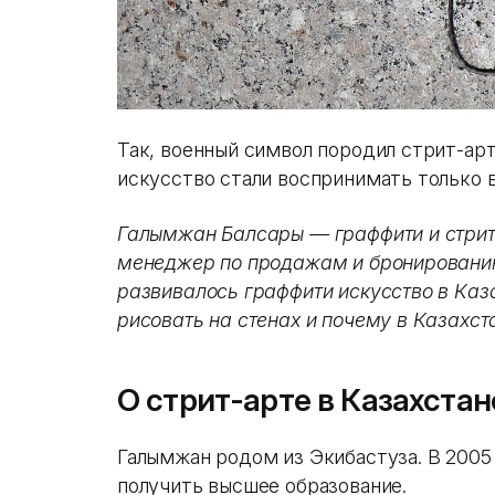
Так, военный символ породил стрит-арт
искусство стали воспринимать только в 
Галымжан Балсары — граффити и стрит
менеджер по продажам и бронированию
развивалось граффити искусство в Каз
рисовать на стенах и почему в Казахст
О стрит-арте в Казахстан
Галымжан родом из Экибастуза. В 2005 
получить высшее образование.