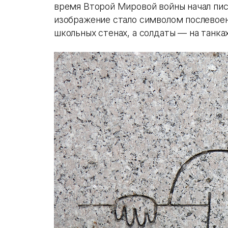
время Второй Мировой войны начал пи
изображение стало символом послевоен
школьных стенах, а солдаты — на танках