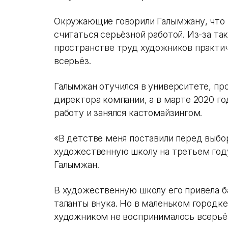
Окружающие говорили Галымжану, что 
считаться серьёзной работой. Из-за та
пространстве труд художников практич
всерьёз.
Галымжан отучился в университете, про
директора компании, а в марте 2020 г
работу и занялся кастомайзингом.
«В детстве меня поставили перед выбор
художественную школу на третьем год
Галымжан.
В художественную школу его привела б
таланты внука. Но в маленьком городк
художником не воспринималось всерьё