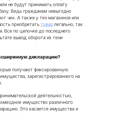
или не будут принимать оплату
базу. Ведь гражданам невыгодно
ют чек. А также у тех магазинов или
ность приобретать
товар
легально, так
. Все по цепочке до последнего
льтате вывод оборота из тени
расширенную декларацию?
оторые получают фиксированную
 имущества, зарегистрированного на
.
принимательской деятельностью,
возмездное имущество различного
ларацию. Это касается имущества и