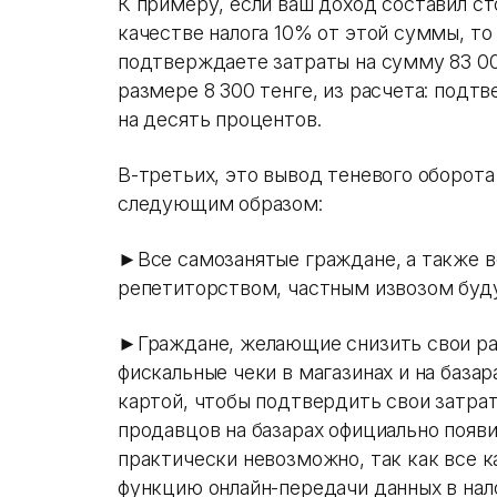
К примеру, если ваш доход составил ст
качестве налога 10% от этой суммы, то 
подтверждаете затраты на сумму 83 00
размере 8 300 тенге, из расчета: под
на десять процентов.
В-третьих, это вывод теневого оборота
следующим образом:
►Все самозанятые граждане, а также в
репетиторством, частным извозом буду
►Граждане, желающие снизить свои рас
фискальные чеки в магазинах и на база
картой, чтобы подтвердить свои затраты
продавцов на базарах официально появ
практически невозможно, так как все 
функцию онлайн-передачи данных в нал