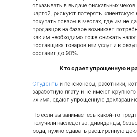
отказывать в выдаче фискальных чеков 
картой, рискуют потерять клиентскую 
покупать товары в местах, где им не да
продавцов на базаре возникает потреб
как им необходимо тоже снижать налоги
поставщика товаров или услуг и в резу
составит до 90%.
Кто сдает упрощенную и 
Студенты
и пенсионеры, работники, к
заработную плату и не имеют крупного
их имя, сдают упрощенную декларацию
Но если вы занимаетесь какой-то пред
получили наследство, дивиденды, без
рода, нужно сдавать расширенную дек