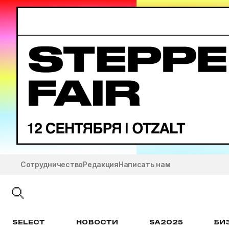
Сотрудничество
Редакция
Написать нам
SELECT
НОВОСТИ
SA2025
БИ