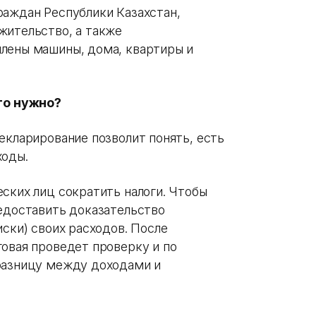
раждан Республики Казахстан,
жительство, а также
лены машины, дома, квартиры и
то нужно?
екларирование позволит понять, есть
ходы.
еских лиц сократить налоги. Чтобы
редоставить доказательство
иски) своих расходов. После
говая проведет проверку и по
 разницу между доходами и