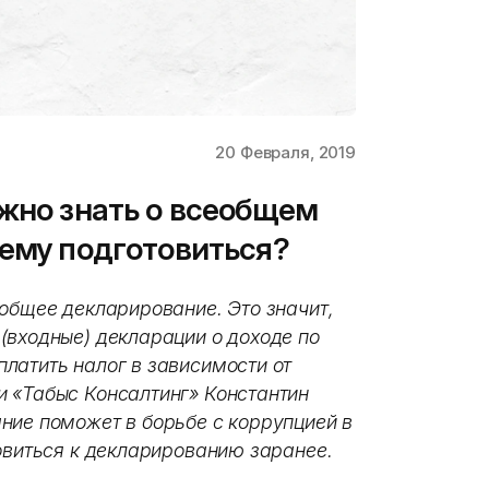
20 Февраля, 2019
ужно знать о всеобщем
нему подготовиться?
еобщее декларирование. Это значит,
(входные) декларации о доходе по
латить налог в зависимости от
 «Табыс Консалтинг» Константин
ние поможет в борьбе с коррупцией в
овиться к декларированию заранее.