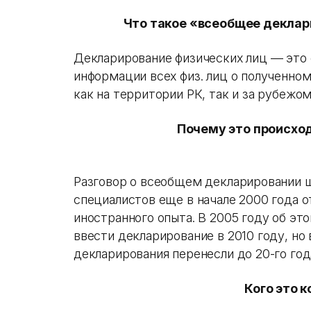
Что такое «всеобщее деклар
Декларирование физических лиц — это 
информации всех физ. лиц о полученн
как на территории РК, так и за рубежом
Почему это происхо
Разговор о всеобщем декларировании ш
специалистов еще в начале 2000 года о
иностранного опыта. В 2005 году об эт
ввести декларирование в 2010 году, но
декларирования перенесли до 20-го год
Кого это 