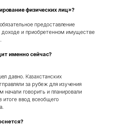
ирование физических лиц»?
обязательное предоставление
ом доходе и приобретенном имуществе
.
дит именно сейчас?
ел давно. Казахстанских
тправляли за рубеж для изучения
ом начали говорить и планировали
 в итоге ввод всеобщего
а.
коснется?