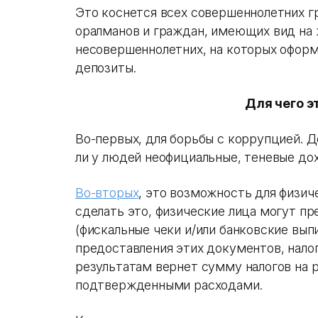
Это коснется всех совершеннолетних г
оралманов и граждан, имеющих вид на 
несовершеннолетних, на которых оформ
депозиты.
Для чего э
Во-первых, для борьбы с коррупцией. Д
ли у людей неофициальные, теневые до
Во-вторых
, это возможность для физич
сделать это, физические лица могут п
(фискальные чеки и/или банковские вып
предоставления этих документов, нало
результатам вернет сумму налогов на
подтвержденными расходами.