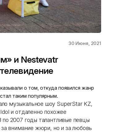
30 Июня, 2021
м» и Nestevatr
 телевидение
казывали о том, откуда появился жанр
 стал таким популярным.
ло музыкальное шоу SuperStar KZ,
Idol и отдаленно похожее
3 по 2007 годы талантливые певцы
 за внимание жюри, но и за любовь