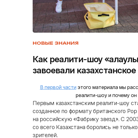
НОВЫЕ ЗНАНИЯ
Как реалити-шоу «Қалаулы
завоевали казахстанское
В первой части
этого материала мы расс
реалити-шоу и почему он
Первым казахстанским реалити-шоу ста
созданное по формату британского Pop 
на российскую «Фабрику звезд». С 200
со всего Казахстана боролись не только
зрителей.