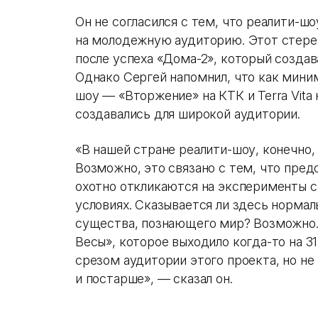
Он не согласился с тем, что реалити-ш
на молодежную аудиторию. Этот стере
после успеха «Дома-2», который создав
Однако Сергей напомнил, что как мини
шоу — «Вторжение» на КТК и Terra Vita
создавались для широкой аудитории.
«В нашей стране реалити-шоу, конечно,
Возможно, это связано с тем, что пред
охотно откликаются на эксперименты 
условиях. Сказывается ли здесь норма
существа, познающего мир? Возможно.
Весы», которое выходило когда-то на 31
срезом аудитории этого проекта, но не
и постарше», — сказал он.