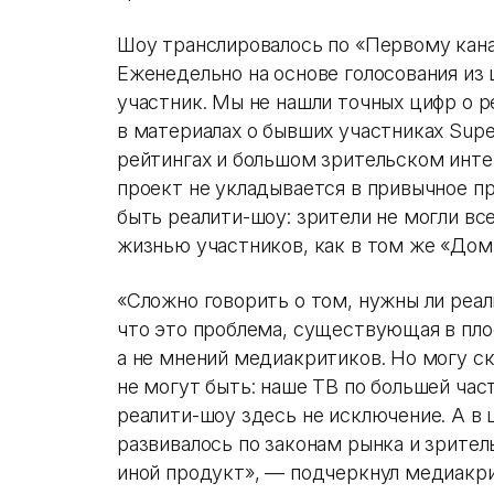
Шоу транслировалось по «Первому кана
Еженедельно на основе голосования из
участник. Мы не нашли точных цифр о р
в материалах о бывших участниках Supe
рейтингах и большом зрительском инте
проект не укладывается в привычное п
быть реалити-шоу: зрители не могли вс
жизнью участников, как в том же «Дом-
«Сложно говорить о том, нужны ли реа
что это проблема, существующая в пло
а не мнений медиакритиков. Но могу ск
не могут быть: наше ТВ по большей час
реалити-шоу здесь не исключение. А в 
развивалось по законам рынка и зрител
иной продукт», — подчеркнул медиакр