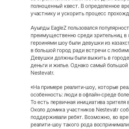
полноценный квест. В определенное вр
участнику и ускорить процесс прохожд
Ауылдың EagleZ пользовался популярнос
преимущественно среди зрительниц в во
героинями шоу были девушки из казахст
в большой город ради встречи с любим
Девушки должны были выжить в городе,
деньги и жилье. Однако самый большой 
Nestevatr.
«На примере реалити-шоу, которые реа
особенность: люди в офлайн-среде бол
То есть первичная инициатива зрителя в
Около домика участников Nestevatr соб
поддерживали ребят. Возможно, во вре
реалити-шоу такого рода воспринимали