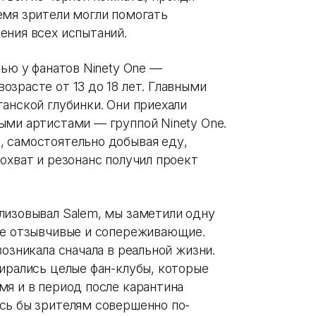
емя зрители могли помогать
ения всех испытаний.
тью у фанатов Ninety One —
зрасте от 13 до 18 лет. Главными
анской глубинки. Они приехали
ыми артистами — группой Ninety One.
 самостоятельно добывая еду,
охват и резонанс получил проект
лизовывал Salem, мы заметили одну
ее отзывчивые и сопереживающие.
озникала сначала в реальной жизни.
ирались целые фан-клубы, которые
мя и в период после карантина
сь бы зрителям совершенно по-