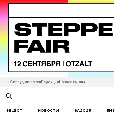
Сотрудничество
Редакция
Написать нам
SELECT
НОВОСТИ
SA2025
БИ