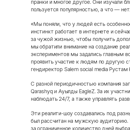
пранки и многое другое. Они изучали б
пользуется популярностью, а что — нет
«Мы поняли, что у людей есть особенно
инстинкт работает в интернете и сейч
за чужой жизнью, чтобы получить допо
мы обратили внимание на создание реа
экспериментов мы задались главным во
проявить участие к людям по другую с
гендиректор Salem social media Рустам
С разной периодичностью компания запу
Qarashyq и Ауылдың EagleZ. За их учас
наблюдать 24/7, а также управлять раз
Эти реалити-шоу создавались под разны
был рассчитан на мужскую аудиторию. 
за ограниченное количество дней выбра