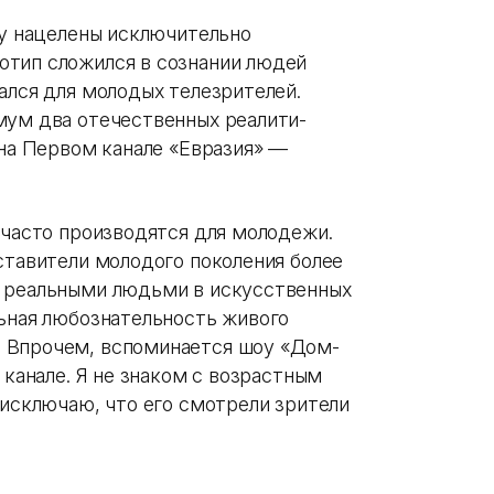
оу нацелены исключительно
отип сложился в сознании людей
ался для молодых телезрителей.
мум два отечественных реалити-
 на Первом канале «Евразия» —
 часто производятся для молодежи.
ставители молодого поколения более
с реальными людьми в искусственных
льная любознательность живого
 Впрочем, вспоминается шоу «Дом-
 канале. Я не знаком с возрастным
 исключаю, что его смотрели зрители