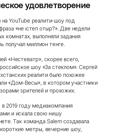
ческое удовлетворение
ли на YouTube реалити-шоу под
раза «не iстеп отыр?». Две недели
ых комнатах, выполняли задания
ь получал миллион тенге.
ей «Нестеватр», скорее всего,
российское шоу «За стеклом». Сергей
ахстанских реалити было похожее
вали «Дом-Весы», в котором участники
зорами зрителей и прохожих.
то в 2019 году медиакомпания
ами и искала свою нишу
ете. Так команда Salem создавала
короткие метры, вечерние шоу,