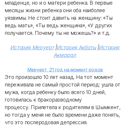
младенце, но и о матери ребенка. В первые
месяцы жизни ребенка они оба наиболее
уязвимы. Не стоит давить на женщину: «Ты
ведь мать», «Ты ведь женщина», «У других
получается. Почему ты не можешь?» и т.д.
История Меруерт
|
История Акботы
|
История
Акмарал
Меруерт, 21 год на момент родов
Это произошло 10 лет назад. На тот момент
переживала не самый простой период: ушла от
мужа, когда ребенку было всего 10 дней,
готовилась к бракоразводному
процессу. Прилетела к родителям в Шымкент,
но тогда у меня не было времени даже понять,
что это послеродовая депрессия.