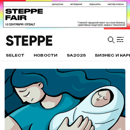
SELECT
НОВОСТИ
SA2025
БИЗНЕС И КАР