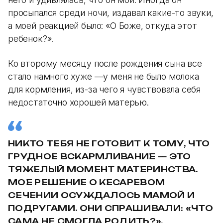
просыпался среди ночи, издавал какие-то звуки,
а моей реакцией было: «О Боже, откуда этот
ребенок?».
Ко второму месяцу после рождения сына все
стало намного хуже —у меня не было молока
для кормления, из-за чего я чувствовала себя
недостаточно хорошей матерью.
НИКТО ТЕБЯ НЕ ГОТОВИТ К ТОМУ, ЧТО
ГРУДНОЕ ВСКАРМЛИВАНИЕ — ЭТО
ТЯЖЕЛЫЙ МОМЕНТ МАТЕРИНСТВА.
МОЕ РЕШЕНИЕ О КЕСАРЕВОМ
СЕЧЕНИИ ОСУЖДАЛОСЬ МАМОЙ И
ПОДРУГАМИ. ОНИ СПРАШИВАЛИ: «ЧТО
САМА НЕ СМОГЛА РОДИТЬ?».