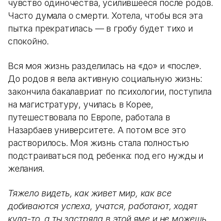
чувство одиночества, усилившееся после родов.
Часто думала о смерти. Хотела, чтобы вся эта
пытка прекратилась — в гробу будет тихо и
спокойно.
Вся моя жизнь разделилась на «до» и «после».
До родов я вела активную социальную жизнь:
закончила бакалавриат по психологии, поступила
на магистратуру, училась в Корее,
путешествовала по Европе, работала в
Назарбаев университете. А потом все это
растворилось. Моя жизнь стала полностью
подстраиваться под ребенка: под его нужды и
желания.
Тяжело видеть, как живет мир, как все
добиваются успеха, учатся, работают, ходят
куда-то, а ты застряла в этой яме и не можешь