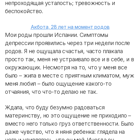
непроходящая усталость; тревожность и
беспокойство.
Акбота, 28 лет на момент родов
Мои роды прошли Испании. Симптомы
депрессии проявились через три недели после
родов. Я не ощущала счастья, часто плакала
просто так, меня не устраивало все и в себе, и в
окружающих. Несмотря на то, что у меня все
было – жила в месте с приятным климатом, муж
меня любил – было ощущение какого-то
отчаяния, что что-то делаю не так.
Ждала, что буду безумно радоваться
материнству, но это ощущение не приходило –
вместо него только груз ответственности. Было
даже чувство, что я няня ребенка: глядела на
него и удивлялась, что он мой. Иногда он