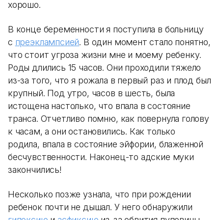
хорошо.
В конце беременности я поступила в больницу
с
преэклампсией
. В один момент стало понятно,
что стоит угроза жизни мне и моему ребенку.
Роды длились 15 часов. Они проходили тяжело
из-за того, что я рожала в первый раз и плод был
крупный. Под утро, часов в шесть, была
истощена настолько, что впала в состояние
транса. Отчетливо помню, как повернула голову
к часам, а они остановились. Как только
родила, впала в состояние эйфории, блаженной
бесчувственности. Наконец-то адские муки
закончились!
Несколько позже узнала, что при рождении
ребенок почти не дышал. У него обнаружили
гипоксию
и
асфиксию
из-за обвития пуповины.