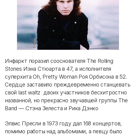
Инфаркт поразил сооснователя The Rolling
Stones Иэна Стюарта в 47, а исполнителя
суперхита Oh, Pretty Woman Роя Орбисона в 52.
Сердце заставило преждевременно станцевать
свой last waltz двоих участников бесхитростно
названной, но прекрасно звучавшей группы The
Band — Стэна Зелеста и Рика Дэнко
Элвис Пресли в 1973 году дал 168 концертов,
помимо работы над альбомами, а певцу было