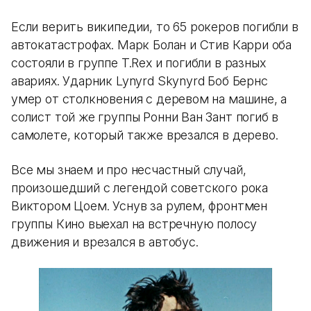
Если верить википедии, то 65 рокеров погибли в
автокатастрофах. Марк Болан и Стив Карри оба
состояли в группе T.Rex и погибли в разных
авариях. Ударник Lynyrd Skynyrd Боб Бернс
умер от столкновения с деревом на машине, а
солист той же группы Ронни Ван Зант погиб в
самолете, который также врезался в дерево.
Все мы знаем и про несчастный случай,
произошедший с легендой советского рока
Виктором Цоем. Уснув за рулем, фронтмен
группы Кино выехал на встречную полосу
движения и врезался в автобус.