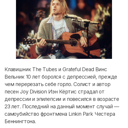
Клавишник The Tubes и Grateful Dead Винс
Вельник 10 лет боролся с депрессией, прежде
чем перерезать себе горло. Солист и автор
песен Joy Division Иэн Кёртис страдал от
депрессии и эпилепсии и повесился в возрасте
23 лет. Последний на данный момент случай —
самоубийство фронтмена Linkin Park Честера
Беннингтона.