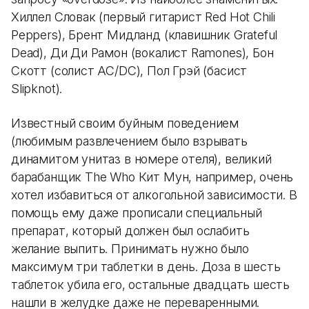
Хиллел Словак (первый гитарист Red Hot Chili
Peppers), Брент Мидланд (клавишник Grateful
Dead), Ди Ди Рамон (вокалист Ramones), Бон
Скотт (солист AC/DC), Пол Грэй (басист
Slipknot).
Известный своим буйным поведением
(любимым развлечением было взрывать
динамитом унитаз в номере отеля), великий
барабанщик The Who Кит Мун, например, очень
хотел избавиться от алкогольной зависимости. В
помощь ему даже прописали специальный
препарат, который должен был ослабить
желание выпить. Принимать нужно было
максимум три таблетки в день. Доза в шесть
таблеток убила его, остальные двадцать шесть
нашли в желудке даже не переваренными.