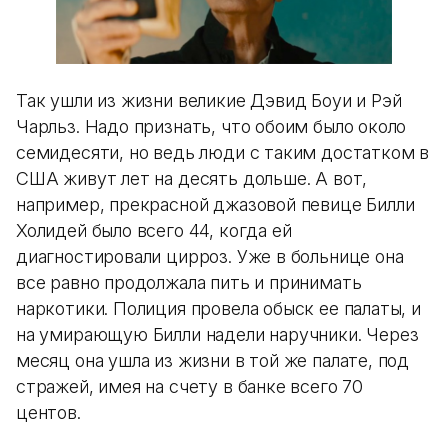
Так ушли из жизни великие Дэвид Боуи и Рэй
Чарльз. Надо признать, что обоим было около
семидесяти, но ведь люди с таким достатком в
США живут лет на десять дольше. А вот,
например, прекрасной джазовой певице Билли
Холидей было всего 44, когда ей
диагностировали цирроз. Уже в больнице она
все равно продолжала пить и принимать
наркотики. Полиция провела обыск ее палаты, и
на умирающую Билли надели наручники. Через
месяц она ушла из жизни в той же палате, под
стражей, имея на счету в банке всего 70
центов.