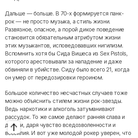
Дальше — больше. В 70-х формируется панк-
рок — не просто музыка, а стиль жизни.
Развязное, опасное, а порой дикое поведение
становится обязательным атрибутом жизни
этих музыкантов, исповедовавших нигилизм.
Вспомнить хотя бы Сида Вишеса из Sex Pistols,
которого арестовывали за нападение и даже
обвиняли в убийстве. Сиду было всего 21, когда
он умер от передозировки героином.
Большое количество несчастных случаев тоже
можно объяснить стилем жизни рок-звезды.
Ведь наркотики и алкоголь затуманивают
рассудок. То же самое делают ранняя слава и
деньги, даря чувство вседозволенности и
всесилия. И вот уже молодой рокер уверен, что