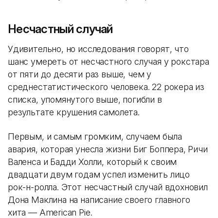
Несчастный случай
Удивительно, но исследования говорят, что
шанс умереть от несчастного случая у рокстара
от пяти до десяти раз выше, чем у
среднестатистического человека. 22 рокера из
списка, упомянутого выше, погибли в
результате крушения самолета.
Первым, и самым громким, случаем была
авария, которая унесла жизни Биг Боппера, Ричи
Валенса и Бадди Холли, который к своим
двадцати двум годам успел изменить лицо
рок-н-ролла. Этот несчастный случай вдохновил
Дона Маклина на написание своего главного
хита — American Pie.