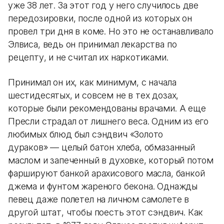
уже 38 лет. За этот год у него случилось две
передозировки, после одной из которых он
провел три дня в коме. Но это не останавливало
Элвиса, ведь он принимал лекарства по
рецепту, и не считал их наркотиками.
Принимал он их, как минимум, с начала
шестидесятых, и совсем не в тех дозах,
которые были рекомендованы врачами. А еще
Пресли страдал от лишнего веса. Одним из его
любимых блюд был сэндвич «Золото
дураков» — целый батон хлеба, обмазанный
маслом и запеченный в духовке, который потом
фаршируют банкой арахисового масла, банкой
джема и фунтом жареного бекона. Однажды
певец даже полетел на личном самолете в
другой штат, чтобы поесть этот сэндвич. Как