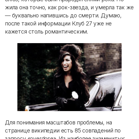
жила она точно, как рок-звезда, и умерла так же
— буквально напившись до смерти. Думаю,
после такой информации Клуб 27 уже не
кажется столь романтическим.
Для понимания масштабов проблемы, на
странице википедии есть 85 совпадений по
запросу «overdose». Из наиболее знаменитых: