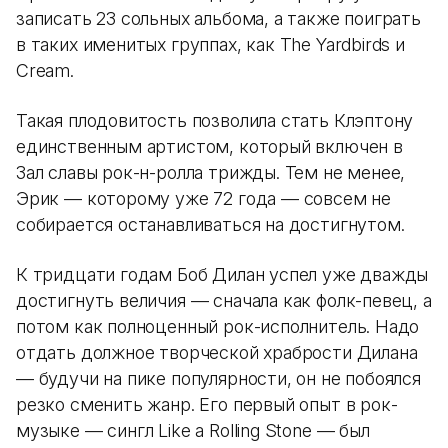
записать 23 сольных альбома, а также поиграть
в таких именитых группах, как The Yardbirds и
Cream.
Такая плодовитость позволила стать Клэптону
единственным артистом, который включен в
Зал славы рок-н-ролла трижды. Тем не менее,
Эрик — которому уже 72 года — совсем не
собирается останавливаться на достигнутом.
К тридцати годам Боб Дилан успел уже дважды
достигнуть величия — сначала как фолк-певец, а
потом как полноценный рок-исполнитель. Надо
отдать должное творческой храбрости Дилана
— будучи на пике популярности, он не побоялся
резко сменить жанр. Его первый опыт в рок-
музыке — сингл Like a Rolling Stone — был