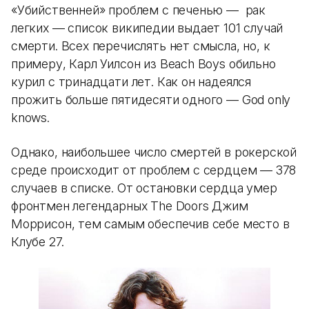
«Убийственней» проблем с печенью — рак
легких — список википедии выдает 101 случай
смерти. Всех перечислять нет смысла, но, к
примеру, Карл Уилсон из Beach Boys обильно
курил с тринадцати лет. Как он надеялся
прожить больше пятидесяти одного — God only
knows.
Однако, наибольшее число смертей в рокерской
среде происходит от проблем с сердцем — 378
случаев в списке. От остановки сердца умер
фронтмен легендарных The Doors Джим
Моррисон, тем самым обеспечив себе место в
Клубе 27.