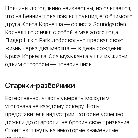
Причины доподлинно неизвестны, но считается,
что на Беннингтона повлиял суицид его близкого
друга Криса Корнелла — солиста Soundgarden.
Корнелл покончил с собой в мае этого года.
Лидер Linkin Park добровольно прервал свою
жизнь через два месяца — в день рождения
Криса Корнелла. Оба музыканта ушли из жизни
одним способом — повесившись.
Старики-разбойники
Естественно, участь умереть молодым
уготована не каждому рокеру. Есть
представители индустрии, которые успешно
дожили до старости, не бросив свое призвание.
Стоит взглянуть на некоторые знаменитые