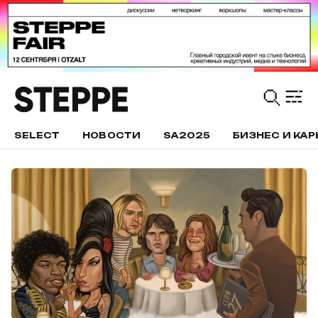
SELECT
НОВОСТИ
SA2025
БИЗНЕС И КАР