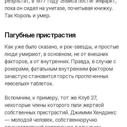
результат, в 1977 году Элвиса постиг инфаркт,
пока он сидел на унитазе, почитывая книжку.
Так Король и умер.
Пагубные пристрастия
Как уже было сказано, и рок-звезды, и простые
люди умирают, в основном, не от внешних
факторов, а от внутренних. Правда, в случае с
рокерами, фатальным внутренним фактором
зачастую становится горсть проглоченных
«веселых» таблеток.
Вспомним, к примеру, тот же Клуб 27,
некоторые члены которого пали жертвой
собственных пристрастий. Джимми Хендрикс
— молодой человек, собственноручно