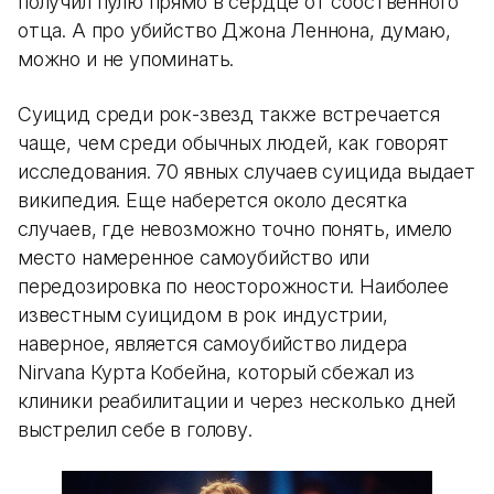
получил пулю прямо в сердце от собственного
отца. А про убийство Джона Леннона, думаю,
можно и не упоминать.
Суицид среди рок-звезд также встречается
чаще, чем среди обычных людей, как говорят
исследования. 70 явных случаев суицида выдает
википедия. Еще наберется около десятка
случаев, где невозможно точно понять, имело
место намеренное самоубийство или
передозировка по неосторожности. Наиболее
известным суицидом в рок индустрии,
наверное, является самоубийство лидера
Nirvana Курта Кобейна, который сбежал из
клиники реабилитации и через несколько дней
выстрелил себе в голову.