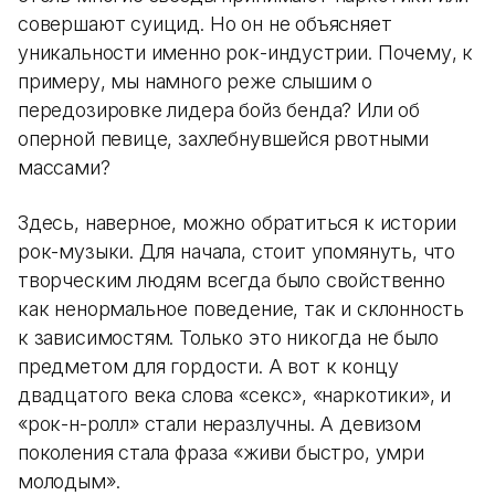
совершают суицид. Но он не объясняет
уникальности именно рок-индустрии. Почему, к
примеру, мы намного реже слышим о
передозировке лидера бойз бенда? Или об
оперной певице, захлебнувшейся рвотными
массами?
Здесь, наверное, можно обратиться к истории
рок-музыки. Для начала, стоит упомянуть, что
творческим людям всегда было свойственно
как ненормальное поведение, так и склонность
к зависимостям. Только это никогда не было
предметом для гордости. А вот к концу
двадцатого века слова «секс», «наркотики», и
«рок-н-ролл» стали неразлучны. А девизом
поколения стала фраза «живи быстро, умри
молодым».