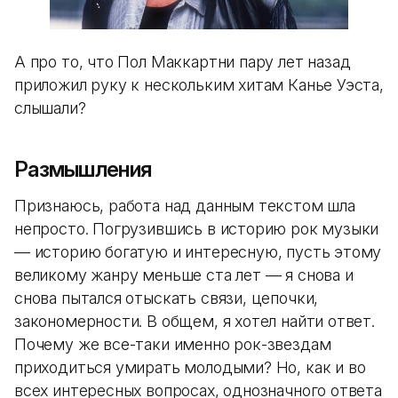
А про то, что Пол Маккартни пару лет назад
приложил руку к нескольким хитам Канье Уэста,
слышали?
Размышления
Признаюсь, работа над данным текстом шла
непросто. Погрузившись в историю рок музыки
— историю богатую и интересную, пусть этому
великому жанру меньше ста лет — я снова и
снова пытался отыскать связи, цепочки,
закономерности. В общем, я хотел найти ответ.
Почему же все-таки именно рок-звездам
приходиться умирать молодыми? Но, как и во
всех интересных вопросах, однозначного ответа