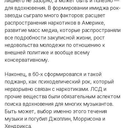
лишнего не зазорно, а может быть и полезно —
для вдохновения. В формировании имиджа рок-
звезды сыграло много факторов: расцвет
распространения наркотиков в Америке,
развитие масс медиа, которые распространяли
все подробности закулисной жизни, рост
недовольства молодежи по отношению к
внешней политике и вообще всему
консервативному.
Наконец, в 60-х сформировался и такой
поджанр, как психоделический рок, который
неразрывно связан с наркотиками. ЛСД и
прочие вещества были обязательным аспектом
поиска вдохновения для многих музыкантов.
Быть может, выбор именно этого течения
музыки и погубил Джоплин, Моррисона и
Хендрикса.