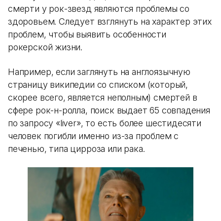
смерти у рок-звезд являются проблемы со
здоровьем. Следует взглянуть на характер этих
проблем, чтобы выявить особенности
рокерской жизни.
Например, если заглянуть на англоязычную
страницу википедии со списком (который,
скорее всего, является неполным) смертей в
сфере рок-н-ролла, поиск выдает 65 совпадения
по запросу «liver», то есть более шестидесяти
человек погибли именно из-за проблем с
печенью, типа цирроза или рака.