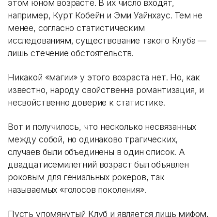
этом юном возрасте. В их число входят,
например, Курт Кобейн и Эми Уайнхаус. Тем не
менее, согласно статистическим
исследованиям, существование такого Клуба —
лишь стечение обстоятельств.
Никакой «магии» у этого возраста нет. Но, как
известно, народу свойственна романтизация, и
несвойственно доверие к статистике.
Вот и получилось, что несколько несвязанных
между собой, но одинаково трагических,
случаев были объединены в один список. А
двадцатисемилетний возраст был объявлен
роковым для гениальных рокеров, так
называемых «голосов поколения».
Пусть упомянутый Клуб и является лишь мифом,